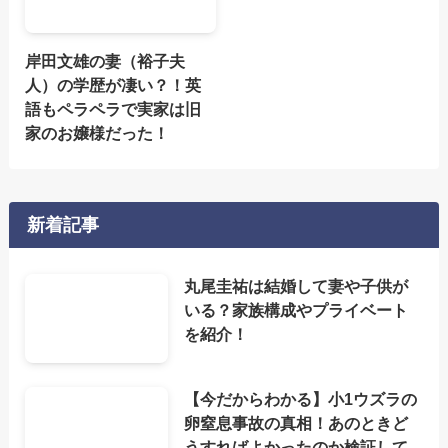
岸田文雄の妻（裕子夫
人）の学歴が凄い？！英
語もペラペラで実家は旧
家のお嬢様だった！
新着記事
丸尾圭祐は結婚して妻や子供が
いる？家族構成やプライベート
を紹介！
【今だからわかる】小1ウズラの
卵窒息事故の真相！あのときど
うすればよかったのか検証して