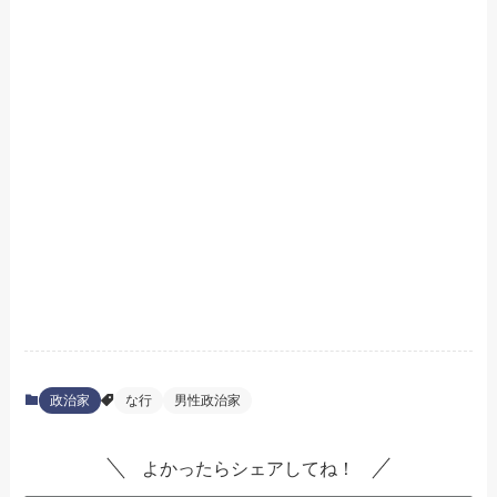
政治家
な行
男性政治家
よかったらシェアしてね！