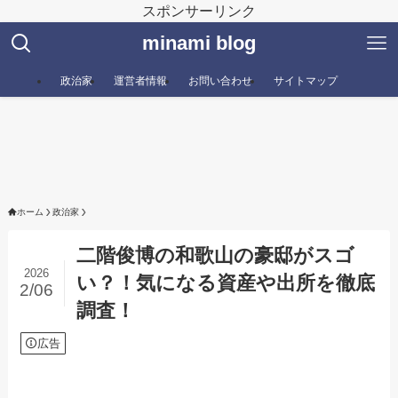
スポンサーリンク
minami blog
政治家
運営者情報
お問い合わせ
サイトマップ
ホーム
政治家
二階俊博の和歌山の豪邸がスゴ
2026
い？！気になる資産や出所を徹底
2/06
調査！
広告