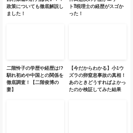
政策についても徹底解説し
ト⁈税理士の経歴がスゴか
ました！
った！
二階怜子の学歴や経歴は!?
【今だからわかる】小1ウ
馴れ初めや中国との関係を
ズラの卵窒息事故の真相！
徹底調査！【二階俊博の
あのときどうすればよかっ
妻】
たのか検証してみた結果