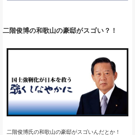
二階俊博の和歌山の豪邸がスゴい？！
二階俊博氏の和歌山の豪邸がスゴいんだとか！