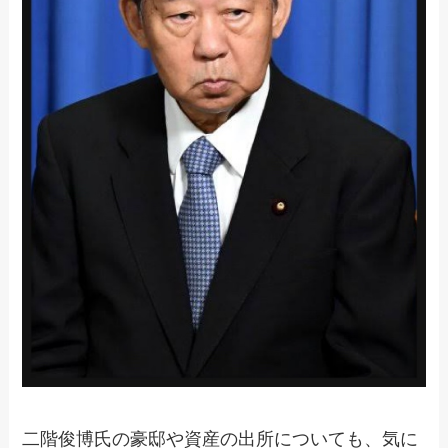
二階俊博氏の豪邸や資産の出所についても、気に