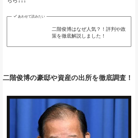
ちら↓↓↓
あわせて読みたい
二階俊博はなぜ人気？！評判や政
策を徹底解説しました！
二階俊博の豪邸や資産の出所を徹底調査！