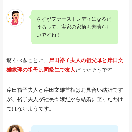
さすがファーストレディになるだ
けあって、実家の家柄も素晴らし
いですね！
驚くべきことに、
岸田裕子夫人の祖父母と岸田文
雄総理の祖母は同級生で友人
だったそうです。
岸田裕子夫人と岸田文雄首相はお見合い結婚です
が、裕子夫人が社長令嬢だから結婚に至ったわけ
ではないようです。