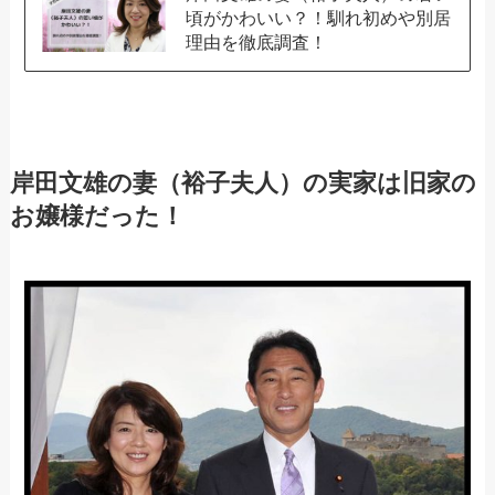
頃がかわいい？！馴れ初めや別居
理由を徹底調査！
岸田文雄の妻（裕子夫人）の実家は旧家の
お嬢様だった！