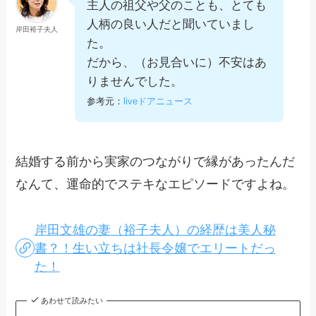
主人の祖父や父のことも、とても
人柄の良い人だと聞いていまし
岸田裕子夫人
た。
だから、（お見合いに）不安はあ
りませんでした。
参考元：
liveドアニュース
結婚する前から実家のつながりで縁があったんだ
なんて、運命的でステキなエピソードですよね。
岸田文雄の妻（裕子夫人）の経歴は美人秘
書？！生い立ちは社長令嬢でエリートだっ
た！
あわせて読みたい