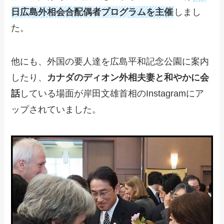
日広島外相会合配偶者プログラムを主催
しまし
た。
他にも、外国の要人達を広島平和記念公園に案内
したり、
カナダのディオン外相夫妻と和やかに会
話
している場面が岸田文雄首相のInstagramにア
ップされていました。