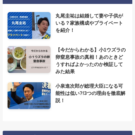
丸尾圭祐は結婚して妻や子供が
いる？家族構成やプライベート
を紹介！
【今だからわかる】小1ウズラの
卵窒息事故の真相！あのときど
うすればよかったのか検証して
みた結果
小泉進次郎が総理大臣になる可
能性は低い?!3つの理由を徹底解
説！