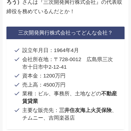
ろう）
さんは『三次開発興行株式会社』の代表取
締役を務めているんだとか！
三次開発興行株式会社ってどんな会社？
設立年月日：1964年4月
会社所在地：〒728-0012 広島県三次
市十日市中2-12-41
資本金：1200万円
売上高：4500万円
業種：ビル、事務所、土地などの
不動産
賃貸業
主要な販売先：
三井住友海上火災保険
、
チムニー、吉岡楽器店