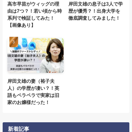
高市早苗がウィッグの理
岸田文雄の息子は3人で学
由は7つ？！若い頃から時
歴が優秀？！出身大学を
系列で検証してみた！
徹底調査してみました！
【画像あり】
岸田文雄の妻（裕子夫
人）の学歴が凄い？！英
語もペラペラで実家は旧
家のお嬢様だった！
新着記事