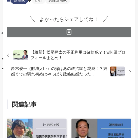
政治家
か行
男性政治家
よかったらシェアしてね！
【維新】松尾翔太の不正利用は確信犯？！wiki風プロ
フィールまとめ！
鈴木俊一（財務大臣）の嫁はあの政治家と親戚！？結
婚までの馴れ初めはやっぱり政略結婚だった！
関連記事