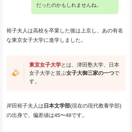
だったのかもしれませんね。
裕子夫人は高校を卒業した後は上京し、あの有名
な東京女子大学に進学しました。
東京女子大学
とは、津田塾大学、日本
女子大学と並ぶ
女子大御三家の一つ
で
す。
岸田裕子夫人は
日本文学部
(現在の現代教養学部)
の出身で、偏差値は45〜48です。