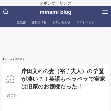
スポンサーリンク
minami blog
政治家
運営者情報
お問い合わせ
サイトマップ
ホーム
政治家
岸田文雄の妻（裕子夫人）の学歴
2026
が凄い？！英語もペラペラで実家
1/12
は旧家のお嬢様だった！
広告