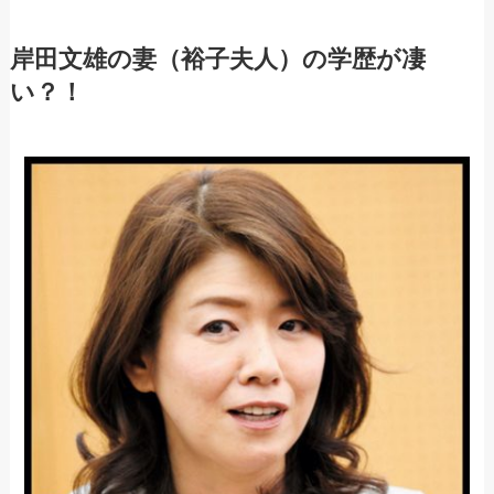
岸田文雄の妻（裕子夫人）の学歴が凄
い？！