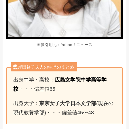
画像引用元：Yahoo！ニュース
岸田裕子夫人の学歴のまとめ
出身中学・高校：
広島女学院中学高等学
校
・・・偏差値65
出身大学：
東京女子大学日本文学部
(現在の
現代教養学部)・・・偏差値45〜48