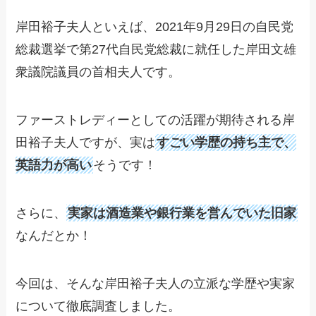
岸田裕子夫人といえば、2021年9月29日の自民党
総裁選挙で第27代自民党総裁に就任した岸田文雄
衆議院議員の首相夫人です。
ファーストレディーとしての活躍が期待される岸
田裕子夫人ですが、実は
すごい学歴の持ち主で、
英語力が高い
そうです！
さらに、
実家は酒造業や銀行業を営んでいた旧家
なんだとか！
今回は、そんな岸田裕子夫人の立派な学歴や実家
について徹底調査しました。