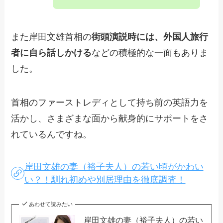
また岸田文雄首相の
街頭演説時には、外国人旅行
者に自ら話しかける
などの積極的な一面もありま
した。
首相のファーストレディとして持ち前の英語力を
活かし、さまざまな面から献身的にサポートをさ
れているんですね。
岸田文雄の妻（裕子夫人）の若い頃がかわい
い？！馴れ初めや別居理由を徹底調査！
あわせて読みたい
岸田文雄の妻（裕子夫人）の若い