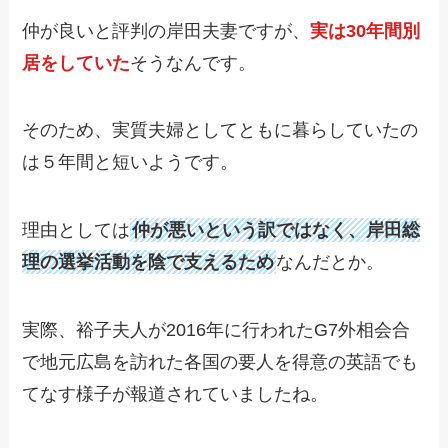
仲が良いと評判の岸田夫妻ですが、
実は30年間別
居をしていた
そうなんです。
そのため、実質夫婦としてともに暮らしていたの
は５年間と短いようです。
理由としては
仲が悪いという訳ではなく、岸田総
理の選挙活動を陰で支えるため
なんだとか。
実際、裕子夫人が2016年に行われたG7外相会合
で地元広島を訪れた各国の要人を得意の英語でも
てなす様子が報道されていましたね。