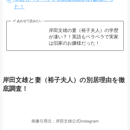
た！
あわせて読みたい
岸田文雄の妻（裕子夫人）の学歴
が凄い？！英語もペラペラで実家
は旧家のお嬢様だった！
岸田文雄と妻（裕子夫人）の別居理由を徹
底調査！
画像引用元：岸田文雄公式Instagram