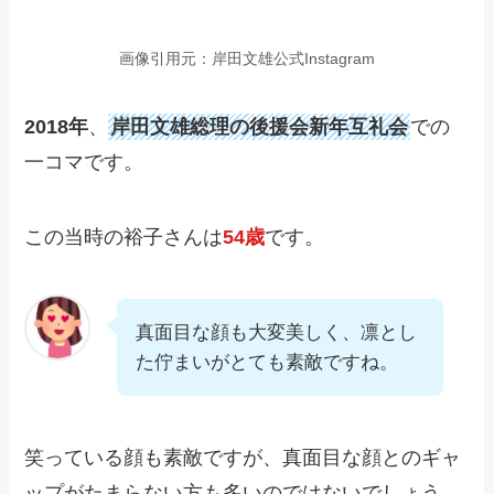
画像引用元：岸田文雄公式Instagram
2018年
、
岸田文雄総理の後援会新年互礼会
での
一コマです。
この当時の裕子さんは
54歳
です。
真面目な顔も大変美しく、凛とし
た佇まいがとても素敵ですね。
笑っている顔も素敵ですが、真面目な顔とのギャ
ップがたまらない方も多いのではないでしょう