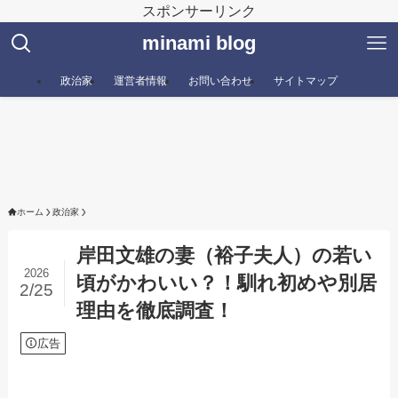
スポンサーリンク
minami blog
政治家
運営者情報
お問い合わせ
サイトマップ
ホーム
政治家
岸田文雄の妻（裕子夫人）の若い
2026
頃がかわいい？！馴れ初めや別居
2/25
理由を徹底調査！
広告