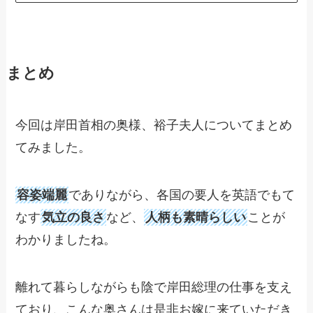
まとめ
今回は岸田首相の奥様、裕子夫人についてまとめ
てみました。
容姿端麗
でありながら、各国の要人を英語でもて
なす
気立の良さ
など、
人柄も素晴らしい
ことが
わかりましたね。
離れて暮らしながらも陰で岸田総理の仕事を支え
ており、こんな奥さんは是非お嫁に来ていただき