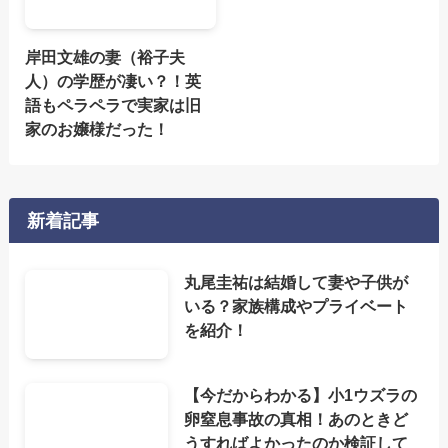
岸田文雄の妻（裕子夫
人）の学歴が凄い？！英
語もペラペラで実家は旧
家のお嬢様だった！
新着記事
丸尾圭祐は結婚して妻や子供が
いる？家族構成やプライベート
を紹介！
【今だからわかる】小1ウズラの
卵窒息事故の真相！あのときど
うすればよかったのか検証して