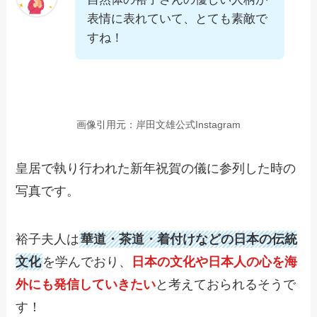
表情に表れていて、とても素敵で
すね！
画像引用元：岸田文雄公式Instagram
皇居で執り行われた新年祝賀の儀に参列した時の
写真です。
裕子夫人は
華道・茶道・着付けなどの日本の伝統
文化
を学んでおり、
日本の文化や日本人の心を海
外にも発信していきたい
と考えておられるそうで
す！