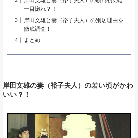
岸田文雄と妻（裕子夫人）の馴れ初めは
一目惚れ？！
岸田文雄と妻（裕子夫人）の別居理由を
徹底調査！
まとめ
岸田文雄の妻（裕子夫人）の若い頃がかわ
いい？！