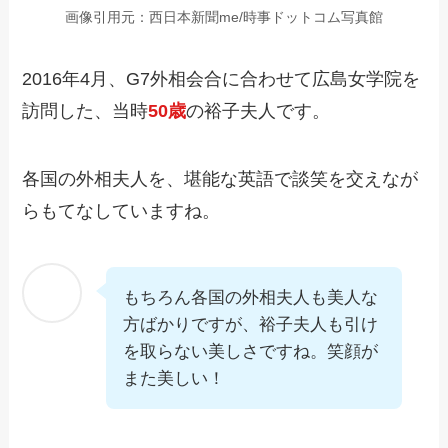
画像引用元：西日本新聞me/時事ドットコム写真館
2016年4月、G7外相会合に合わせて広島女学院を
訪問した、当時
50歳
の裕子夫人です。
各国の外相夫人を、堪能な英語で談笑を交えなが
らもてなしていますね。
もちろん各国の外相夫人も美人な
方ばかりですが、裕子夫人も引け
を取らない美しさですね。笑顔が
また美しい！