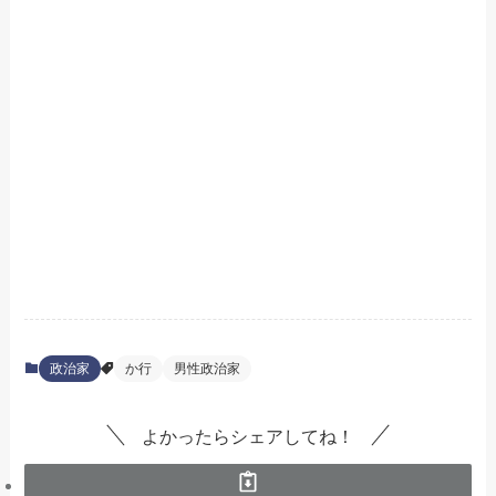
政治家
か行
男性政治家
よかったらシェアしてね！