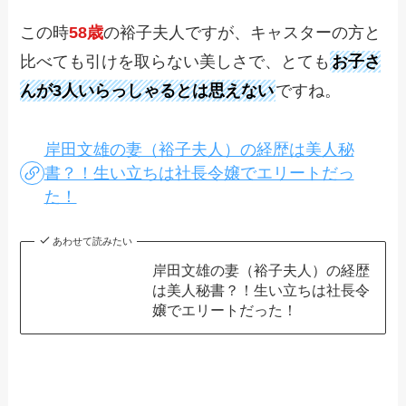
この時
58歳
の裕子夫人ですが、キャスターの方と
比べても引けを取らない美しさで、とても
お子さ
んが3人いらっしゃるとは思えない
ですね。
岸田文雄の妻（裕子夫人）の経歴は美人秘
書？！生い立ちは社長令嬢でエリートだっ
た！
あわせて読みたい
岸田文雄の妻（裕子夫人）の経歴
は美人秘書？！生い立ちは社長令
嬢でエリートだった！