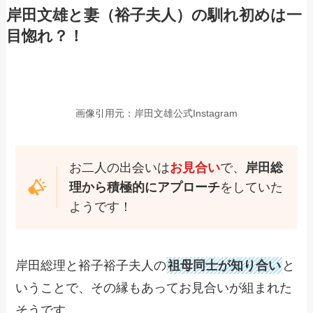
岸田文雄と妻（裕子夫人）の馴れ初めは一
目惚れ？！
画像引用元：岸田文雄公式Instagram
お二人の出会いは
お見合い
で、
岸田総
理から積極的にアプローチ
をしていた
ようです！
岸田総理と裕子裕子夫人の
祖母同士が知り合い
と
いうことで、その縁もあってお見合いが組まれた
そうです。