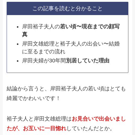
この記事を読むと分かること
岸田裕子夫人の
若い頃〜現在までの顔写
真
岸田文雄総理と裕子夫人の出会い〜結婚
に至るまでの流れ
岸田夫婦が30年間
別居していた理由
結論から言うと、岸田裕子夫人の若い頃はとても
綺麗でかわいいです！
裕子夫人と岸田文雄総理は
お見合いで出会いまし
たが、お互いに一目惚れ
していたんだとか。