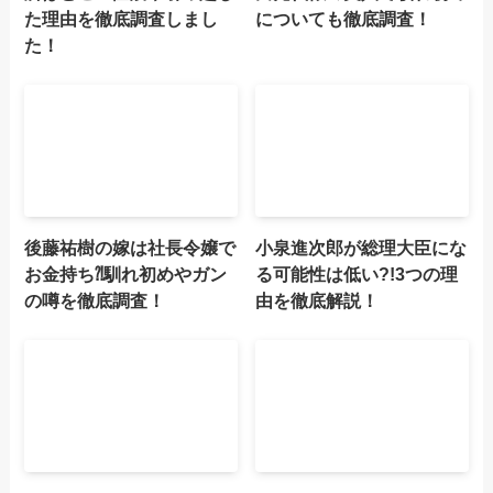
た理由を徹底調査しまし
についても徹底調査！
た！
後藤祐樹の嫁は社長令嬢で
小泉進次郎が総理大臣にな
お金持ち⁈馴れ初めやガン
る可能性は低い?!3つの理
の噂を徹底調査！
由を徹底解説！