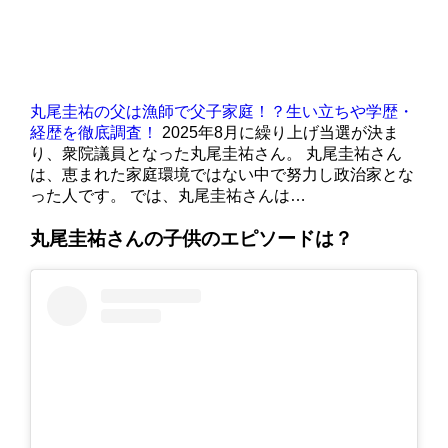
丸尾圭祐の父は漁師で父子家庭！？生い立ちや学歴・
経歴を徹底調査！
2025年8月に繰り上げ当選が決ま
り、衆院議員となった丸尾圭祐さん。 丸尾圭祐さん
は、恵まれた家庭環境ではない中で努力し政治家とな
った人です。 では、丸尾圭祐さんは…
丸尾圭祐さんの子供のエピソードは？