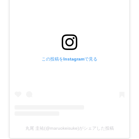
この投稿をInstagramで見る
丸尾 圭祐(@maruokeisuke)がシェアした投稿