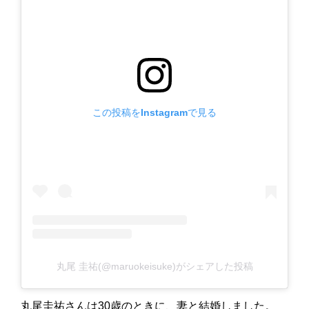
この投稿をInstagramで見る
丸尾 圭祐(@maruokeisuke)がシェアした投稿
丸尾圭祐さんは30歳のときに、妻と結婚しました。