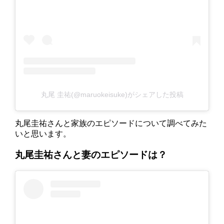
丸尾 圭祐(@maruokeisuke)がシェアした投稿
丸尾圭祐さんと家族のエピソードについて調べてみた
いと思います。
丸尾圭祐さんと妻のエピソードは？