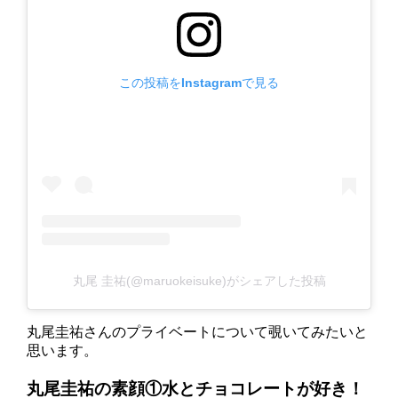
この投稿をInstagramで見る
丸尾 圭祐(@maruokeisuke)がシェアした投稿
丸尾圭祐さんのプライベートについて覗いてみたいと
思います。
丸尾圭祐の素顔①水とチョコレートが好き！