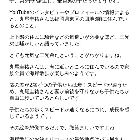
子、第3子が誕生し、全員男の子だったようです。
YouTubeのインタビューやプロフィールの情報による
と、丸尾圭祐さんは福岡県東区の団地3階に住んでい
るとのこと。
上下階の住民に騒音などの気遣いが必要なほど、三兄
弟は騒がしいと語っていました。
とても元気な三兄弟だということがわかりますね。
丸尾圭祐さんは、海に近いところに住んでいるので家
族全員で海岸散歩が楽しみのようです。
歳の差が2歳ずつの子供たちは歩くスピードが違うた
め、丸尾圭祐さんと妻が前後を守りながら子供たちが
自由に歩いているとらしいです。
子供たちの歩くスピードが速くなるにつれ、成長を感
じているようです。
その絵を想像するだけで、微笑ましいですよね。
海岸散歩のお決まりコースの最終地点はパン屋さん