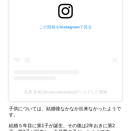
この投稿をInstagramで見る
丸尾 圭祐(@maruokeisuke)がシェアした投稿
子供については、結婚後なかなか出来なかったようで
す。
結婚５年目に第1子が誕生、その後は2年おきに第2