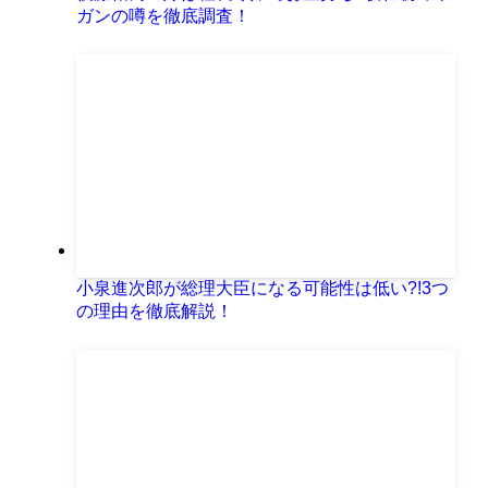
ガンの噂を徹底調査！
小泉進次郎が総理大臣になる可能性は低い?!3つ
の理由を徹底解説！