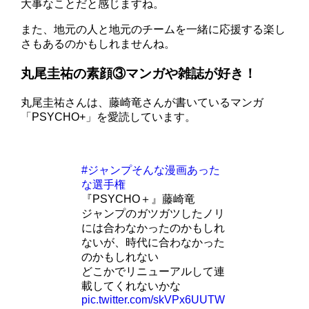
大事なことだと感じますね。
また、地元の人と地元のチームを一緒に応援する楽し
さもあるのかもしれませんね。
丸尾圭祐の素顔③マンガや雑誌が好き！
丸尾圭祐さんは、藤崎竜さんが書いているマンガ
「PSYCHO+」を愛読しています。
#ジャンプそんな漫画あった
な選手権
『PSYCHO＋』藤崎竜
ジャンプのガツガツしたノリ
には合わなかったのかもしれ
ないが、時代に合わなかった
のかもしれない
どこかでリニューアルして連
載してくれないかな
pic.twitter.com/skVPx6UUTW