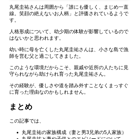
丸尾圭祐さんは周囲から「誰にも優しく、まじめ一直
線。笑顔の絶えないお人柄」と評価されているようで
す。
人格形成について、幼少期の体験が影響しているので
はないかと思われます。
幼い時に母を亡くした丸尾圭祐さんは、小さな島で漁
師を営む父と過ごしてきました。
このような環境だからこそ、親戚や近所の人たちに見
守られながら助けられ育った丸尾圭祐さん。
その経験が、優しさや道を踏み外すことなくまっすぐ
に育った理由なのかもしれません。
まとめ
この記事では、
丸尾圭祐の家族構成（妻と男3兄弟の5人家族）
丸尾圭祐と妻や子供とのエピソードについて