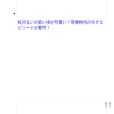
松川るいの若い頃が可愛い！官僚時代のモテエ
ピソードが驚愕！