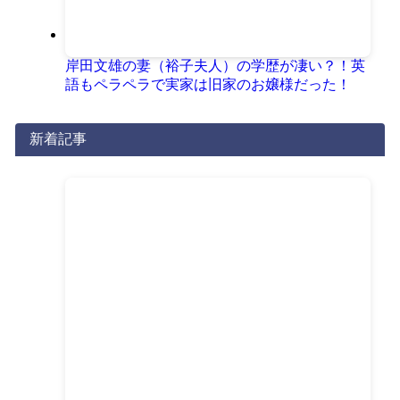
岸田文雄の妻（裕子夫人）の学歴が凄い？！英
語もペラペラで実家は旧家のお嬢様だった！
新着記事