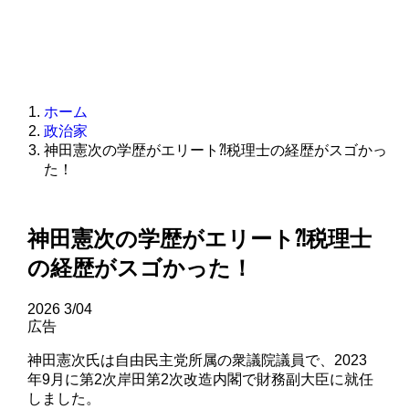
ホーム
政治家
神田憲次の学歴がエリート⁈税理士の経歴がスゴかっ
た！
神田憲次の学歴がエリート⁈税理士
の経歴がスゴかった！
2026
3/04
広告
神田憲次氏は自由民主党所属の衆議院議員で、2023
年9月に第2次岸田第2次改造内閣で財務副大臣に就任
しました。