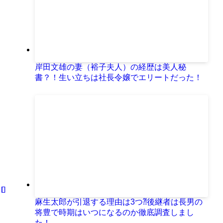
岸田文雄の妻（裕子夫人）の経歴は美人秘
書？！生い立ちは社長令嬢でエリートだった！
麻生太郎が引退する理由は3つ⁈後継者は長男の
将豊で時期はいつになるのか徹底調査しまし
た！