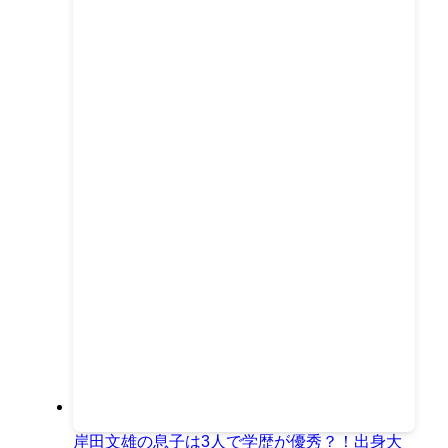
岸田文雄の息子は3人で学歴が優秀？！出身大