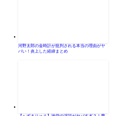
河野太郎の金時計が批判される本当の理由がヤ
バい！炎上した経緯まとめ
【へずまりゅう】池袋の演説がヤバすぎ？！豊