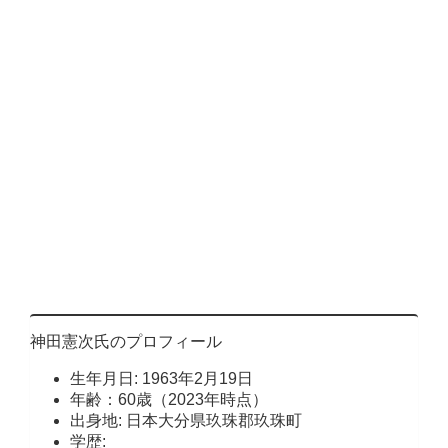
神田憲次氏のプロフィール
生年月日: 1963年2月19日
年齢：60歳（2023年時点）
出身地: 日本大分県玖珠郡玖珠町
学歴: