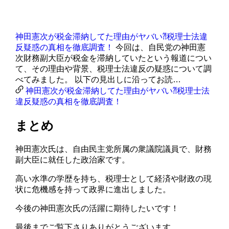
神田憲次が税金滞納してた理由がヤバい⁈税理士法違
反疑惑の真相を徹底調査！
今回は、自民党の神田憲
次財務副大臣が税金を滞納していたという報道につい
て、その理由や背景、税理士法違反の疑惑について調
べてみました。 以下の見出しに沿ってお読…
神田憲次が税金滞納してた理由がヤバい⁈税理士法
違反疑惑の真相を徹底調査！
まとめ
神田憲次氏は、自由民主党所属の衆議院議員で、財務
副大臣に就任した政治家です。
高い水準の学歴を持ち、税理士として経済や財政の現
状に危機感を持って政界に進出しました。
今後の神田憲次氏の活躍に期待したいです！
最後までご覧下さりありがとうございます。