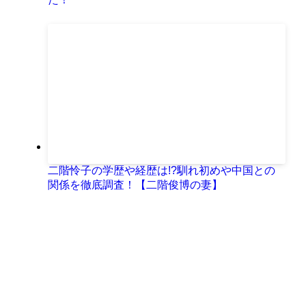
二階怜子の学歴や経歴は!?馴れ初めや中国との
関係を徹底調査！【二階俊博の妻】