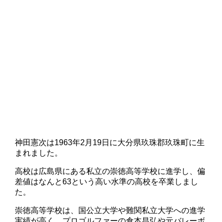
神田憲次は1963年2月19日に大分県玖珠郡玖珠町に生
まれました。
高校は広島県にある私立の崇徳高等学校に進学し、偏
差値はなんと63という高い水準の高校を卒業しまし
た。
崇徳高等学校は、国公立大学や難関私立大学への進学
実績が高く、プロゴルファーの倉本昌弘や元バレーボ