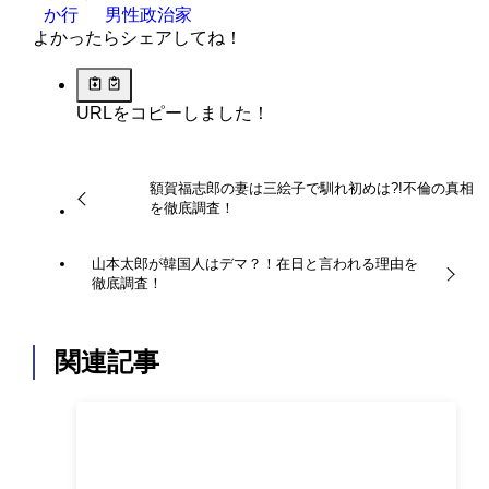
か行
男性政治家
よかったらシェアしてね！
URLをコピーしました！
額賀福志郎の妻は三絵子で馴れ初めは?!不倫の真相
を徹底調査！
山本太郎が韓国人はデマ？！在日と言われる理由を
徹底調査！
関連記事