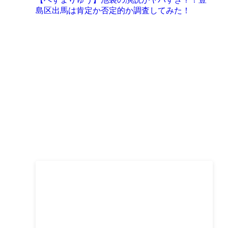
島区出馬は肯定か否定的か調査してみた！