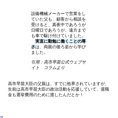
設備機械メーカーで営業をし
ていた父も、顧客から相談を
受けると、真夜中であろうが
日曜日であろうが、遠方まで
も車で駆け付けていました。
実直に勤勉に働くことの尊
さ
は、両親の後ろ姿から学び
ました。
引用：高市早苗公式ウェブサ
イト コラムより
高市早苗大臣の父親は、すでに他界されていますが、
生前は高市早苗大臣の政治活動を応援していて、退職
金も選挙費用のために渡したんだとか！