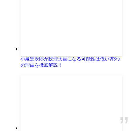
小泉進次郎が総理大臣になる可能性は低い?!3つ
の理由を徹底解説！