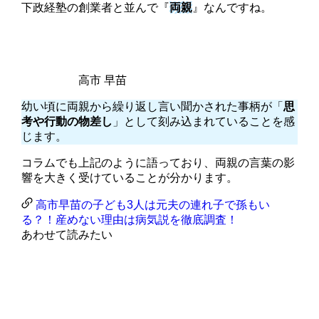
下政経塾の創業者と並んで『
両親
』なんですね。
高市 早苗
幼い頃に両親から繰り返し言い聞かされた事柄が「
思
考や行動の物差し
」として刻み込まれていることを感
じます。
コラムでも上記のように語っており、両親の言葉の影
響を大きく受けていることが分かります。
高市早苗の子ども3人は元夫の連れ子で孫もい
る？！産めない理由は病気説を徹底調査！
あわせて読みたい