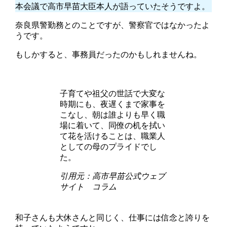
本会議で高市早苗大臣本人が語っていたそうですよ。
奈良県警勤務とのことですが、警察官ではなかったよ
うです。
もしかすると、事務員だったのかもしれませんね。
子育てや祖父の世話で大変な
時期にも、夜遅くまで家事を
こなし、朝は誰よりも早く職
場に着いて、同僚の机を拭い
て花を活けることは、職業人
としての母のプライドでし
た。
引用元：高市早苗公式ウェブ
サイト コラム
和子さんも大休さんと同じく、仕事には信念と誇りを