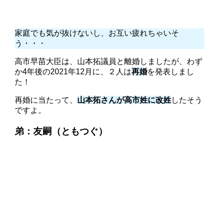
家庭でも気が抜けないし、お互い疲れちゃいそ
う・・・
高市早苗大臣は、山本拓議員と離婚しましたが、わず
か4年後の2021年12月に、２人は
再婚
を発表しまし
た！
再婚に当たって、
山本拓さんが高市姓に改姓
したそう
ですよ。
弟：友嗣（ともつぐ）