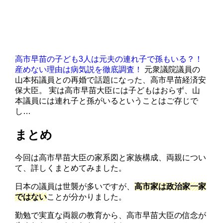
高市早苗の子ども3人は元夫の連れ子で孫もいる？！
産めない理由は病気説を徹底調査！
元衆議院議員の
山本拓議員との再婚で話題になった、高市早苗経済安
保大臣。 実は高市早苗大臣には子どもはおらず、山
本議員には連れ子と孫がいるということはご存じで
し…
まとめ
今回は高市早苗大臣の家系図と家族構成、両親につい
て、詳しくまとめてみました。
日本の議員は世襲が多いですが、
高市家は政治家一家
ではない
ことが分かりました。
勤勉で実直な両親の教育から、高市早苗大臣の信念が