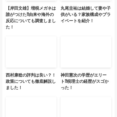
【岸田文雄】増税メガネは
丸尾圭祐は結婚して妻や子
誰がつけた⁈由来や海外の
供がいる？家族構成やプラ
反応についても調査しまし
イベートを紹介！
た！
西村康稔の評判は良い？！
神田憲次の学歴がエリー
政策についても徹底解説し
ト⁈税理士の経歴がスゴか
ました！
った！