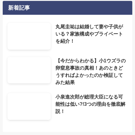
新着記事
丸尾圭祐は結婚して妻や子供が
いる？家族構成やプライベート
を紹介！
【今だからわかる】小1ウズラの
卵窒息事故の真相！あのときど
うすればよかったのか検証して
みた結果
小泉進次郎が総理大臣になる可
能性は低い?!3つの理由を徹底解
説！