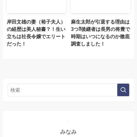
岸田文雄の妻（裕子夫人）
麻生太郎が引退する理由は
の経歴は美人秘書？！生い
3つ⁈後継者は長男の将豊で
立ちは社長令嬢でエリート
時期はいつになるのか徹底
だった！
調査しました！
みなみ