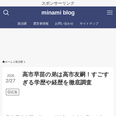
スポンサーリンク
minami blog
政治家
運営者情報
お問い合わせ
サイトマップ
ホーム
政治家
高市早苗の弟は高市友嗣！すごす
2026
2/27
ぎる学歴や経歴を徹底調査
広告