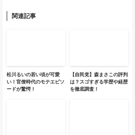
関連記事
松川るいの若い頃が可愛
【自民党】森まさこの評判
い！官僚時代のモテエピソ
は？スゴすぎる学歴や経歴
ードが驚愕！
を徹底調査！