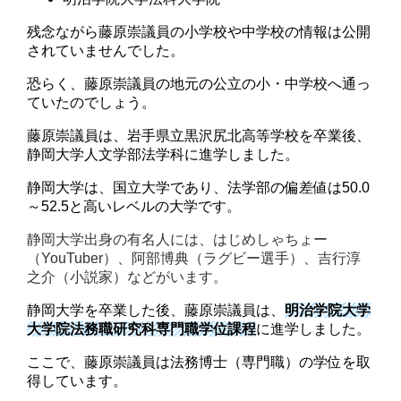
残念ながら藤原崇議員の小学校や中学校の情報は公開
されていませんでした。
恐らく、藤原崇議員の地元の公立の小・中学校へ通っ
ていたのでしょう。
藤原崇議員は、岩手県立黒沢尻北高等学校を卒業後、
静岡大学人文学部法学科に進学しました。
静岡大学は、国立大学であり、法学部の偏差値は50.0
～52.5と高いレベルの大学です。
静岡大学出身の有名人には、はじめしゃちょー
（YouTuber）、阿部博典（ラグビー選手）、吉行淳
之介（小説家）などがいます。
静岡大学を卒業した後、藤原崇議員は、
明治学院大学
大学院法務職研究科専門職学位課程
に進学しました。
ここで、藤原崇議員は法務博士（専門職）の学位を取
得しています。