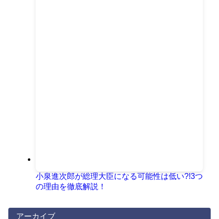
小泉進次郎が総理大臣になる可能性は低い?!3つ
の理由を徹底解説！
アーカイブ