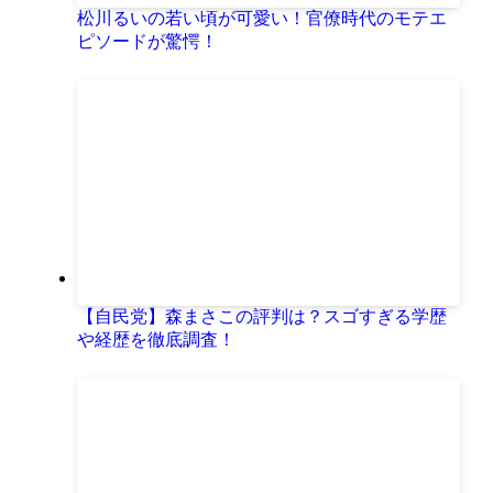
松川るいの若い頃が可愛い！官僚時代のモテエ
ピソードが驚愕！
【自民党】森まさこの評判は？スゴすぎる学歴
や経歴を徹底調査！