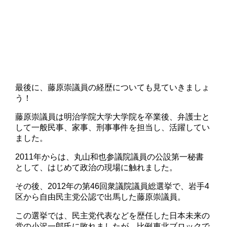
最後に、藤原崇議員の経歴についても見ていきましょ
う！
藤原崇議員は明治学院大学大学院を卒業後、弁護士と
して一般民事、家事、刑事事件を担当し、活躍してい
ました。
2011年からは、丸山和也参議院議員の公設第一秘書
として、はじめて政治の現場に触れました。
その後、2012年の第46回衆議院議員総選挙で、岩手4
区から自由民主党公認で出馬した藤原崇議員。
この選挙では、民主党代表などを歴任した日本未来の
党の小沢一郎氏に敗れましたが、比例東北ブロックで