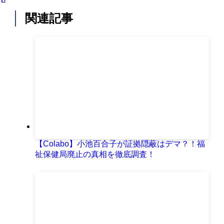
関連記事
【Colabo】小池百合子が証拠隠蔽はデマ？！福
祉保健局廃止の真相を徹底調査！