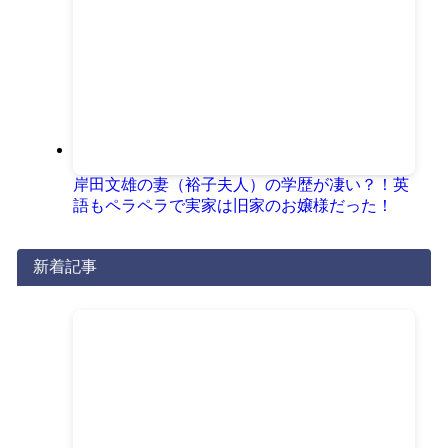
岸田文雄の妻（裕子夫人）の学歴が凄い？！英
語もペラペラで実家は旧家のお嬢様だった！
新着記事