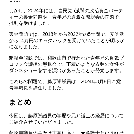
しかし、2024年には、自民党5派閥の政治資金パーテ
ィーの裏金問題や、青年局の過激な懇親会の問題で、
批判を受けました。
裏金問題では、2018年から2022年の5年間で、安倍派
から14万円のキックバックを受けていたことが明らか
になりました。
懇親会問題では、和歌山市で行われた青年局の近畿ブ
ロック会議後の懇親会で、下着のような衣装の女性が
ダンスショーをする演出があったことが発覚します。
これらの問題で、藤原崇議員は、2024年3月8日に党
青年局長を辞任しました。
まとめ
今回は、藤原崇議員の学歴や元弁護士の経歴について
ご紹介させていただきました。
藤原崇議員の学歴は非常に高く、元弁護士という経歴