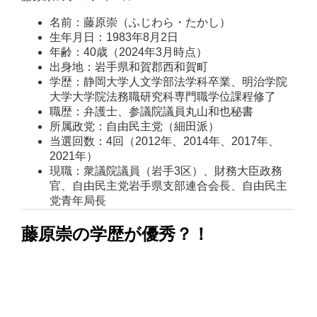
名前：藤原崇（ふじわら・たかし）
生年月日：1983年8月2日
年齢：40歳（2024年3月時点）
出身地：岩手県和賀郡西和賀町
学歴：静岡大学人文学部法学科卒業、明治学院
大学大学院法務職研究科専門職学位課程修了
職歴：弁護士、参議院議員丸山和也秘書
所属政党：自由民主党（細田派）
当選回数：4回（2012年、2014年、2017年、
2021年）
現職：衆議院議員（岩手3区）、財務大臣政務
官、自由民主党岩手県支部連合会長、自由民主
党青年局長
藤原崇の学歴が優秀？！