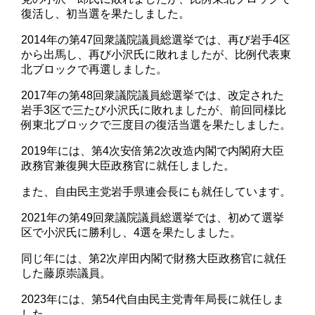
復活し、初当選を果たしました。
2014年の第47回衆議院議員総選挙では、再び岩手4区
から出馬し、再び小沢氏に敗れましたが、比例代表東
北ブロックで再選しました。
2017年の第48回衆議院議員総選挙では、改定された
岩手3区で三たび小沢氏に敗れましたが、前回同様比
例東北ブロックで三度目の復活当選を果たしました。
2019年には、第4次安倍第2次改造内閣で内閣府大臣
政務官兼復興大臣政務官に就任しました。
また、自由民主党岩手県連会長にも就任しています。
2021年の第49回衆議院議員総選挙では、初めて選挙
区で小沢氏に勝利し、4選を果たしました。
同じ年には、第2次岸田内閣で財務大臣政務官に就任
した藤原崇議員。
2023年には、第54代自由民主党青年局長に就任しま
した。