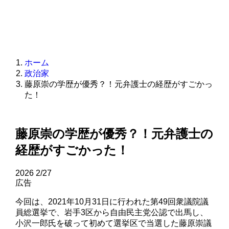
ホーム
政治家
藤原崇の学歴が優秀？！元弁護士の経歴がすごかっ
た！
藤原崇の学歴が優秀？！元弁護士の
経歴がすごかった！
2026
2/27
広告
今回は、2021年10月31日に行われた第49回衆議院議
員総選挙で、岩手3区から自由民主党公認で出馬し、
小沢一郎氏を破って初めて選挙区で当選した藤原崇議