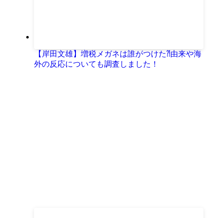
【岸田文雄】増税メガネは誰がつけた⁈由来や海
外の反応についても調査しました！