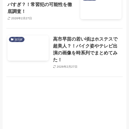
バすぎ？！常習犯の可能性を徹
底調査！
2026年2月27日
高市早苗の若い頃はホステスで
政治家
超美人？！バイク姿やテレビ出
演の画像を時系列でまとめてみ
た！
2026年2月27日