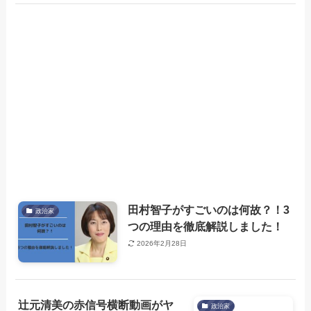
田村智子がすごいのは何故？！3
政治家
つの理由を徹底解説しました！
2026年2月28日
辻元清美の赤信号横断動画がヤ
政治家