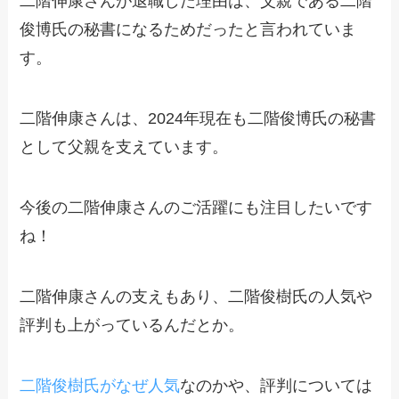
二階伸康さんが退職した理由は、父親である二階
俊博氏の秘書になるためだったと言われていま
す。
二階伸康さんは、2024年現在も二階俊博氏の秘書
として父親を支えています。
今後の二階伸康さんのご活躍にも注目したいです
ね！
二階伸康さんの支えもあり、二階俊樹氏の人気や
評判も上がっているんだとか。
二階俊樹氏がなぜ人気
なのかや、評判については