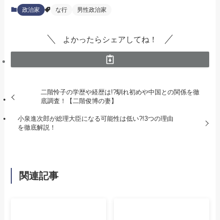
政治家
な行
男性政治家
よかったらシェアしてね！
二階怜子の学歴や経歴は!?馴れ初めや中国との関係を徹
底調査！【二階俊博の妻】
小泉進次郎が総理大臣になる可能性は低い?!3つの理由
を徹底解説！
関連記事