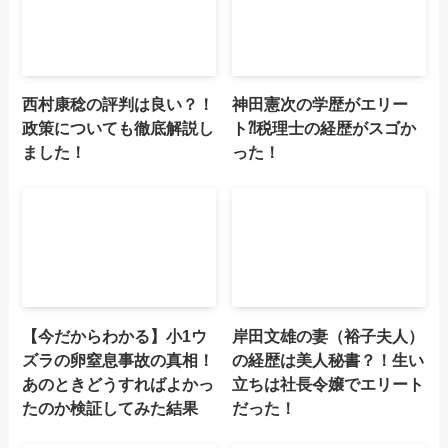
西村康稔の評判は良い？！
神田憲次の学歴がエリー
政策についても徹底解説し
ト⁈税理士の経歴がスゴか
ました！
った！
【今だからわかる】小1ウ
岸田文雄の妻（裕子夫人）
ズラの卵窒息事故の真相！
の経歴は美人秘書？！生い
あのときどうすればよかっ
立ちは社長令嬢でエリート
たのか検証してみた結果
だった！