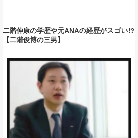
二階伸康の学歴や元ANAの経歴がスゴい!?
【二階俊博の三男】