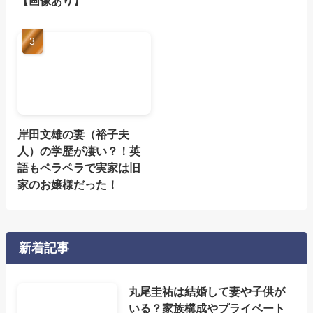
【画像あり】
岸田文雄の妻（裕子夫
人）の学歴が凄い？！英
語もペラペラで実家は旧
家のお嬢様だった！
新着記事
丸尾圭祐は結婚して妻や子供が
いる？家族構成やプライベート