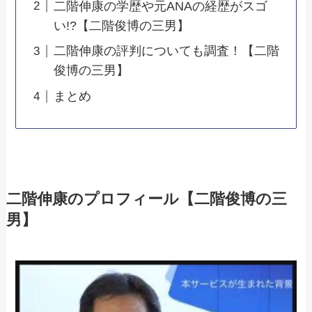
二階伸康の学歴や元ANAの経歴がスゴ
い!?【二階俊博の三男】
二階伸康の評判についても調査！【二階
俊博の三男】
まとめ
二階伸康のプロフィール【二階俊博の三
男】