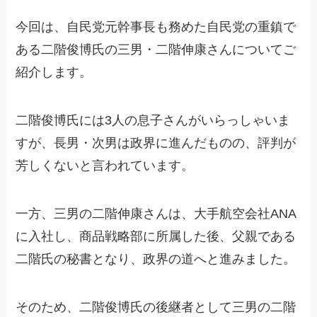
今回は、自民党元幹事長も務めた自民党の重鎮で
ある二階俊博氏の三男・二階伸康さんについてご
紹介します。
二階俊博氏には3人の息子さんがいらっしゃいま
すが、長男・次男は政界に進んだものの、評判が
芳しくないと言われています。
一方、三男の二階伸康さんは、大手航空会社ANA
に入社し、商品戦略部に所属した後、父親である
二階氏の秘書となり、政界の道へと進みました。
そのため、二階俊博氏の後継者として三男の二階