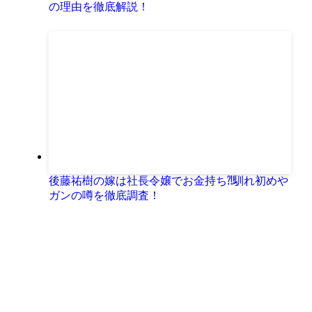
の理由を徹底解説！
後藤祐樹の嫁は社長令嬢でお金持ち⁈馴れ初めや
ガンの噂を徹底調査！