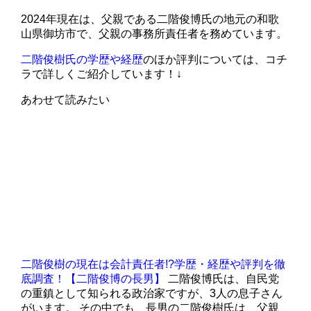
2024年現在は、父親である二階俊博氏の地元の和歌
山県御坊市で、父親の事務所責任者を務めています。
二階俊樹氏の学歴や経歴
のほか評判については、コチ
ラで詳しくご紹介しています！↓
あわせて読みたい
二階俊樹の現在は会計責任者!?学歴・経歴や評判を徹
底調査！【二階俊博の長男】
二階俊博氏は、自民党
の重鎮として知られる政治家ですが、3人の息子さん
がいます。 その中でも、長男の二階俊樹氏は、父親