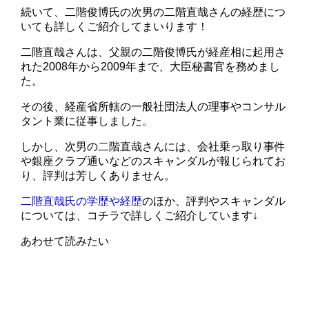
続いて、二階俊博氏の次男の二階直哉さんの経歴につ
いても詳しくご紹介してまいります！
二階直哉さんは、父親の二階俊博氏が経産相に起用さ
れた2008年から2009年まで、大臣秘書官を務めまし
た。
その後、経産省所轄の一般社団法人の理事やコンサル
タント業に従事しました。
しかし、次男の二階直哉さんには、会社乗っ取り事件
や銀座クラブ通いなどのスキャンダルが報じられてお
り、評判は芳しくありません。
二階直哉氏の学歴や経歴
のほか、評判やスキャンダル
については、コチラで詳しくご紹介しています↓
あわせて読みたい