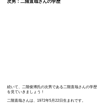
次男：二階直哉さんの学歴
続いて、二階俊博氏の次男である二階直哉さんの学歴
を見ていきましょう！
二階直哉さんは、1972年5月22日生まれです。