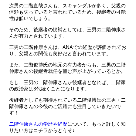
次男の二階直哉さんも、スキャンダルが多く、父親の
信頼も失っていると言われているため、後継者の可能
性は低いでしょう。
そのため、後継者の候補としては、三男の二階伸康さ
んが有力とされています。
三男の二階伸康さんは、ANAでの経歴が評価されてお
り、父親との関係も良好だと言われています。
また、二階俊博氏の地元の有力者からも、三男の二階
伸康さんの後継者就任を望む声が上がっているとか。
もし、三男の二階伸康さんが後継者となれば、二階家
の政治家は3代続くことになります。
後継者としても期待されている二階俊博氏の三男・二
階伸康さんの今後のご活躍にも注目していきたいで
す！
二階伸康さんの学歴や経歴
について、もっと詳しく知
りたい方はコチラからどうぞ↓