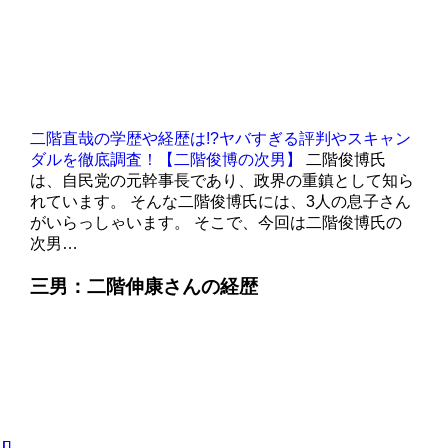
二階直哉の学歴や経歴は!?ヤバすぎる評判やスキャン
ダルを徹底調査！【二階俊博の次男】
二階俊博氏
は、自民党の元幹事長であり、政界の重鎮として知ら
れています。 そんな二階俊博氏には、3人の息子さん
がいらっしゃいます。 そこで、今回は二階俊博氏の
次男…
三男：二階伸康さんの経歴