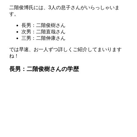
二階俊博氏には、3人の息子さんがいらっしゃいま
す。
長男：二階俊樹さん
次男：二階直哉さん
三男：二階伸康さん
では早速、お一人ずつ詳しくご紹介してまいります
ね！
長男：二階俊樹さん
の学歴