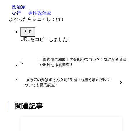
政治家
な行
男性政治家
よかったらシェアしてね！
URLをコピーしました！
二階俊博の和歌山の豪邸がスゴい？！気になる資産
や出所を徹底調査！
藤原崇の妻は姉さん女房⁈学歴・経歴や馴れ初めに
ついても徹底調査！
関連記事