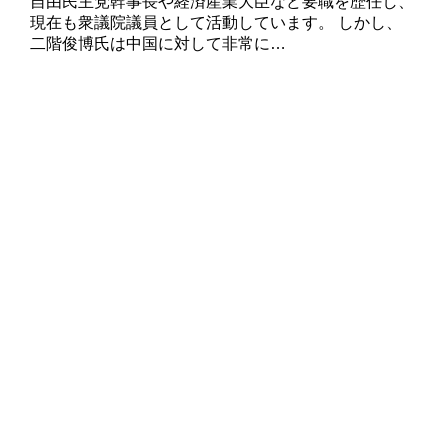
自由民主党幹事長や経済産業大臣など要職を歴任し、
現在も衆議院議員として活動しています。 しかし、
二階俊博氏は中国に対して非常に…