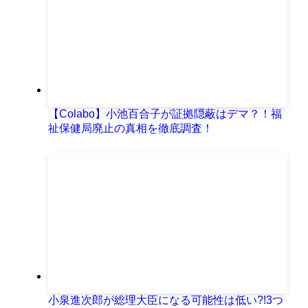
【Colabo】小池百合子が証拠隠蔽はデマ？！福
祉保健局廃止の真相を徹底調査！
小泉進次郎が総理大臣になる可能性は低い?!3つ