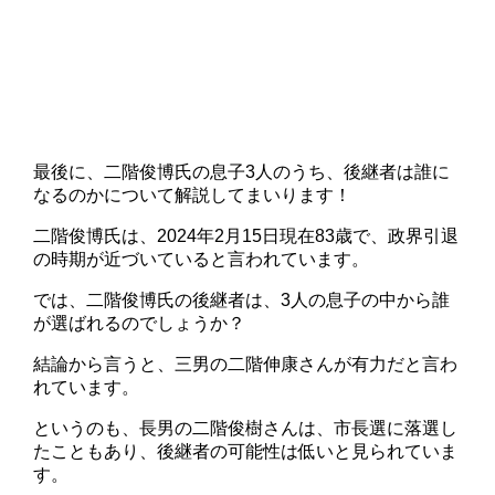
最後に、二階俊博氏の息子3人のうち、後継者は誰に
なるのかについて解説してまいります！
二階俊博氏は、2024年2月15日現在83歳で、政界引退
の時期が近づいていると言われています。
では、二階俊博氏の後継者は、3人の息子の中から誰
が選ばれるのでしょうか？
結論から言うと、三男の二階伸康さんが有力だと言わ
れています。
というのも、長男の二階俊樹さんは、市長選に落選し
たこともあり、後継者の可能性は低いと見られていま
す。