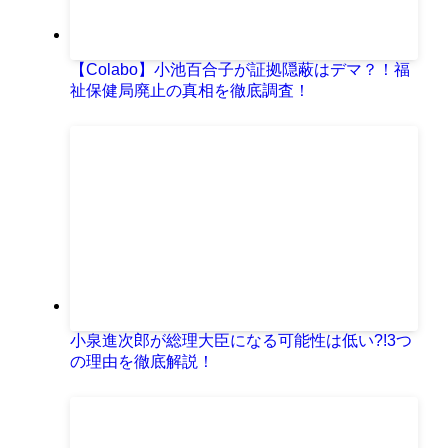
【Colabo】小池百合子が証拠隠蔽はデマ？！福
祉保健局廃止の真相を徹底調査！
小泉進次郎が総理大臣になる可能性は低い?!3つ
の理由を徹底解説！