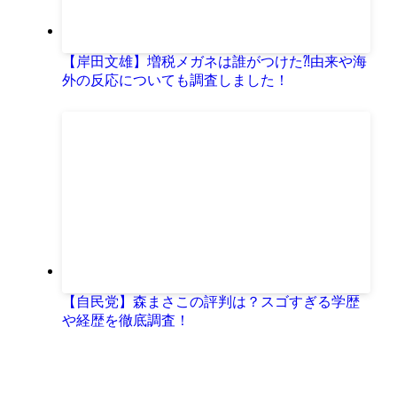
【岸田文雄】増税メガネは誰がつけた⁈由来や海
外の反応についても調査しました！
【自民党】森まさこの評判は？スゴすぎる学歴
や経歴を徹底調査！