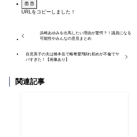
URLをコピーしました！
浜崎あゆみを出馬したい理由が驚愕？！議員になる
可能性やみんなの意見まとめ
自見英子の夫は橋本岳で略奪愛⁈馴れ初めが不倫でヤ
バすぎた！【画像あり】
関連記事