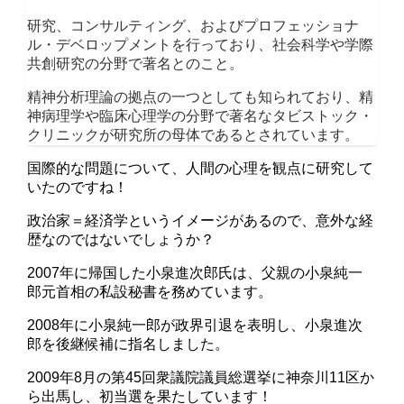
研究、コンサルティング、およびプロフェッショナ
ル・デベロップメントを行っており、社会科学や学際
共創研究の分野で著名とのこと。
精神分析理論の拠点の一つとしても知られており、精
神病理学や臨床心理学の分野で著名なタビストック・
クリニックが研究所の母体であるとされています。
国際的な問題について、人間の心理を観点に研究して
いたのですね！
政治家＝経済学というイメージがあるので、意外な経
歴なのではないでしょうか？
2007年に帰国した小泉進次郎氏は、父親の小泉純一
郎元首相の私設秘書を務めています。
2008年に小泉純一郎が政界引退を表明し、小泉進次
郎を後継候補に指名しました。
2009年8月の第45回衆議院議員総選挙に神奈川11区か
ら出馬し、初当選を果たしています！