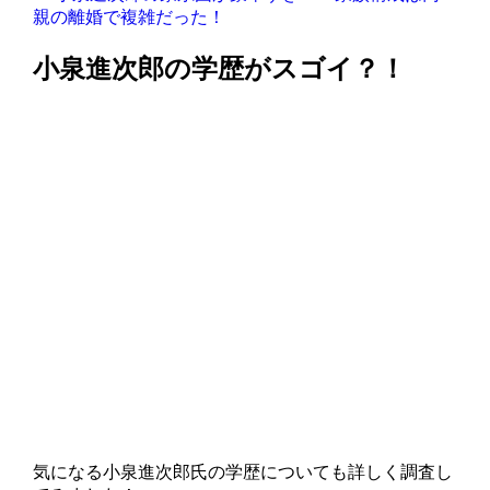
親の離婚で複雑だった！
小泉進次郎の学歴がスゴイ？！
気になる小泉進次郎氏の学歴についても詳しく調査し