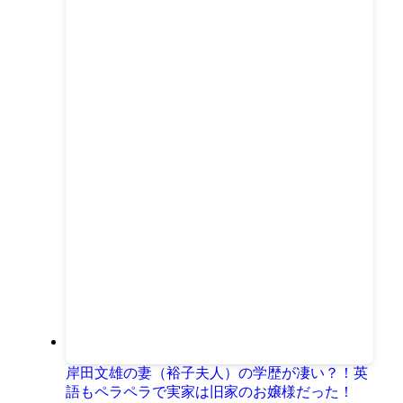
岸田文雄の妻（裕子夫人）の学歴が凄い？！英
語もペラペラで実家は旧家のお嬢様だった！