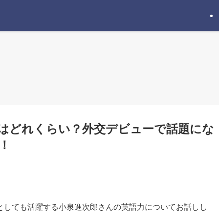
はどれくらい？外交デビューで話題にな
！
としても活躍する小泉進次郎さんの英語力についてお話しし