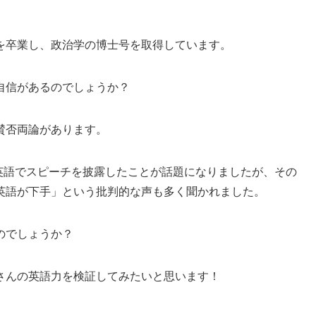
を卒業し、政治学の博士号を取得しています。
自信があるのでしょうか？
賛否両論があります。
、英語でスピーチを披露したことが話題になりましたが、その
英語が下手」という批判的な声も多く聞かれました。
のでしょうか？
さんの英語力を検証してみたいと思います！