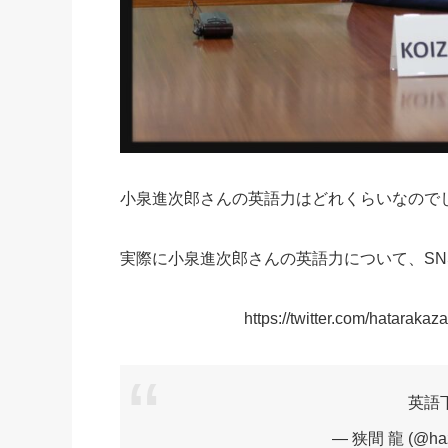
小泉進次郎さんの英語力はどれくらいなので
実際に小泉進次郎さんの英語力について、SN
https://twitter.com/hatara
英語
— 狭間 龍 (@ha