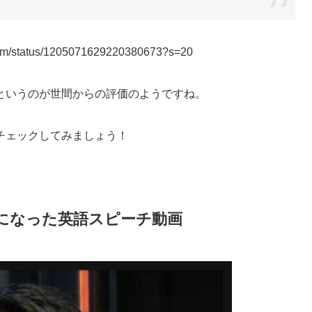
hiyam/status/1205071629220380673?s=20
というのが世間からの評価のようですね。
チェックしてみましょう！
になった英語スピーチ動画