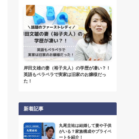
岸田文雄の妻（裕子夫人）の学歴が凄い？！
英語もペラペラで実家は旧家のお嬢様だっ
た！
新着記事
丸尾圭祐は結婚して妻や子供
がいる？家族構成やプライベ
ートを紹介！