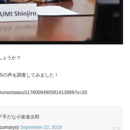
しょうか？
Sの声を調査してみました！
kazarumo/status/1176009490581413889?s=20
下手だな小泉進次郎
zamaryo)
September 22, 2019