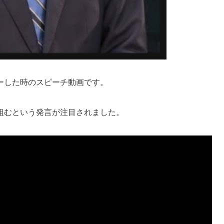
ーした時のスピーチ動画です。
組むという発言が注目されました。