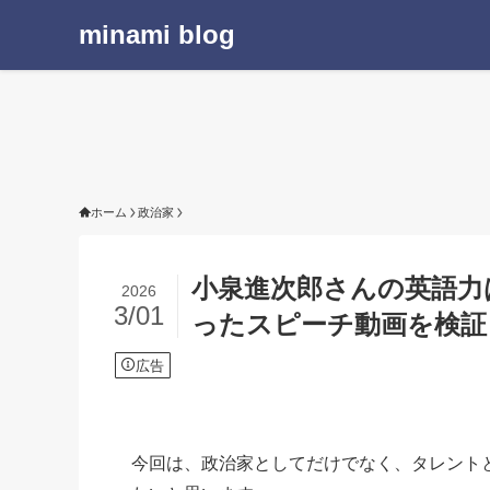
minami blog
ホーム
政治家
小泉進次郎さんの英語力
2026
3/01
ったスピーチ動画を検証
広告
今回は、政治家としてだけでなく、タレント