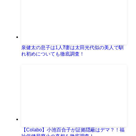
泉健太の息子は1人⁈妻は太田光代似の美人で馴
れ初めについても徹底調査！
【Colabo】小池百合子が証拠隠蔽はデマ？！福