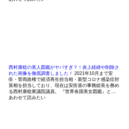
西村康稔の美人図鑑がヤバすぎ？！炎上経緯や削除さ
れた画像を徹底調査しました！
2021年10月まで安
倍・菅両政権で経済再生担当相・新型コロナ感染症対
策相を担当しており、現在は安倍派の事務総長を務め
る西村康稔衆議院議員。 『世界各国美女図鑑』と…
あわせて読みたい