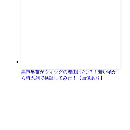
高市早苗がウィッグの理由は7つ？！若い頃か
ら時系列で検証してみた！【画像あり】