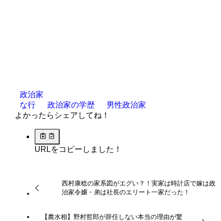
政治家
な行
政治家の学歴
男性政治家
よかったらシェアしてね！
URLをコピーしました！
西村康稔の家系図がエグい？！実家は時計店で嫁は政
治家令嬢・弟は社長のエリート一家だった！
【農水相】野村哲郎が辞任しない本当の理由が驚