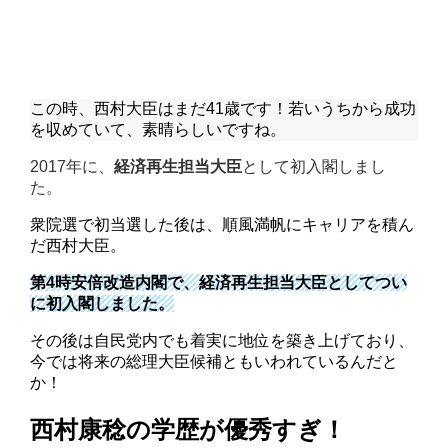
この時、西村大臣はまだ41歳です！若いうちから成功
を収めていて、素晴らしいですね。
2017年に、
経済再生担当大臣
として初入閣しまし
た。
衆院選で初当選した後は、順風満帆にキャリアを積ん
だ西村大臣。
第4時安倍改造内閣で、経済再生担当大臣としてつい
に初入閣しました。
その後は自民党内でも着実に地位を築き上げており、
今では将来の総理大臣候補ともいわれているんだと
か！
西村康稔の学歴が優秀すぎ！