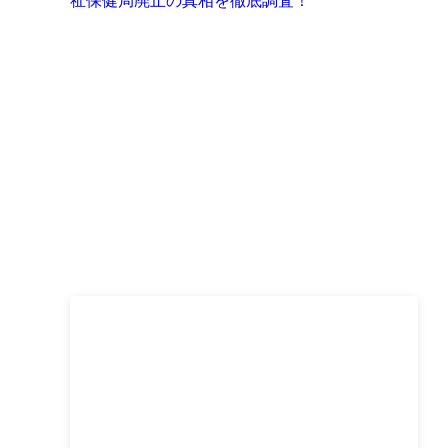
祉保健局廃止の真相を徹底調査！