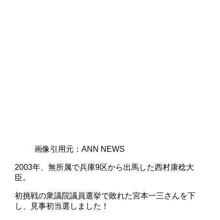
画像引用元：ANN NEWS
2003年、無所属で兵庫9区から出馬した西村康稔大
臣。
初挑戦の衆議院議員選挙で敗れた宮本一三さんを下
し、見事初当選しました！