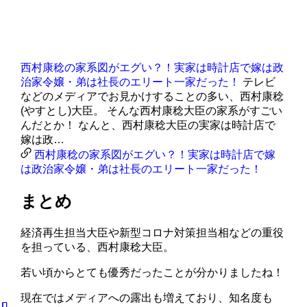
西村康稔の家系図がエグい？！実家は時計店で嫁は政
治家令嬢・弟は社長のエリート一家だった！
テレビ
などのメディアでお見かけすることの多い、西村康稔
(やすとし)大臣。 そんな西村康稔大臣の家系がすごい
んだとか！ なんと、西村康稔大臣の実家は時計店で
嫁は政…
西村康稔の家系図がエグい？！実家は時計店で嫁
は政治家令嬢・弟は社長のエリート一家だった！
まとめ
経済再生担当大臣や新型コロナ対策担当相などの重役
を担っている、西村康稔大臣。
若い頃からとても優秀だったことが分かりましたね！
現在ではメディアへの露出も増えており、知名度も