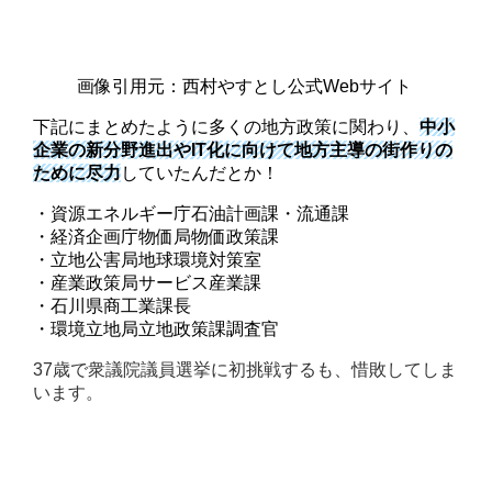
画像引用元：西村やすとし公式Webサイト
下記にまとめたように多くの地方政策に関わり、
中小
企業の新分野進出やIT化に向けて地方主導の街作りの
ために尽力
していたんだとか！
・資源エネルギー庁石油計画課・流通課
・経済企画庁物価局物価政策課
・立地公害局地球環境対策室
・産業政策局サービス産業課
・石川県商工業課長
・環境立地局立地政策課調査官
37歳で衆議院議員選挙に初挑戦するも、惜敗してしま
います。