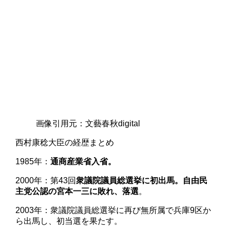
画像引用元：文藝春秋digital
西村康稔大臣の経歴まとめ
1985年：
通商産業省入省。
2000年：第43回
衆議院議員総選挙に初出馬。自由民
主党公認の宮本一三に敗れ、落選
。
2003年：衆議院議員総選挙に再び無所属で兵庫9区か
ら出馬し、初当選を果たす。