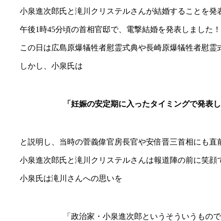
小泉進次郎氏と滝川クリステルさんが結婚することを発表し
午後1時45分頃の首相官邸で、電撃結婚を発表しました！
この日は広島原爆犠牲者慰霊式典や長崎原爆犠牲者慰霊
しかし、小泉氏は
「妊娠の安定期に入ったタイミングで発表し
と説明し、当時の菅義偉官房長官や安倍晋三首相にも直
小泉進次郎氏と滝川クリステルさんは報道陣の前に笑顔
小泉氏は滝川さんへの思いを
「政治家・小泉進次郎というそういうもので