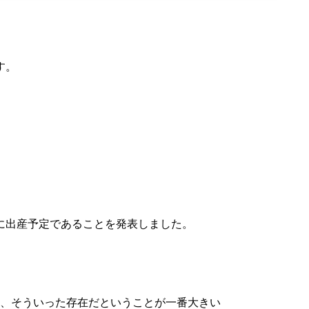
す。
に出産予定であることを発表しました。
、そういった存在だということが一番大きい