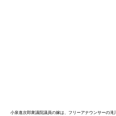
小泉進次郎衆議院議員の嫁は、フリーアナウンサーの滝