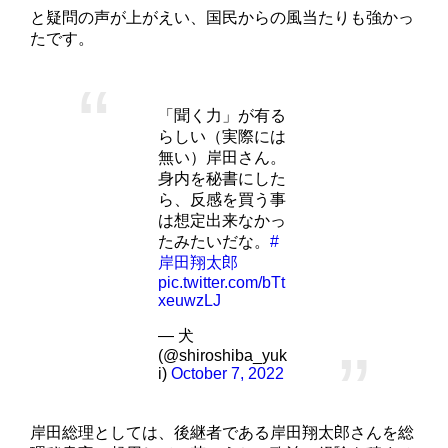
と疑問の声が上がえい、国民からの風当たりも強かっ
たです。
「聞く力」が有る
らしい（実際には
無い）岸田さん。
身内を秘書にした
ら、反感を買う事
は想定出来なかっ
たみたいだな。
#
岸田翔太郎
pic.twitter.com/bTt
xeuwzLJ
— 犬
(@shiroshiba_yuk
i)
October 7, 2022
岸田総理としては、後継者である岸田翔太郎さんを総