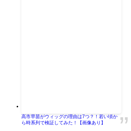
高市早苗がウィッグの理由は7つ？！若い頃か
ら時系列で検証してみた！【画像あり】