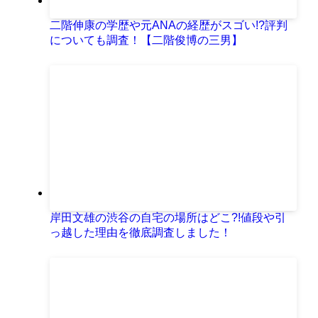
二階伸康の学歴や元ANAの経歴がスゴい!?評判
についても調査！【二階俊博の三男】
岸田文雄の渋谷の自宅の場所はどこ?!値段や引
っ越した理由を徹底調査しました！