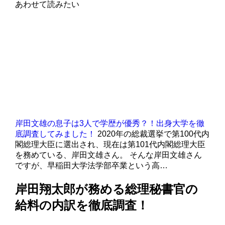
あわせて読みたい
岸田文雄の息子は3人で学歴が優秀？！出身大学を徹
底調査してみました！
2020年の総裁選挙で第100代内
閣総理大臣に選出され、現在は第101代内閣総理大臣
を務めている、岸田文雄さん。 そんな岸田文雄さん
ですが、早稲田大学法学部卒業という高…
岸田翔太郎が務める総理秘書官の
給料の内訳を徹底調査！