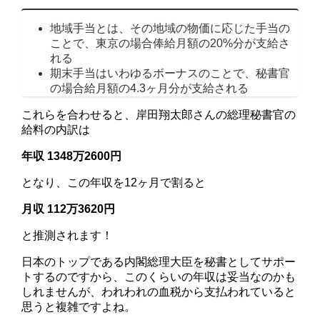
地域手当とは、その地域の物価に応じた手当の
ことで、東京の場合俸給月額の20%分が支給さ
れる
期末手当はいわゆるボーナスのことで、秘書官
の場合給月額の4.3ヶ月分が支給される
これらを合わせると、岸田翔太郎さんの総理秘書官の
給料の内訳は
年収 1348万2600円
となり、この年収を12ヶ月で割ると
月収 112万3620円
と推測されます！
日本のトップである内閣総理大臣を秘書としてサポー
トするのですから、このくらいの年収は妥当なのかも
しれませんが、われわれの血税から支払われていると
思うと複雑ですよね。