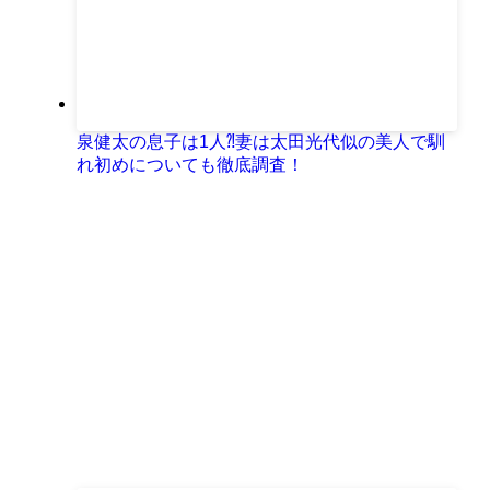
泉健太の息子は1人⁈妻は太田光代似の美人で馴
れ初めについても徹底調査！