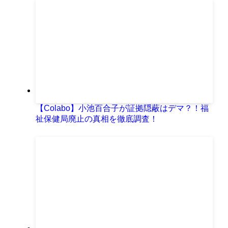
【Colabo】小池百合子が証拠隠蔽はデマ？！福
祉保健局廃止の真相を徹底調査！