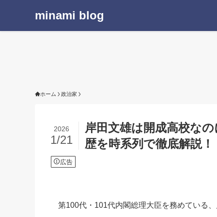
minami blog
ホーム
政治家
岸田文雄は開成高校なの
2026
1/21
歴を時系列で徹底解説！
広告
第100代・101代内閣総理大臣を務めている