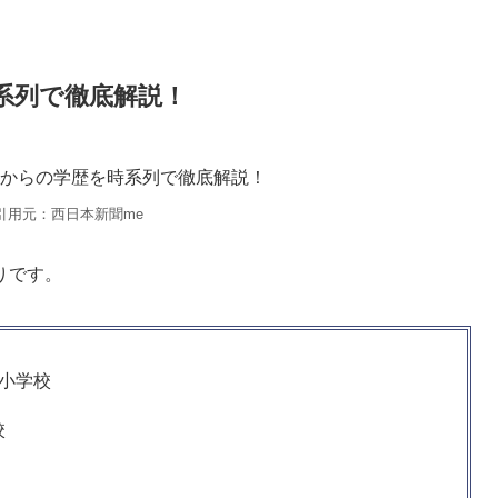
系列で徹底解説！
引用元：西日本新聞me
りです。
小学校
校