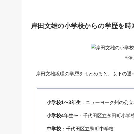
岸田文雄の小学校からの学歴を時
画像
岸田文雄総理の学歴をまとめると、以下の通
小学校1〜3年生
：ニューヨーク州の公立
小学校4年生〜
：千代田区立永田町小学
中学校
：千代田区立鞠町中学校