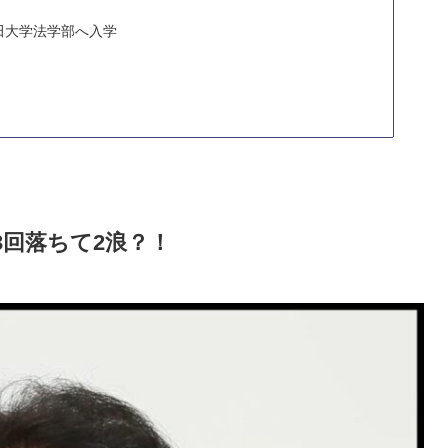
田大学法学部へ入学
回落ちて2浪？！