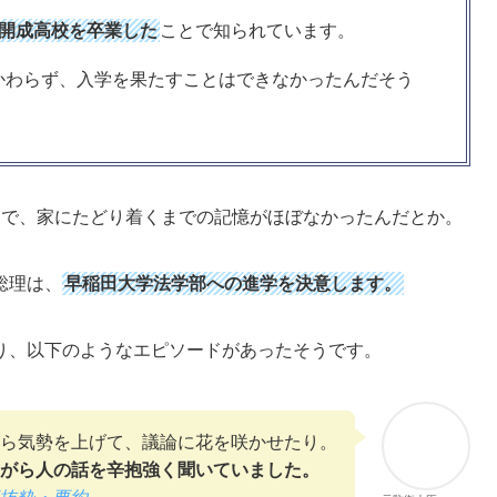
開成高校を卒業した
ことで知られています。
かわらず、入学を果たすことはできなかったんだそう
うで、家にたどり着くまでの記憶がほぼなかったんだとか。
総理は、
早稲田大学法学部への進学を決意します。
り、以下のようなエピソードがあったそうです。
ら気勢を上げて、議論に花を咲かせたり。
がら人の話を辛抱強く聞いていました。