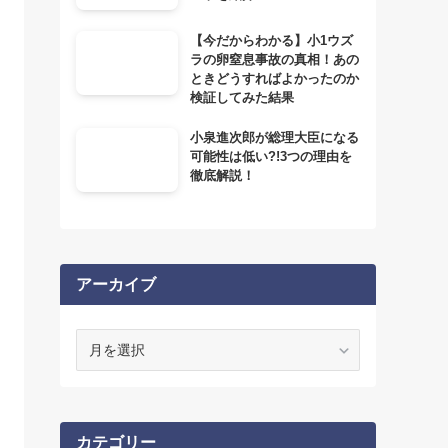
【今だからわかる】小1ウズ
ラの卵窒息事故の真相！あの
ときどうすればよかったのか
検証してみた結果
小泉進次郎が総理大臣になる
可能性は低い?!3つの理由を
徹底解説！
アーカイブ
ア
ー
カ
イ
ブ
カテゴリー