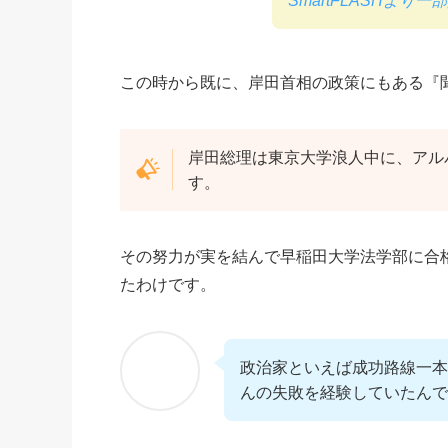
SmartFLASHより
この時から既に、岸田首相の政策にもある『
岸田総理は東京大学浪人中に、アル
す。
その努力が実を結んで早稲田大学法学部に合
たわけです。
政治家といえば成功路線一本
んの失敗を経験していたんで