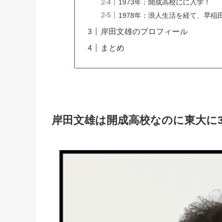
1973年：開成高校にに入学！
1978年：浪人生活を経て、早稲
岸田文雄のプロフィール
まとめ
岸田文雄は開成高校なのに東大に3