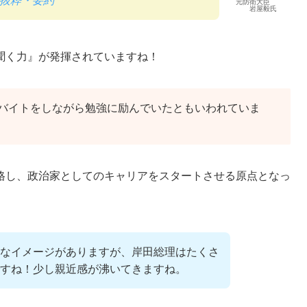
一部抜粋・要約
元防衛大臣
岩屋毅氏
聞く力』が発揮されていますね！
バイトをしながら勉強に励んでいたともいわれていま
格し、政治家としてのキャリアをスタートさせる原点となっ
なイメージがありますが、岸田総理はたくさ
すね！少し親近感が沸いてきますね。