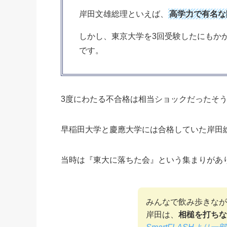
岸田文雄総理といえば、
高学力で有名な
しかし、東京大学を3回受験したにもか
です。
3度にわたる不合格は相当ショックだったそ
早稲田大学と慶應大学には合格していた岸田
当時は『東大に落ちた会』という集まりがあ
みんなで飲み歩きなが
岸田は、
相槌を打ちな