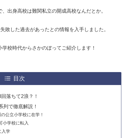
で、出身高校は難関私立の開成高校なんだとか。
も失敗した過去があったとの情報を入手しました。
小学校時代からさかのぼってご紹介します！
目次
3回落ちて2浪？！
系列で徹底解説！
州の公立小学校に在学！
町小学校に転入
に入学