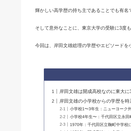
輝かしい高学歴の持ち主であることでも有名
そして意外なことに、東京大学の受験に3度
今回は、岸田文雄総理の学歴やエピソードを
岸田文雄は開成高校なのに東大に
岸田文雄の小学校からの学歴を時
小学校1〜3年生：ニューヨーク
小学校4年生〜：千代田区立永田
1970年：千代田区立鞠町中学校