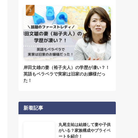
岸田文雄の妻（裕子夫人）の学歴が凄い？！
英語もペラペラで実家は旧家のお嬢様だっ
た！
新着記事
丸尾圭祐は結婚して妻や子供
がいる？家族構成やプライベ
ートを紹介！