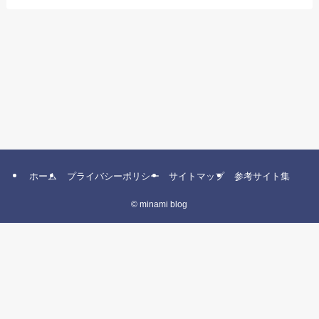
ゴ
リ
ー
ホーム
プライバシーポリシー
サイトマップ
参考サイト集
©
minami blog