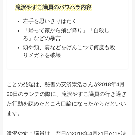
滝沢やすこ議員のパワハラ内容
左手を思いきりはたく
「帰って家から飛び降り」「自殺し
ろ」などの暴言
頭や頬、肩などをげんこつで何度も殴
りメガネを破壊
ことの発端は、秘書の安済崇浩さんが2018年4月
20日のランチの際に、滝沢やすこ議員の行き過ぎ
た行動を諌めたところ口論になったからだといい
ます。
滝沢やすこ議員は、翌日の2018年4月21日の18時