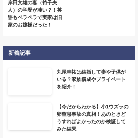
岸田文雄の妻（裕子夫
人）の学歴が凄い？！英
語もペラペラで実家は旧
家のお嬢様だった！
新着記事
丸尾圭祐は結婚して妻や子供が
いる？家族構成やプライベート
を紹介！
【今だからわかる】小1ウズラの
卵窒息事故の真相！あのときど
うすればよかったのか検証して
みた結果