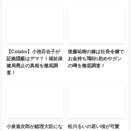
【Colabo】小池百合子が
後藤祐樹の嫁は社長令嬢で
証拠隠蔽はデマ？！福祉保
お金持ち⁈馴れ初めやガン
健局廃止の真相を徹底調
の噂を徹底調査！
査！
小泉進次郎が総理大臣にな
松川るいの若い頃が可愛