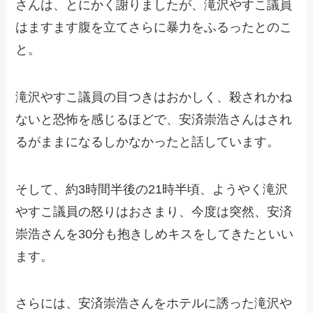
さんは、とにかく謝りましたが、滝沢やすこ議員
はますます腹を立てさらに暴力をふるったとのこ
と。
滝沢やすこ議員の目つきはおかしく、殺されかね
ないと恐怖を感じるほどで、安済崇浩さんはされ
るがままになるしかなかったと話しています。
そして、約3時間半後の21時半頃、ようやく滝沢
やすこ議員の怒りはおさまり、今度は突然、安済
崇浩さんを30分も抱きしめキスをしてきたといい
ます。
さらには、安済崇浩さんをホテルに誘った滝沢や