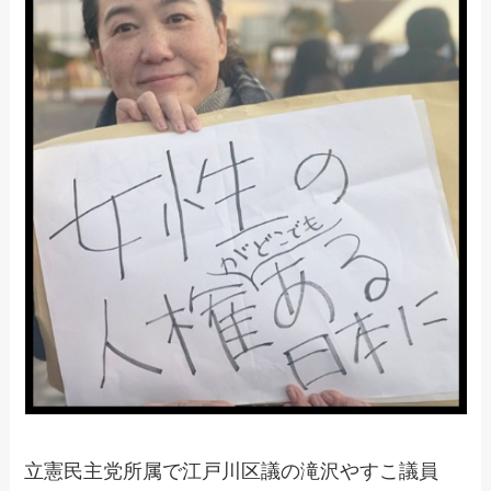
立憲民主党所属で江戸川区議の滝沢やすこ議員