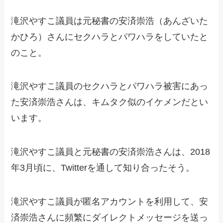
滝沢やすこ議員は元秘書の安済崇浩（あんざいた
かひろ）さんにセクハラとパワハラをしていたと
のこと。
滝沢やすこ議員のセクハラとパワハラ被害にあっ
た安済崇浩さんは、キムタク似のイケメンだとい
います。
滝沢やすこ議員と元秘書の安済崇浩さんは、2018
年3月頃に、Twitterを通して知り合ったそう。
滝沢やすこ議員が匿名アカウントを利用して、安
済崇浩さんに頻繁にダイレクトメッセージを送っ