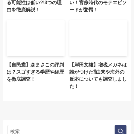
る可能性は低い?!3つの理
い！官僚時代のモテエピソ
由を徹底解説！
ードが驚愕！
【自民党】森まさこの評判
【岸田文雄】増税メガネは
は？スゴすぎる学歴や経歴
誰がつけた⁈由来や海外の
を徹底調査！
反応についても調査しまし
た！