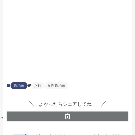
政治家
た行
女性政治家
よかったらシェアしてね！