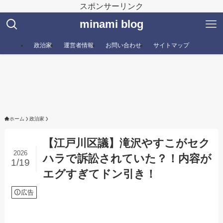
スポンサーリンク
minami blog
政治家
運営者情報
お問い合わせ
サイトマップ
ホーム
政治家
【江戸川区議】滝沢やすこがセク
2026
ハラで訴訟されていた？！内容が
1/19
エグすぎてドン引き！
広告