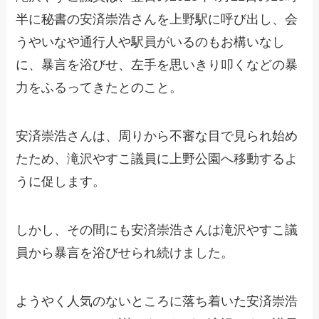
半に秘書の安済崇浩さんを上野駅に呼び出し、会
うやいなや通行人や駅員がいるのもお構いなし
に、暴言を浴びせ、左手を思いきり叩くなどの暴
力をふるってきたとのこと。
安済崇浩さんは、周りから不審な目で見られ始め
たため、滝沢やすこ議員に上野公園へ移動するよ
うに促します。
しかし、その間にも安済崇浩さんは滝沢やすこ議
員から暴言を浴びせられ続けました。
ようやく人気のないところに落ち着いた安済崇浩