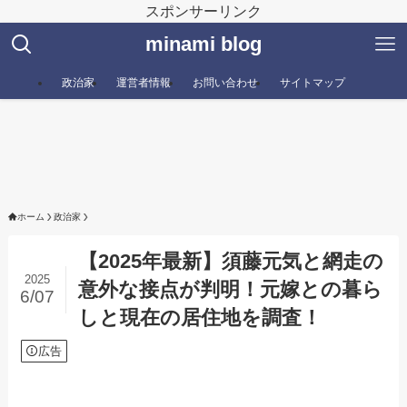
スポンサーリンク
minami blog
政治家
運営者情報
お問い合わせ
サイトマップ
ホーム
政治家
【2025年最新】須藤元気と網走の
2025
意外な接点が判明！元嫁との暮ら
6/07
しと現在の居住地を調査！
広告