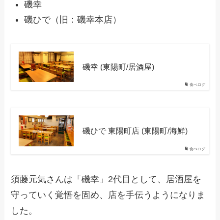
磯幸
磯ひで（旧：磯幸本店）
磯幸 (東陽町/居酒屋)
食べログ
磯ひで 東陽町店 (東陽町/海鮮)
食べログ
須藤元気さんは「磯幸」2代目として、居酒屋を
守っていく覚悟を固め、店を手伝うようになりま
した。