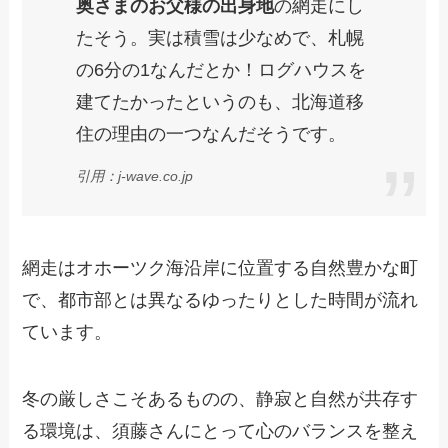
奥さまのお父様の出身地
の網走にし
たそう。実は積雪は少なめで、札幌
の6分の1なんだとか！ログハウスを
建てたかったというのも、北海道移
住の理由の一つなんだそうです。
引用：j-wave.co.jp
網走はオホーツク海沿岸に位置する自然豊かな町
で、都市部とは異なるゆったりとした時間が流れ
ています。
冬の厳しさこそあるものの、静寂と自然が共存す
る環境は、須藤さんにとって心のバランスを整え