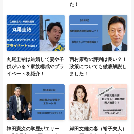
た！
丸尾圭祐は結婚して妻や子
西村康稔の評判は良い？！
供がいる？家族構成やプラ
政策についても徹底解説し
イベートを紹介！
ました！
神田憲次の学歴がエリー
岸田文雄の妻（裕子夫人）