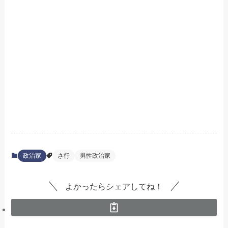
政治家
さ行
男性政治家
よかったらシェアしてね！