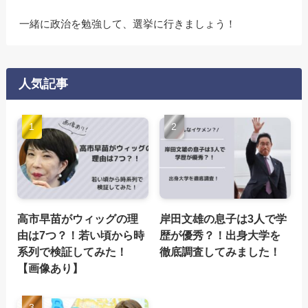
一緒に政治を勉強して、選挙に行きましょう！
人気記事
高市早苗がウィッグの理
岸田文雄の息子は3人で学
由は7つ？！若い頃から時
歴が優秀？！出身大学を
系列で検証してみた！
徹底調査してみました！
【画像あり】