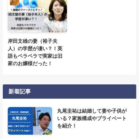
岸田文雄の妻（裕子夫
人）の学歴が凄い？！英
語もペラペラで実家は旧
家のお嬢様だった！
新着記事
丸尾圭祐は結婚して妻や子供が
いる？家族構成やプライベート
を紹介！