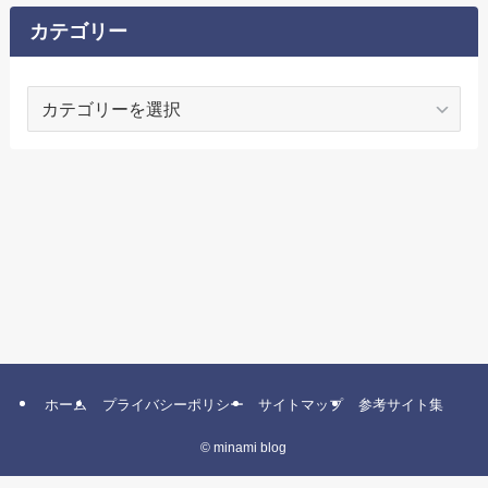
イ
ブ
カテゴリー
カ
テ
ゴ
リ
ー
ホーム
プライバシーポリシー
サイトマップ
参考サイト集
©
minami blog