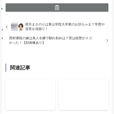
望月まさのりは青山学院大卒業のお坊ちゃま？学歴や
背景を深掘り！
西村康稔の嫁は美人令嬢で馴れ初めは？実は経歴がスゴ
かった！【顔画像あり】
関連記事