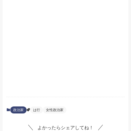
政治家
は行
女性政治家
よかったらシェアしてね！