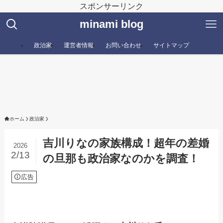
スポンサーリンク
minami blog
政治家
運営者情報
お問い合わせ
サイトマップ
ホーム
政治家
吉川りなの家族構成！超年の差婚
2026
2/13
の旦那も政治家なのかを調査！
広告