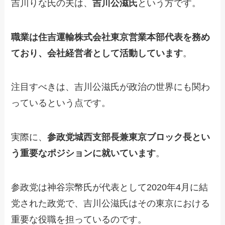
吉川りな氏の夫は、
吉川公滋氏
という方です。
職業は住吉運輸株式会社東京営業本部代表を務め
ており、会社経営者として活動しています
。
注目すべきは、吉川公滋氏が政治の世界にも関わ
っているという点です。
実際に、
参政党城西支部長兼東京ブロック長とい
う重要なポジションに就いています
。
参政党は神谷宗幣氏が代表として2020年4月に結
党された政党で、吉川公滋氏はその東京における
重要な役職を担っているのです。