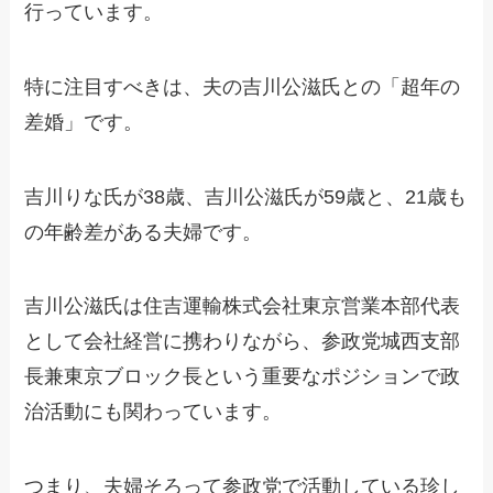
行っています。
特に注目すべきは、夫の吉川公滋氏との「超年の
差婚」です。
吉川りな氏が38歳、吉川公滋氏が59歳と、21歳も
の年齢差がある夫婦です。
吉川公滋氏は住吉運輸株式会社東京営業本部代表
として会社経営に携わりながら、参政党城西支部
長兼東京ブロック長という重要なポジションで政
治活動にも関わっています。
つまり、夫婦そろって参政党で活動している珍し