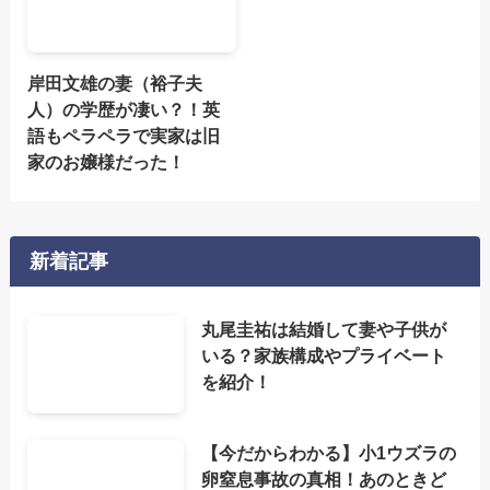
岸田文雄の妻（裕子夫
人）の学歴が凄い？！英
語もペラペラで実家は旧
家のお嬢様だった！
新着記事
丸尾圭祐は結婚して妻や子供が
いる？家族構成やプライベート
を紹介！
【今だからわかる】小1ウズラの
卵窒息事故の真相！あのときど