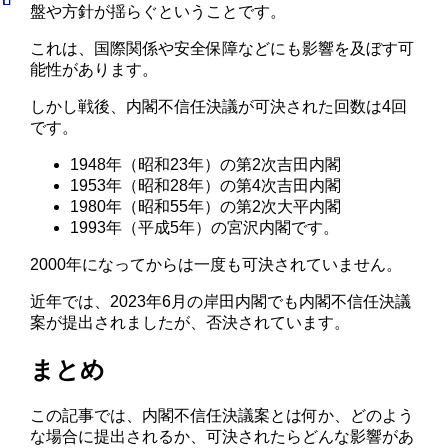
盤や方針が揺らぐということです。
これは、国際関係や安全保障などにも影響を及ぼす可
能性があります。
しかし戦後、内閣不信任決議が可決された回数は4回
です。
1948年（昭和23年）の第2次吉田内閣
1953年（昭和28年）の第4次吉田内閣
1980年（昭和55年）の第2次大平内閣
1993年（平成5年）の宮沢内閣です。
2000年になってからは一度も可決されていません。
近年では、2023年6月の岸田内閣でも内閣不信任決議
案が提出されましたが、否決されています。
まとめ
この記事では、内閣不信任決議案とは何か、どのよう
な場合に提出されるか、可決されたらどんな影響があ