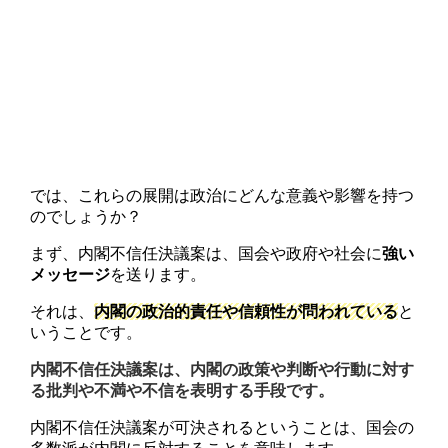
では、これらの展開は政治にどんな意義や影響を持つ
のでしょうか？
まず、内閣不信任決議案は、国会や政府や社会に
強い
メッセージ
を送ります。
それは、
内閣の政治的責任や信頼性が問われている
と
いうことです。
内閣不信任決議案は、内閣の政策や判断や行動に対す
る批判や不満や不信を表明する手段です。
内閣不信任決議案が可決されるということは、国会の