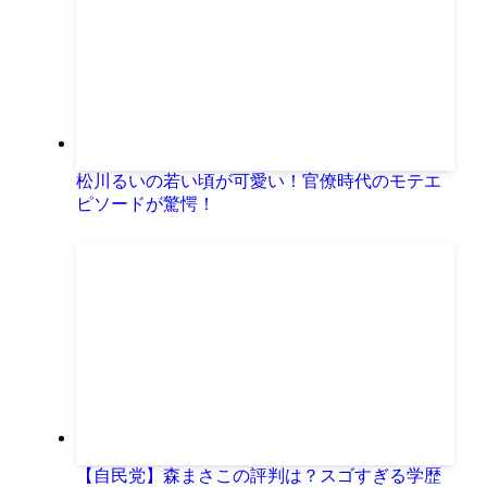
松川るいの若い頃が可愛い！官僚時代のモテエ
ピソードが驚愕！
【自民党】森まさこの評判は？スゴすぎる学歴