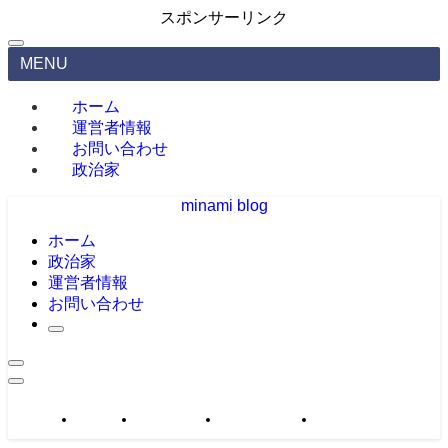
スポンサーリンク
MENU
ホーム
運営者情報
お問い合わせ
政治家
minami blog
ホーム
政治家
運営者情報
お問い合わせ
政治家
運営者情報
お問い合わせ
サイトマップ