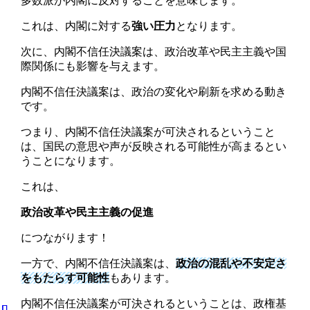
多数派が内閣に反対することを意味します。
これは、内閣に対する
強い圧力
となります。
次に、内閣不信任決議案は、政治改革や民主主義や国
際関係にも影響を与えます。
内閣不信任決議案は、政治の変化や刷新を求める動き
です。
つまり、内閣不信任決議案が可決されるということ
は、国民の意思や声が反映される可能性が高まるとい
うことになります。
これは、
政治改革や民主主義の促進
につながります！
一方で、内閣不信任決議案は、
政治の混乱や不安定さ
をもたらす可能性
もあります。
内閣不信任決議案が可決されるということは、政権基