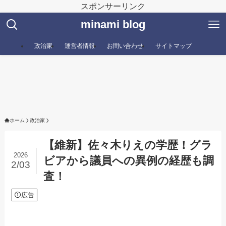
スポンサーリンク
minami blog
政治家
運営者情報
お問い合わせ
サイトマップ
ホーム
政治家
【維新】佐々木りえの学歴！グラ
2026
ビアから議員への異例の経歴も調
2/03
査！
広告