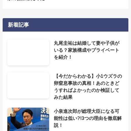
新着記事
丸尾圭祐は結婚して妻や子供が
いる？家族構成やプライベート
を紹介！
【今だからわかる】小1ウズラの
卵窒息事故の真相！あのときど
うすればよかったのか検証して
みた結果
小泉進次郎が総理大臣になる可
能性は低い?!3つの理由を徹底解
説！