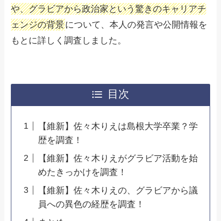
や、グラビアから政治家という驚きのキャリアチ
ェンジの背景
について、本人の発言や公開情報を
もとに詳しく調査しました。
目次
【維新】佐々木りえは島根大学卒業？学
歴を調査！
【維新】佐々木りえがグラビア活動を始
めたきっかけを調査！
【維新】佐々木りえの、グラビアから議
員への異色の経歴を調査！