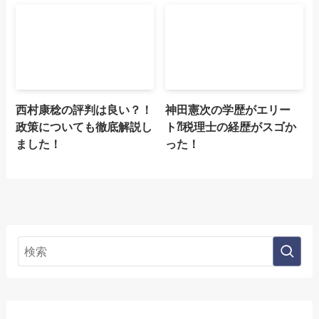
西村康稔の評判は良い？！
神田憲次の学歴がエリー
政策についても徹底解説し
ト⁈税理士の経歴がスゴか
ました！
った！