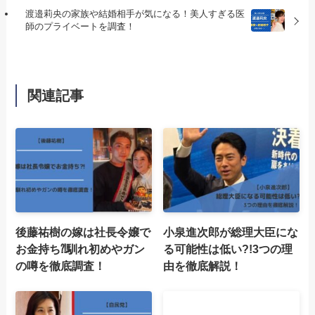
渡邉莉央の家族や結婚相手が気になる！美人すぎる医
師のプライベートを調査！
関連記事
後藤祐樹の嫁は社長令嬢で
小泉進次郎が総理大臣にな
お金持ち⁈馴れ初めやガン
る可能性は低い?!3つの理
の噂を徹底調査！
由を徹底解説！