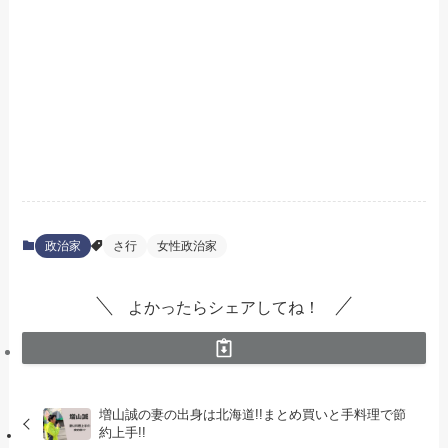
政治家
さ行
女性政治家
よかったらシェアしてね！
増山誠の妻の出身は北海道!!まとめ買いと手料理で節
約上手!!