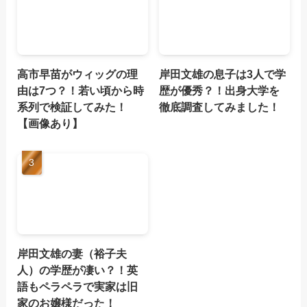
高市早苗がウィッグの理
岸田文雄の息子は3人で学
由は7つ？！若い頃から時
歴が優秀？！出身大学を
系列で検証してみた！
徹底調査してみました！
【画像あり】
岸田文雄の妻（裕子夫
人）の学歴が凄い？！英
語もペラペラで実家は旧
家のお嬢様だった！