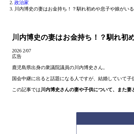
政治家
川内博史の妻はお金持ち！？馴れ初めや息子や娘がいる
川内博史の妻はお金持ち！？馴れ初
2026
2/07
広告
鹿児島県出身の衆議院議員の川内博史さん。
国会中継に出ると話題になる人ですが、結婚していて子
この記事では
川内博史さんの妻や子供について、また妻