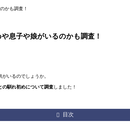
のかも調査！
めや息子や娘がいるのかも調査！
供がいるのでしょうか。
との馴れ初めについて調査
しました！
目次