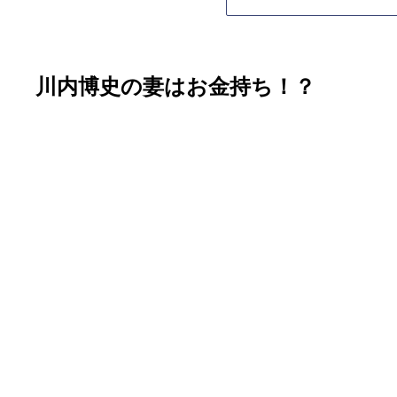
川内博史の妻はお金持ち！？