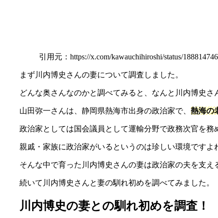
引用元：https://x.com/kawauchihiroshi/status/188814746
まず川内博史さんの妻について調査しました。
どんな奥さんなのかと調べてみると、なんと川内博史さ
山田弥一さんは、静岡県熱海市出身の政治家で、
熱海の
政治家としては国会議員として運輸分野で政務次官を務
親戚・家族に政治家がいるというのは珍しい環境ですよ
そんな中で育った川内博史さんの妻は政治家の夫を支え
続いて川内博史さんと妻の馴れ初めを調べてみました。
川内博史の妻との馴れ初めを調査！