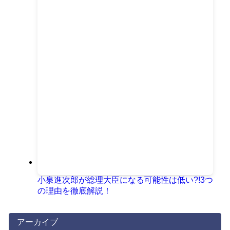
小泉進次郎が総理大臣になる可能性は低い?!3つ
の理由を徹底解説！
アーカイブ