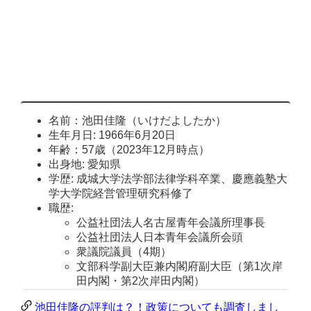
名前：池田佳隆（いけだよしたか）
生年月日: 1966年6月20日
年齢：57歳（2023年12月時点）
出身地: 愛知県
学歴: 成城大学法学部法律学科卒業、慶應義塾大
学大学院経営管理研究科修了
職歴:
公益社団法人名古屋青年会議所理事長
公益社団法人日本青年会議所会頭
衆議院議員（4期）
文部科学副大臣兼内閣府副大臣（第1次岸
田内閣・第2次岸田内閣）
池田佳隆の評判は？！政策についても調査しまし