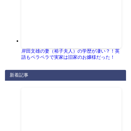
岸田文雄の妻（裕子夫人）の学歴が凄い？！英
語もペラペラで実家は旧家のお嬢様だった！
新着記事