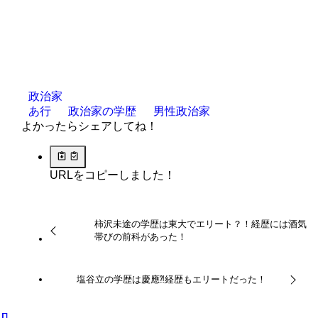
政治家
あ行
政治家の学歴
男性政治家
よかったらシェアしてね！
URLをコピーしました！
柿沢未途の学歴は東大でエリート？！経歴には酒気
帯びの前科があった！
塩谷立の学歴は慶應⁈経歴もエリートだった！