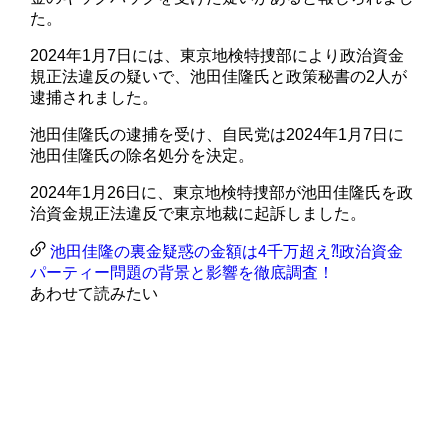
た。
2024年1月7日には、東京地検特捜部により政治資金
規正法違反の疑いで、池田佳隆氏と政策秘書の2人が
逮捕されました。
池田佳隆氏の逮捕を受け、自民党は2024年1月7日に
池田佳隆氏の除名処分を決定。
2024年1月26日に、東京地検特捜部が池田佳隆氏を政
治資金規正法違反で東京地裁に起訴しました。
池田佳隆の裏金疑惑の金額は4千万超え⁈政治資金
パーティー問題の背景と影響を徹底調査！
あわせて読みたい