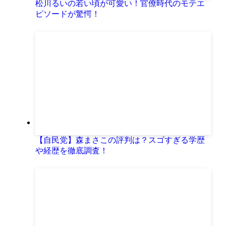
松川るいの若い頃が可愛い！官僚時代のモテエ
ピソードが驚愕！
【自民党】森まさこの評判は？スゴすぎる学歴
や経歴を徹底調査！