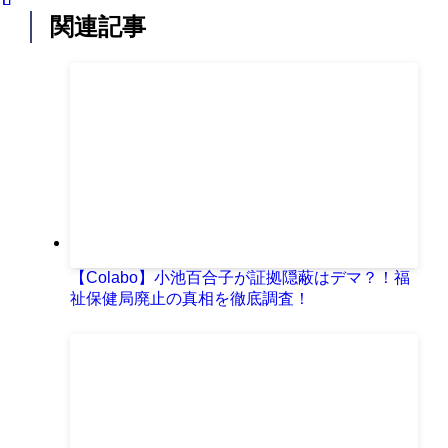
関連記事
【Colabo】小池百合子が証拠隠蔽はデマ？！福
祉保健局廃止の真相を徹底調査！