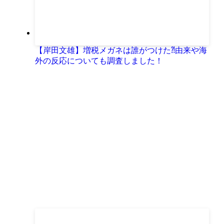
【岸田文雄】増税メガネは誰がつけた⁈由来や海
外の反応についても調査しました！