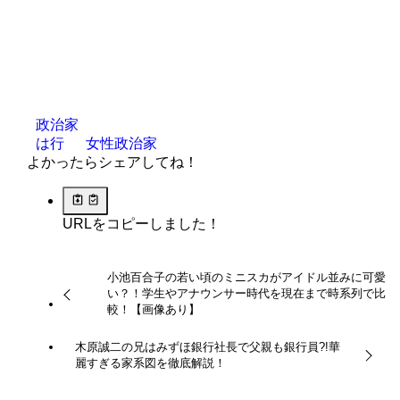
政治家
は行
女性政治家
よかったらシェアしてね！
URLをコピーしました！
小池百合子の若い頃のミニスカがアイドル並みに可愛
い？！学生やアナウンサー時代を現在まで時系列で比
較！【画像あり】
木原誠二の兄はみずほ銀行社長で父親も銀行員?!華
麗すぎる家系図を徹底解説！