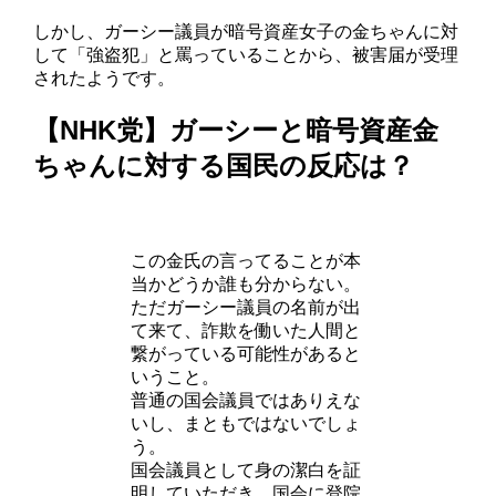
しかし、ガーシー議員が暗号資産女子の金ちゃんに対
して「強盗犯」と罵っていることから、被害届が受理
されたようです。
【NHK党】ガーシーと暗号資産金
ちゃんに対する国民の反応は？
この金氏の言ってることが本
当かどうか誰も分からない。
ただガーシー議員の名前が出
て来て、詐欺を働いた人間と
繋がっている可能性があると
いうこと。
普通の国会議員ではありえな
いし、まともではないでしょ
う。
国会議員として身の潔白を証
明していただき、国会に登院