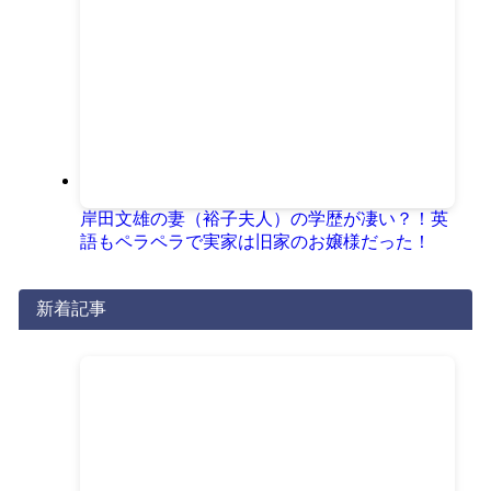
岸田文雄の妻（裕子夫人）の学歴が凄い？！英
語もペラペラで実家は旧家のお嬢様だった！
新着記事