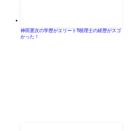
神田憲次の学歴がエリート⁈税理士の経歴がスゴ
かった！