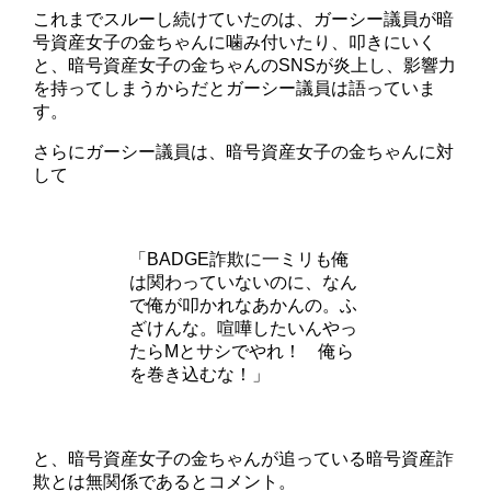
これまでスルーし続けていたのは、ガーシー議員が暗
号資産女子の金ちゃんに噛み付いたり、叩きにいく
と、暗号資産女子の金ちゃんのSNSが炎上し、影響力
を持ってしまうからだとガーシー議員は語っていま
す。
さらにガーシー議員は、暗号資産女子の金ちゃんに対
して
「BADGE詐欺に一ミリも俺
は関わっていないのに、なん
で俺が叩かれなあかんの。ふ
ざけんな。喧嘩したいんやっ
たらMとサシでやれ！ 俺ら
を巻き込むな！」
と、暗号資産女子の金ちゃんが追っている暗号資産詐
欺とは無関係であるとコメント。