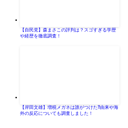
【自民党】森まさこの評判は？スゴすぎる学歴
や経歴を徹底調査！
【岸田文雄】増税メガネは誰がつけた⁈由来や海
外の反応についても調査しました！