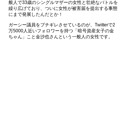
般人で33歳のシングルマザーの女性と壮絶なバトルを
繰り広げており、ついに女性が被害届を提出する事態
にまで発展したんだとか！
ガーシー議員をブチギレさせているのが、Twitterで2
万5000人近いフォロワーを持つ「暗号資産女子の金
ちゃん」こと金沙也さんという一般人の女性です。