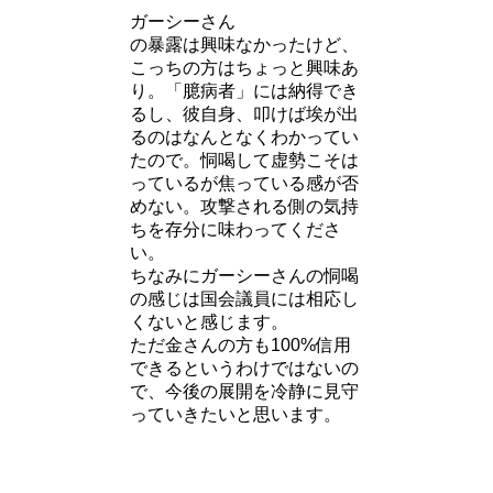
ガーシーさん
の暴露は興味なかったけど、
こっちの方はちょっと興味あ
り。「臆病者」には納得でき
るし、彼自身、叩けば埃が出
るのはなんとなくわかってい
たので。恫喝して虚勢こそは
っているが焦っている感が否
めない。攻撃される側の気持
ちを存分に味わってくださ
い。
ちなみにガーシーさんの恫喝
の感じは国会議員には相応し
くないと感じます。
ただ金さんの方も100%信用
できるというわけではないの
で、今後の展開を冷静に見守
っていきたいと思います。