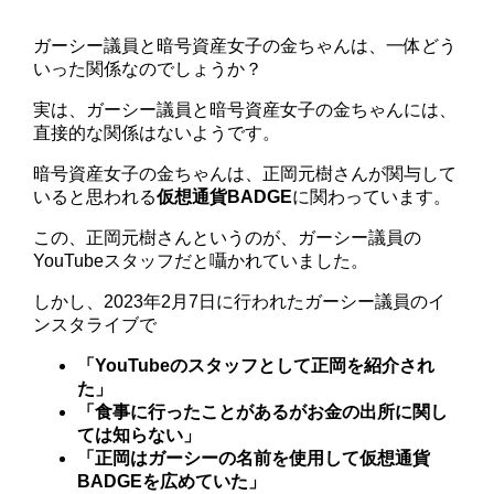
ガーシー議員と暗号資産女子の金ちゃんは、一体どう
いった関係なのでしょうか？
実は、ガーシー議員と暗号資産女子の金ちゃんには、
直接的な関係はないようです。
暗号資産女子の金ちゃんは、正岡元樹さんが関与して
いると思われる
仮想通貨BADGE
に関わっています。
この、正岡元樹さんというのが、ガーシー議員の
YouTubeスタッフだと囁かれていました。
しかし、2023年2月7日に行われたガーシー議員のイ
ンスタライブで
「YouTubeのスタッフとして正岡を紹介され
た」
「食事に行ったことがあるがお金の出所に関し
ては知らない」
「正岡はガーシーの名前を使用して仮想通貨
BADGEを広めていた」