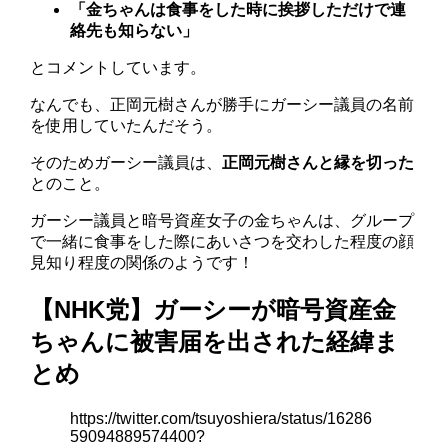
「金ちゃんは食事をした時に挨拶しただけで連
絡先も知らない」
とコメントしています。
なんでも、正岡元樹さんが勝手にガーシー議員の名前
を使用していたんだそう。
そのためガーシー議員は、
正岡元樹さんと縁を切った
とのこと。
ガーシー議員と暗号資産女子の金ちゃんは、グループ
で一緒に食事をした際にあいさつを交わした程度の顔
見知り程度の関係のようです！
【NHK党】ガーシーが暗号資産金
ちゃんに被害届を出された経緯ま
とめ
https://twitter.com/tsuyoshiera/status/16286
59094889574400?