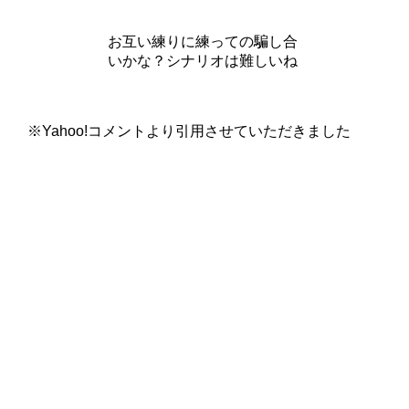
お互い練りに練っての騙し合
いかな？シナリオは難しいね
※Yahoo!コメントより引用させていただきました