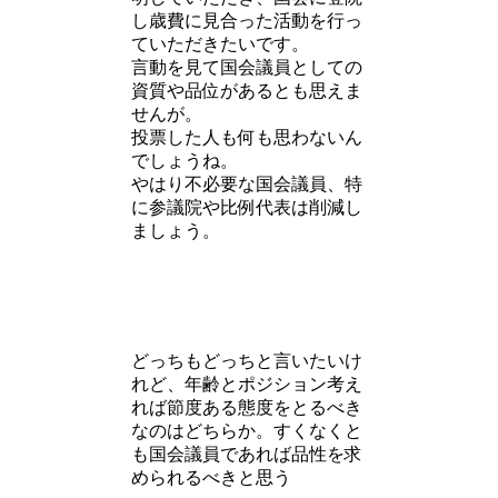
し歳費に見合った活動を行っ
ていただきたいです。
言動を見て国会議員としての
資質や品位があるとも思えま
せんが。
投票した人も何も思わないん
でしょうね。
やはり不必要な国会議員、特
に参議院や比例代表は削減し
ましょう。
どっちもどっちと言いたいけ
れど、年齢とポジション考え
れば節度ある態度をとるべき
なのはどちらか。すくなくと
も国会議員であれば品性を求
められるべきと思う