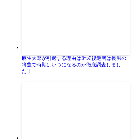
麻生太郎が引退する理由は3つ⁈後継者は長男の
将豊で時期はいつになるのか徹底調査しまし
た！