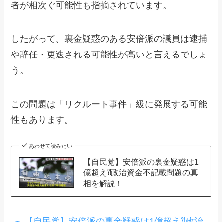
者が相次ぐ可能性も指摘されています。
したがって、裏金疑惑のある安倍派の議員は逮捕
や辞任・更迭される可能性が高いと言えるでしょ
う。
この問題は「リクルート事件」級に発展する可能
性もあります。
あわせて読みたい
【自民党】安倍派の裏金疑惑は1
億超え⁈政治資金不記載問題の真
相を解説！
【自民党】安倍派の裏金疑惑は1億超え⁈政治