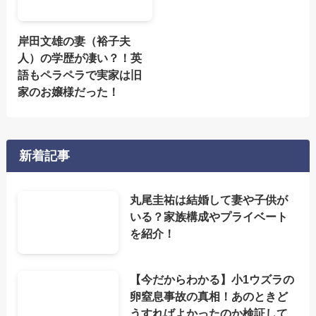
岸田文雄の妻（裕子夫
人）の学歴が凄い？！英
語もペラペラで実家は旧
家のお嬢様だった！
新着記事
丸尾圭祐は結婚して妻や子供が
いる？家族構成やプライベート
を紹介！
【今だからわかる】小1ウズラの
卵窒息事故の真相！あのときど
うすればよかったのか検証して