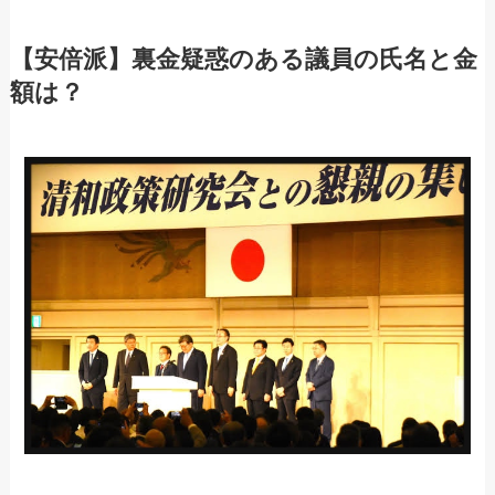
【安倍派】裏金疑惑のある議員の氏名と金
額は？