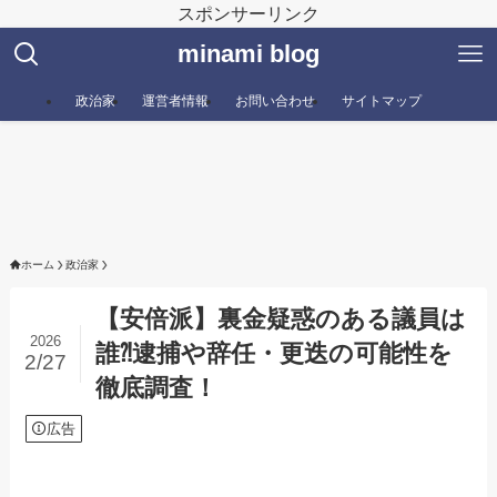
スポンサーリンク
minami blog
政治家
運営者情報
お問い合わせ
サイトマップ
ホーム
政治家
【安倍派】裏金疑惑のある議員は
2026
誰⁈逮捕や辞任・更迭の可能性を
2/27
徹底調査！
広告