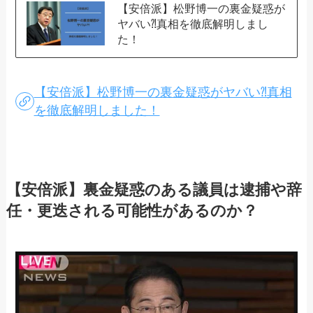
【安倍派】松野博一の裏金疑惑が
ヤバい⁈真相を徹底解明しまし
た！
【安倍派】松野博一の裏金疑惑がヤバい⁈真相
を徹底解明しました！
【安倍派】裏金疑惑のある議員は逮捕や辞
任・更迭される可能性があるのか？