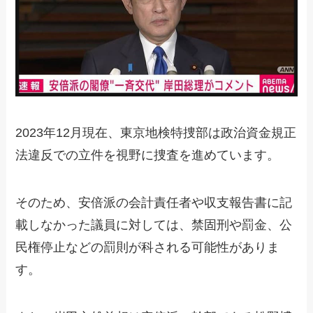
2023年12月現在、東京地検特捜部は政治資金規正
法違反での立件を視野に捜査を進めています。
そのため、安倍派の会計責任者や収支報告書に記
載しなかった議員に対しては、禁固刑や罰金、公
民権停止などの罰則が科される可能性がありま
す。