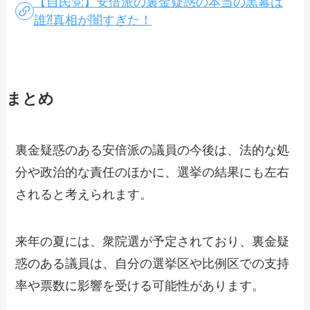
【自民党】安倍派の裏金疑惑の本当の黒幕は
誰⁈真相が闇すぎた！
まとめ
裏金疑惑のある安倍派の議員の今後は、法的な処
分や政治的な責任のほかに、選挙の結果にも左右
されると考えられます。
来年の夏には、衆院選が予定されており、裏金疑
惑のある議員は、自分の選挙区や比例区での支持
率や票数に影響を受ける可能性があります。