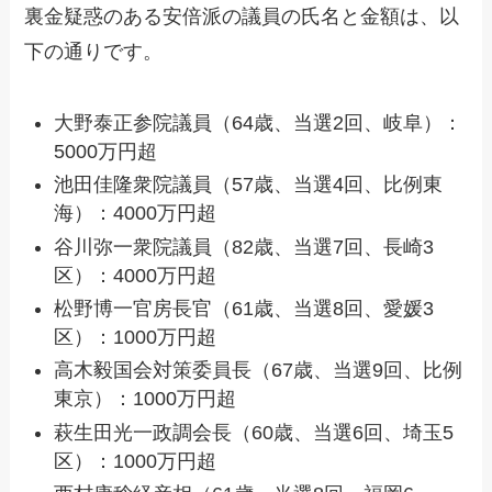
裏金疑惑のある安倍派の議員の氏名と金額は、以
下の通りです。
大野泰正参院議員（64歳、当選2回、岐阜）：
5000万円超
池田佳隆衆院議員（57歳、当選4回、比例東
海）：4000万円超
谷川弥一衆院議員（82歳、当選7回、長崎3
区）：4000万円超
松野博一官房長官（61歳、当選8回、愛媛3
区）：1000万円超
高木毅国会対策委員長（67歳、当選9回、比例
東京）：1000万円超
萩生田光一政調会長（60歳、当選6回、埼玉5
区）：1000万円超