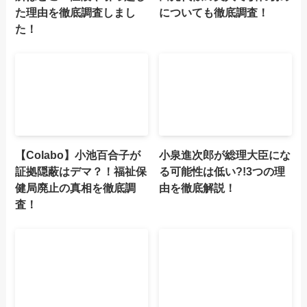
た理由を徹底調査しまし
についても徹底調査！
た！
【Colabo】小池百合子が
小泉進次郎が総理大臣にな
証拠隠蔽はデマ？！福祉保
る可能性は低い?!3つの理
健局廃止の真相を徹底調
由を徹底解説！
査！