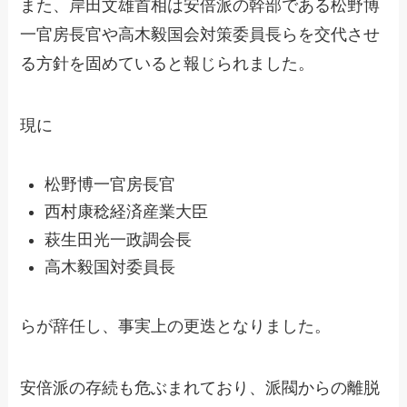
また、岸田文雄首相は安倍派の幹部である松野博
一官房長官や高木毅国会対策委員長らを交代させ
る方針を固めていると報じられました。
現に
松野博一官房長官
西村康稔経済産業大臣
萩生田光一政調会長
高木毅国対委員長
らが辞任し、事実上の更迭となりました。
安倍派の存続も危ぶまれており、派閥からの離脱