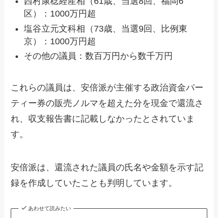
西村康稔経産相（61歳、当選8回、福岡6
区）：1000万円超
塩谷立元文科相（73歳、当選9回、比例東
京）：1000万円超
その他の議員：数百万円から数千万円
これらの議員は、安倍派が主催する政治資金パー
ティー券の販売ノルマを超えた分を現金で還流さ
れ、収支報告書に記載しなかったとされていま
す。
安倍派は、還流された議員の氏名や金額を示す記
録を作成していたことも判明しています。
あわせて読みたい