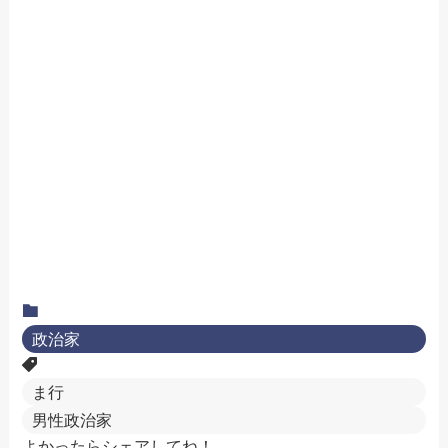
政治家
ま行
男性政治家
よかったらシェアしてね！