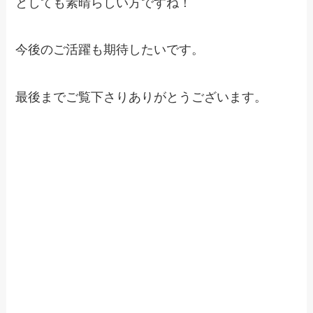
としても素晴らしい方ですね！
今後のご活躍も期待したいです。
最後までご覧下さりありがとうございます。