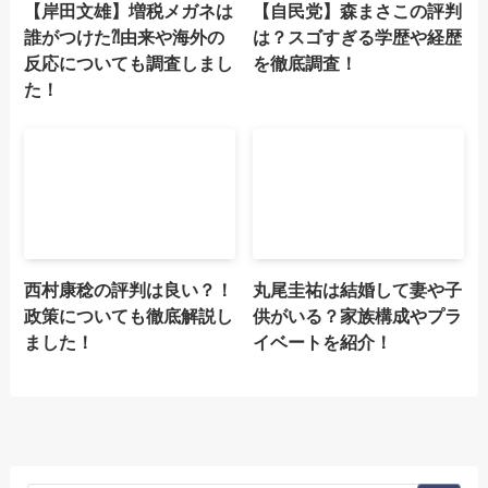
【岸田文雄】増税メガネは
【自民党】森まさこの評判
誰がつけた⁈由来や海外の
は？スゴすぎる学歴や経歴
反応についても調査しまし
を徹底調査！
た！
西村康稔の評判は良い？！
丸尾圭祐は結婚して妻や子
政策についても徹底解説し
供がいる？家族構成やプラ
ました！
イベートを紹介！