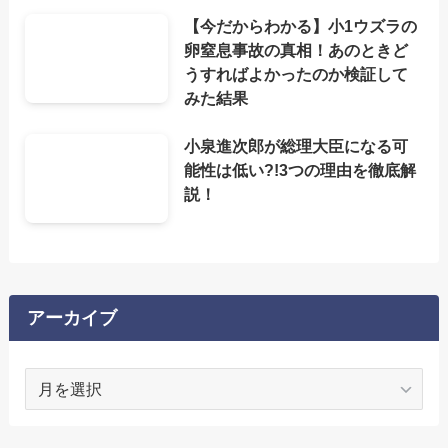
【今だからわかる】小1ウズラの
卵窒息事故の真相！あのときど
うすればよかったのか検証して
みた結果
小泉進次郎が総理大臣になる可
能性は低い?!3つの理由を徹底解
説！
アーカイブ
ア
ー
カ