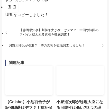
URLをコピーしました！
【静岡県知事】川勝平太が在日はデマ？！中国や韓国の
スパイと疑われる真相を徹底調査！
河野太郎氏が引退？！噂の真相を徹底調査しました！
関連記事
【Colabo】小池百合子が
小泉進次郎が総理大臣にな
証拠隠蔽はデマ？！福祉保
る可能性は低い?!3つの理