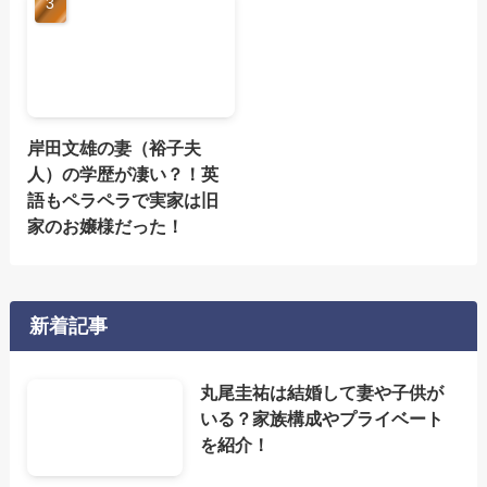
岸田文雄の妻（裕子夫
人）の学歴が凄い？！英
語もペラペラで実家は旧
家のお嬢様だった！
新着記事
丸尾圭祐は結婚して妻や子供が
いる？家族構成やプライベート
を紹介！