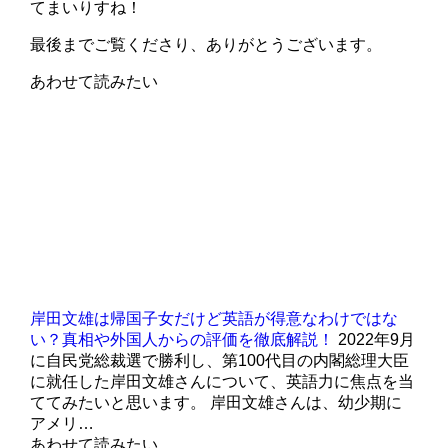
てまいりすね！
最後までご覧くださり、ありがとうございます。
あわせて読みたい
岸田文雄は帰国子女だけど英語が得意なわけではな
い？真相や外国人からの評価を徹底解説！
2022年9月
に自民党総裁選で勝利し、第100代目の内閣総理大臣
に就任した岸田文雄さんについて、英語力に焦点を当
ててみたいと思います。 岸田文雄さんは、幼少期に
アメリ…
あわせて読みたい