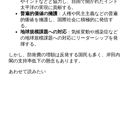
やインドなどと協力し、自由で開かれたインド
太平洋の実現に貢献する。
普遍的価値の擁護
：人権や民主主義などの普遍
的価値を擁護し、国際社会に積極的に発信す
る。
地球規模課題への対応
：気候変動や感染症など
の地球規模課題への対応にリーダーシップを発
揮する。
しかし、防衛費の増額は反発する国民も多く、岸田内
閣の支持率低下の懸念もあります。
あわせて読みたい