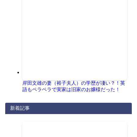
岸田文雄の妻（裕子夫人）の学歴が凄い？！英
語もペラペラで実家は旧家のお嬢様だった！
新着記事