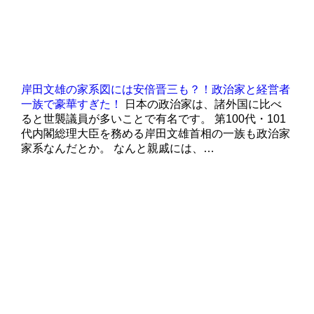
岸田文雄の家系図には安倍晋三も？！政治家と経営者
一族で豪華すぎた！
日本の政治家は、諸外国に比べ
ると世襲議員が多いことで有名です。 第100代・101
代内閣総理大臣を務める岸田文雄首相の一族も政治家
家系なんだとか。 なんと親戚には、…