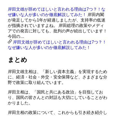
岸田文雄が辞めてほしいと言われる理由は7つ？！な
ぜ嫌いな人が多いのか徹底解説してみた！
岸田内閣
が発足してから1年が経過しましたが、支持率の低迷
が指摘されていますよね。 岸田総理の政策やメディ
アでの発言に対しても、批判の声が続出しています！
今回の…
岸田文雄が辞めてほしいと言われる理由は7つ？！
なぜ嫌いな人が多いのか徹底解説してみた！
まとめ
岸田文雄主相は、「新しい資本主義」を実現するため
に、経済・社会・外交・安全保障など、さまざまな分
野で政策に取り組んでいます。
岸田主相は、「国民と共にある政治」を目指してお
り、国民の皆さんとの対話も大切にしていることがわ
かりました。
岸田主相の政策について、これからも引き続き紹介し