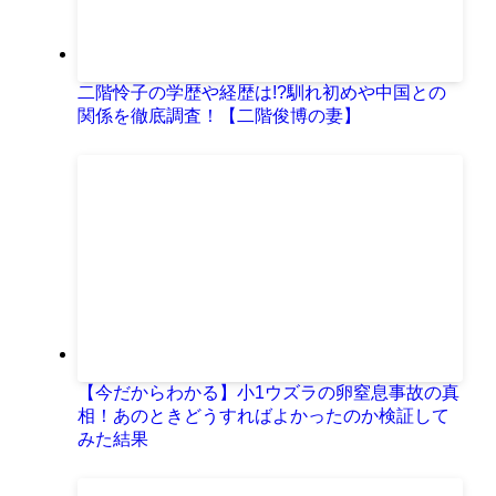
二階怜子の学歴や経歴は!?馴れ初めや中国との
関係を徹底調査！【二階俊博の妻】
【今だからわかる】小1ウズラの卵窒息事故の真
相！あのときどうすればよかったのか検証して
みた結果