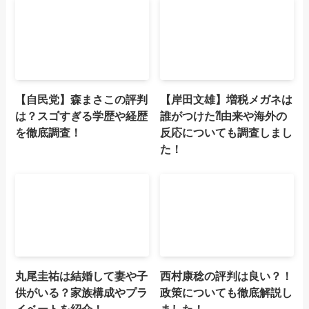
【自民党】森まさこの評判
【岸田文雄】増税メガネは
は？スゴすぎる学歴や経歴
誰がつけた⁈由来や海外の
を徹底調査！
反応についても調査しまし
た！
丸尾圭祐は結婚して妻や子
西村康稔の評判は良い？！
供がいる？家族構成やプラ
政策についても徹底解説し
イベートを紹介！
ました！