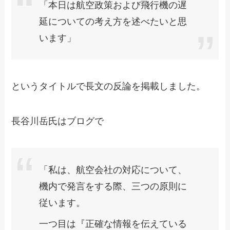
「本日は航空政策および飛行機の遅
延についての考え方を述べたいと思
います」
というタイトルで長文の反論を掲載しました。
長谷川岳氏はブログで
「私は、航空会社の対応について、
機内で発言をする際、三つの原則に
従います。
一つ目は『正確な情報を伝えている