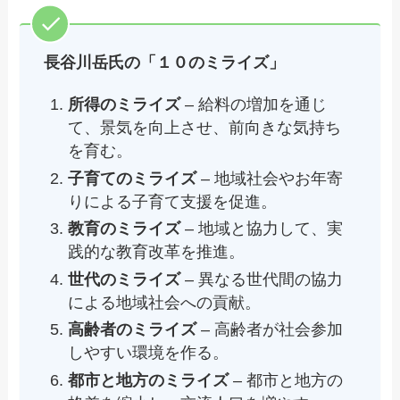
長谷川岳氏の「１０のミライズ」
所得のミライズ
– 給料の増加を通じ
て、景気を向上させ、前向きな気持ち
を育む。
子育てのミライズ
– 地域社会やお年寄
りによる子育て支援を促進。
教育のミライズ
– 地域と協力して、実
践的な教育改革を推進。
世代のミライズ
– 異なる世代間の協力
による地域社会への貢献。
高齢者のミライズ
– 高齢者が社会参加
しやすい環境を作る。
都市と地方のミライズ
– 都市と地方の