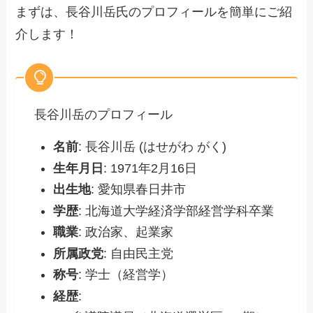
まずは、長谷川岳氏のプロフィールを簡単にご紹
介します！
長谷川岳のプロフィール
名前
: 長谷川岳 (はせがわ がく)
生年月日
: 1971年2月16日
出生地
: 愛知県春日井市
学歴
: 北海道大学経済学部経営学科卒業
職業
: 政治家、起業家
所属政党
: 自由民主党
称号
: 学士（経営学）
経歴
: