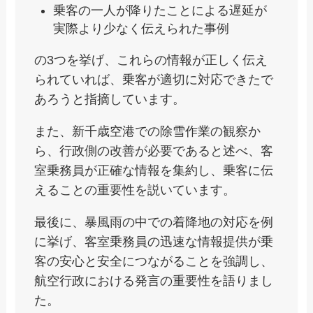
乗客の一人が降りたことによる遅延が
実際より少なく伝えられた事例
の3つを挙げ、これらの情報が正しく伝え
られていれば、乗客が適切に対応できたで
あろうと指摘しています。
また、新千歳空港での除雪作業の観察か
ら、行政側の改善が必要であると述べ、客
室乗務員が正確な情報を集約し、乗客に伝
えることの重要性を説いています。
最後に、暴風雨の中での着降地の対応を例
に挙げ、客室乗務員の迅速な情報提供が乗
客の安心と安全につながることを強調し、
航空行政における発言の重要性を語りまし
た。