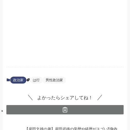
政治家
は行
男性政治家
よかったらシェアしてね！
【岸田文雄の弟】岸田武雄の学歴や経歴がスゴい⁈身内