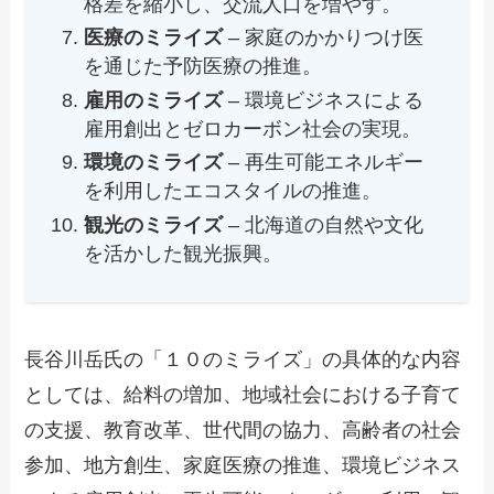
格差を縮小し、交流人口を増やす。
医療のミライズ
– 家庭のかかりつけ医
を通じた予防医療の推進。
雇用のミライズ
– 環境ビジネスによる
雇用創出とゼロカーボン社会の実現。
環境のミライズ
– 再生可能エネルギー
を利用したエコスタイルの推進。
観光のミライズ
– 北海道の自然や文化
を活かした観光振興。
長谷川岳氏の「１０のミライズ」の具体的な内容
としては、給料の増加、地域社会における子育て
の支援、教育改革、世代間の協力、高齢者の社会
参加、地方創生、家庭医療の推進、環境ビジネス