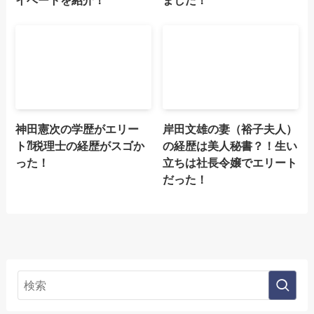
神田憲次の学歴がエリー
岸田文雄の妻（裕子夫人）
ト⁈税理士の経歴がスゴか
の経歴は美人秘書？！生い
った！
立ちは社長令嬢でエリート
だった！