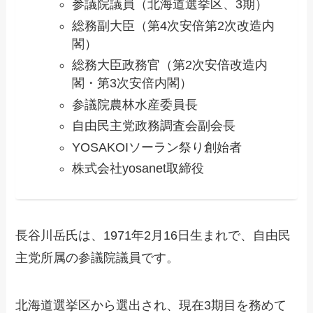
参議院議員（北海道選挙区、3期）
総務副大臣（第4次安倍第2次改造内
閣）
総務大臣政務官（第2次安倍改造内
閣・第3次安倍内閣）
参議院農林水産委員長
自由民主党政務調査会副会長
YOSAKOIソーラン祭り創始者
株式会社yosanet取締役
長谷川岳氏は、1971年2月16日生まれで、自由民
主党所属の参議院議員です。
北海道選挙区から選出され、現在3期目を務めて