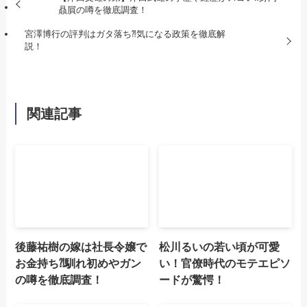
贔屓の噂を徹底調査！
宮澤博行の評判はガタ落ち⁈気になる政策を徹底解
説！
関連記事
後藤祐樹の嫁は社長令嬢で
松川るいの若い頃が可愛
お金持ち⁈馴れ初めやガン
い！官僚時代のモテエピソ
の噂を徹底調査！
ードが驚愕！