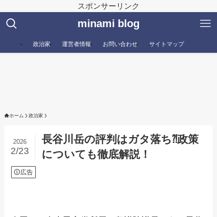
スポンサーリンク
minami blog
政治家
運営者情報
お問い合わせ
サイトマップ
ホーム
政治家
長谷川岳の評判はガタ落ち⁈政策
2026
2/23
についても徹底解説！
広告