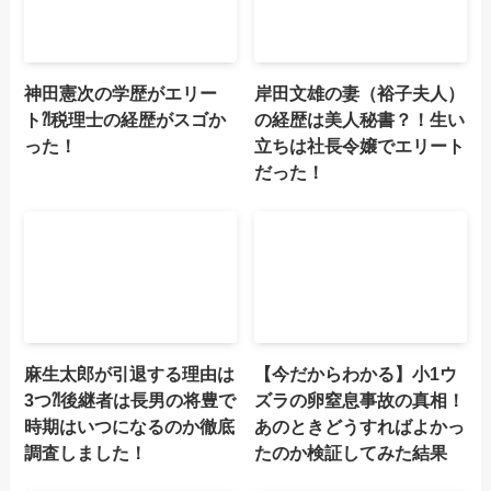
神田憲次の学歴がエリー
岸田文雄の妻（裕子夫人）
ト⁈税理士の経歴がスゴか
の経歴は美人秘書？！生い
った！
立ちは社長令嬢でエリート
だった！
麻生太郎が引退する理由は
【今だからわかる】小1ウ
3つ⁈後継者は長男の将豊で
ズラの卵窒息事故の真相！
時期はいつになるのか徹底
あのときどうすればよかっ
調査しました！
たのか検証してみた結果