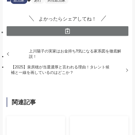
政治家
あ行
男性政治家
よかったらシェアしてね！
上川陽子の実家はお金持ち⁈気になる家系図を徹底解
説！
【2025】泉房穂が当選濃厚と言われる理由！タレント候
補と一線を画しているのはどこか？
関連記事