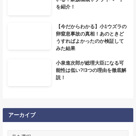
を紹介！
【今だからわかる】小1ウズラの
卵窒息事故の真相！あのときど
うすればよかったのか検証して
みた結果
小泉進次郎が総理大臣になる可
能性は低い?!3つの理由を徹底解
説！
アーカイブ
ア