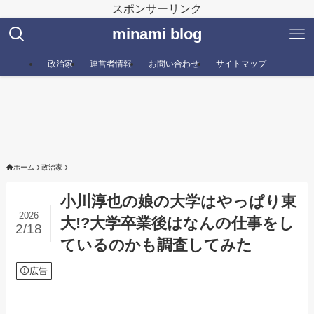
スポンサーリンク
minami blog
政治家
運営者情報
お問い合わせ
サイトマップ
ホーム
政治家
小川淳也の娘の大学はやっぱり東
2026
大!?大学卒業後はなんの仕事をし
2/18
ているのかも調査してみた
広告