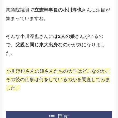
衆議院議員で
立憲幹事長の小川淳也
さんに注目が
集まっていますね。
そんな小川淳也さんには
2人の娘
さんがいるの
で、
父親と同じ東大出身なの
かが気になりまし
た。
小川淳也さんの娘さんたちの大学はどこなのか、
その後の仕事は何をしているのかを調査してみま
した。
目次