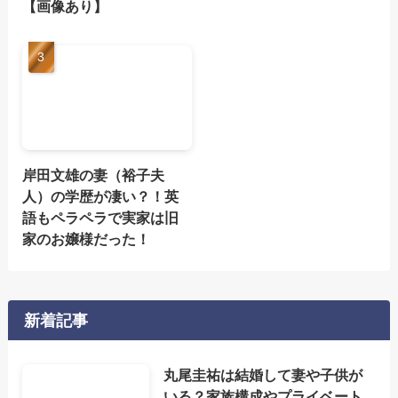
【画像あり】
岸田文雄の妻（裕子夫
人）の学歴が凄い？！英
語もペラペラで実家は旧
家のお嬢様だった！
新着記事
丸尾圭祐は結婚して妻や子供が
いる？家族構成やプライベート