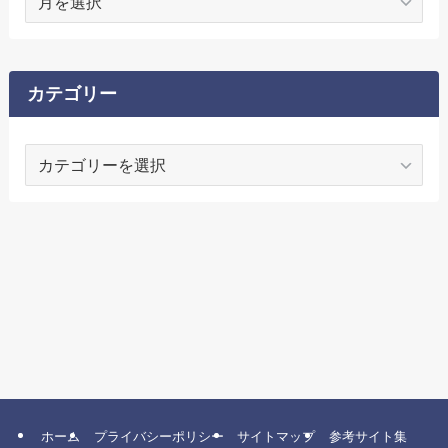
ー
カ
イ
ブ
カテゴリー
カ
テ
ゴ
リ
ー
ホーム
プライバシーポリシー
サイトマップ
参考サイト集