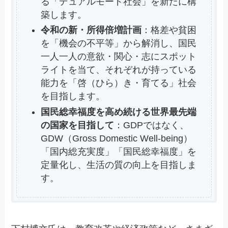
る「デュアルモード社会」を新たに構
築します。
令和の新・所得倍増計画
：格差や貧困
を「機会の不平等」から解消し、国民
一人一人の意欲・関心・志にスポット
ライトを当て、それぞれが持っている
能力を「啓（ひら）き・育てる」社会
を目指します。
国民総幸福度を高め続ける世界最先端
の国家を目指して
：GDPではなく、
GDW（Gross Domestic Well-being）
「国内総充実度」「国民総幸福度」を
定量化し、生活の質の向上を目指しま
す。