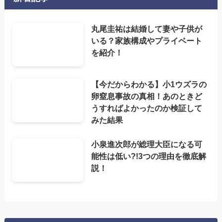
丸尾圭祐は結婚して妻や子供が
いる？家族構成やプライベート
を紹介！
【今だからわかる】小1ウズラの
卵窒息事故の真相！あのときど
うすればよかったのか検証して
みた結果
小泉進次郎が総理大臣になる可
能性は低い?!3つの理由を徹底解
説！