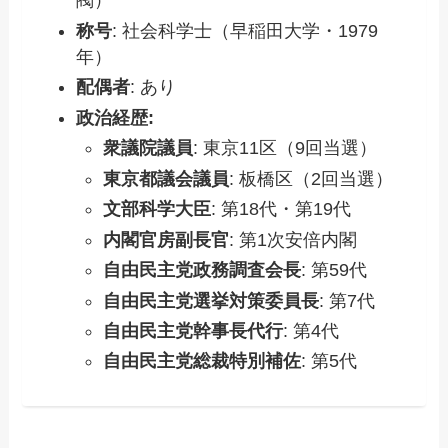
閥）
称号
: 社会科学士（早稲田大学・1979
年）
配偶者
: あり
政治経歴:
衆議院議員
: 東京11区（9回当選）
東京都議会議員
: 板橋区（2回当選）
文部科学大臣
: 第18代・第19代
内閣官房副長官
: 第1次安倍内閣
自由民主党政務調査会長
: 第59代
自由民主党選挙対策委員長
: 第7代
自由民主党幹事長代行
: 第4代
自由民主党総裁特別補佐
: 第5代