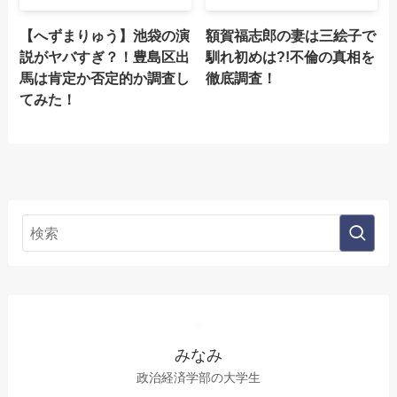
【へずまりゅう】池袋の演
額賀福志郎の妻は三絵子で
説がヤバすぎ？！豊島区出
馴れ初めは?!不倫の真相を
馬は肯定か否定的か調査し
徹底調査！
てみた！
みなみ
政治経済学部の大学生