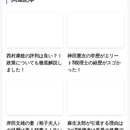
西村康稔の評判は良い？！
神田憲次の学歴がエリー
政策についても徹底解説し
ト⁈税理士の経歴がスゴか
ました！
った！
岸田文雄の妻（裕子夫人）
麻生太郎が引退する理由は