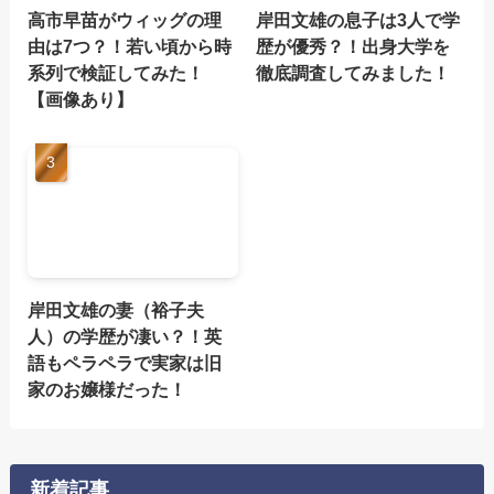
高市早苗がウィッグの理
岸田文雄の息子は3人で学
由は7つ？！若い頃から時
歴が優秀？！出身大学を
系列で検証してみた！
徹底調査してみました！
【画像あり】
岸田文雄の妻（裕子夫
人）の学歴が凄い？！英
語もペラペラで実家は旧
家のお嬢様だった！
新着記事