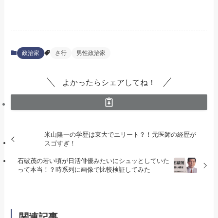
政治家
さ行
男性政治家
よかったらシェアしてね！
米山隆一の学歴は東大でエリート？！元医師の経歴が
スゴすぎ！
石破茂の若い頃が日活俳優みたいにシュッとしていた
って本当！？時系列に画像で比較検証してみた
関連記事