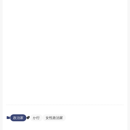
政治家
か行
女性政治家