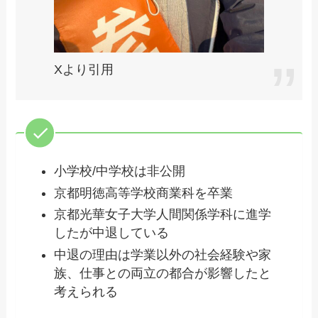
Xより引用
小学校/中学校は非公開
京都明徳高等学校商業科を卒業
京都光華女子大学人間関係学科に進学
したが中退している
中退の理由は学業以外の社会経験や家
族、仕事との両立の都合が影響したと
考えられる