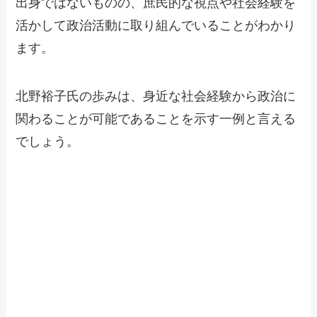
出身ではないものの、庶民的な視点や社会経験を
活かして政治活動に取り組んでいることがわかり
ます。
北野裕子氏の歩みは、身近な社会経験から政治に
関わることが可能であることを示す一例と言える
でしょう。