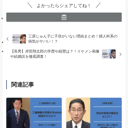
よかったらシェアしてね！
三原じゅん子に子供がいない理由まとめ！婦人科系の
病気がヤバい！？
【長男】岸田翔太郎の学歴や経歴は？！イケメン画像
や結婚説を徹底調査！
関連記事