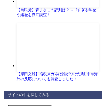
【自民党】森まさこの評判は？スゴすぎる学歴
や経歴を徹底調査！
【岸田文雄】増税メガネは誰がつけた⁈由来や海
外の反応についても調査しました！
サイトの中を探してみる