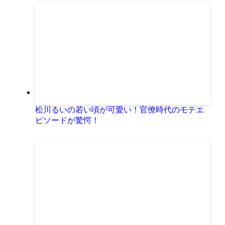
松川るいの若い頃が可愛い！官僚時代のモテエ
ピソードが驚愕！