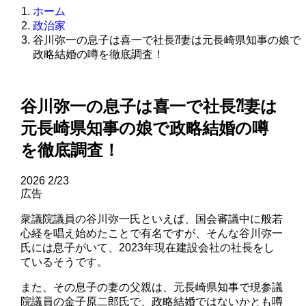
ホーム
政治家
谷川弥一の息子は喜一で社長⁈妻は元長崎県知事の娘で
政略結婚の噂を徹底調査！
谷川弥一の息子は喜一で社長⁈妻は
元長崎県知事の娘で政略結婚の噂
を徹底調査！
2026
2/23
広告
衆議院議員の谷川弥一氏といえば、国会審議中に般若
心経を唱え始めたことで有名ですが、そんな谷川弥一
氏には息子がいて、2023年現在建設会社の社長をし
ているそうです。
また、その息子の妻の父親は、元長崎県知事で現参議
院議員の金子原二郎氏で、政略結婚ではないかとも噂