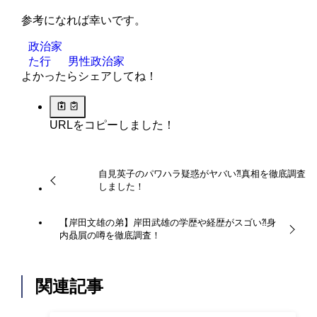
参考になれば幸いです。
政治家
た行
男性政治家
よかったらシェアしてね！
URLをコピーしました！
自見英子のパワハラ疑惑がヤバい⁈真相を徹底調査
しました！
【岸田文雄の弟】岸田武雄の学歴や経歴がスゴい⁈身
内贔屓の噂を徹底調査！
関連記事