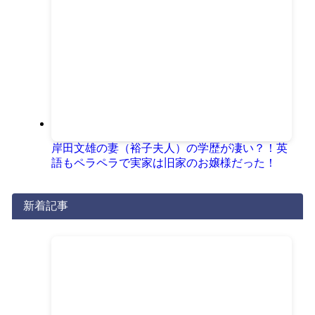
岸田文雄の妻（裕子夫人）の学歴が凄い？！英
語もペラペラで実家は旧家のお嬢様だった！
新着記事