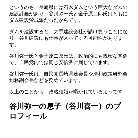
というのも、長崎県には石木ダムという巨大なダムの
建設計画があり、谷川弥一氏と金子原二郎氏はともに
ダム建設賛成派だったからです。
ダムを建設すると、大手建設会社が請け負うことにな
り、谷川建設にも仕事が入ってくる可能性がありま
す。
谷川弥一氏と金子原二郎氏は、政治的にも親密な関係
で、自民党内では同じ安倍派に属しています。
谷川弥一氏は、自民党長崎県連会長や清和政策研究会
総務副会長などを務めています。
以上のことから、政略結婚が囁かれているようです！
谷川弥一の息子（谷川喜一）のプ
ロフィール