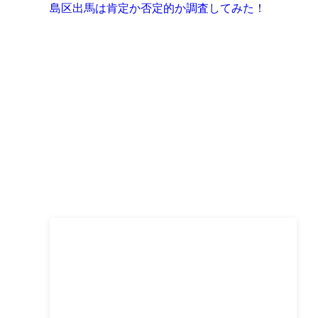
島区出馬は肯定か否定的か調査してみた！