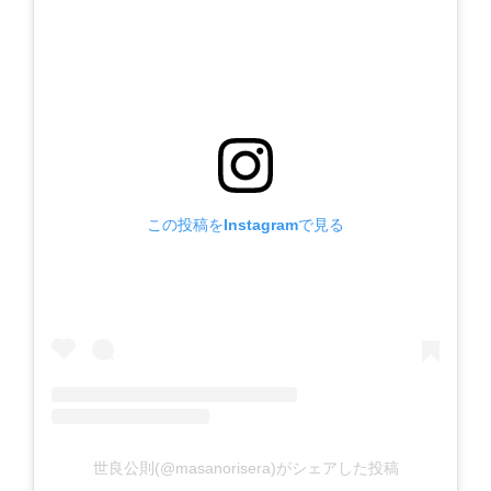
この投稿をInstagramで見る
世良公則(@masanorisera)がシェアした投稿