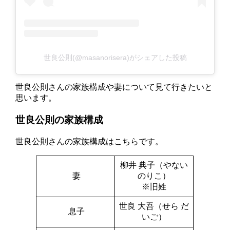
世良公則(@masanorisera)がシェアした投稿
世良公則さんの家族構成や妻について見て行きたいと
思います。
世良公則の家族構成
世良公則さんの家族構成はこちらです。
柳井 典子（やない
妻
のりこ）
※旧姓
世良 大吾（せら だ
息子
いご）