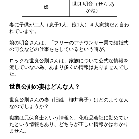
世良 明音（せら あ
娘
かね）
妻に子供が二人（息子1人、娘1人）４人家族だと言わ
れています。
娘の明音さんは、「フリーのアナウンサー業で結婚式
の司会などの仕事ををしているという噂が。
ロックな世良公則さんは、家族について公式な情報を
流していない為、あまり多くの情報はありませんでし
た。
世良公則の妻はどんな人？
世良公則さんの妻（旧姓 柳井典子）はどのような人
なのでしょうか？
職業は元保育士という情報と、化粧品会社に勤めてい
たという情報もあり、どちらが正しい情報かはわかり
ません。