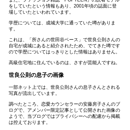
をしていたという情報もあり、2001年頃の誌面に登
場していたといわれています。
学歴については、成城大学に通っていた噂がありま
す。
これは、「所さんの世田谷ベース」で世良公則さんの
自宅が成城にあると紹介されたため、でてきた噂です
ので学歴についてはっきりとした情報はありません。
高級住宅地に住んでいるのは、さすが芸能人ですね。
世良公則の息子の画像
一部ネット上では、世良公則さんの息子さんとされる
写真が流出しています。
調べたところ、恋愛カウンセラーの安藤房子さんのブ
ログで、アメンバー限定記事として公開された画像の
ようで、当ブログではプライバシーへの配慮から掲載
は控えております。