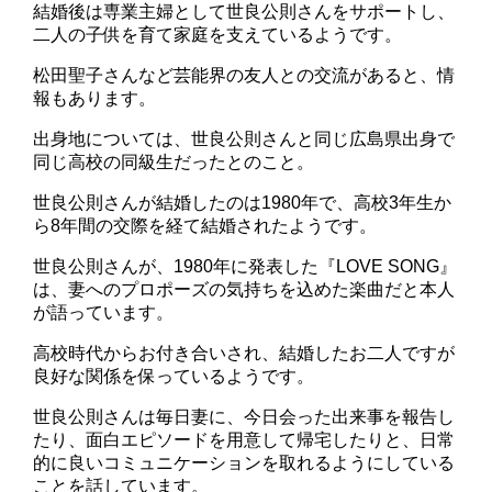
結婚後は専業主婦として世良公則さんをサポートし、
二人の子供を育て家庭を支えているようです。
松田聖子さんなど芸能界の友人との交流があると、情
報もあります。
出身地については、世良公則さんと同じ広島県出身で
同じ高校の同級生だったとのこと。
世良公則さんが結婚したのは1980年で、高校3年生か
ら8年間の交際を経て結婚されたようです。
世良公則さんが、1980年に発表した『LOVE SONG』
は、妻へのプロポーズの気持ちを込めた楽曲だと本人
が語っています。
高校時代からお付き合いされ、結婚したお二人ですが
良好な関係を保っているようです。
世良公則さんは毎日妻に、今日会った出来事を報告し
たり、面白エピソードを用意して帰宅したりと、日常
的に良いコミュニケーションを取れるようにしている
ことを話しています。