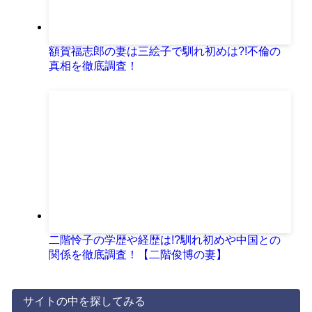
額賀福志郎の妻は三絵子で馴れ初めは?!不倫の
真相を徹底調査！
二階怜子の学歴や経歴は!?馴れ初めや中国との
関係を徹底調査！【二階俊博の妻】
サイトの中を探してみる