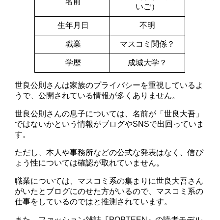
名前
いご）
生年月日
不明
職業
マスコミ関係？
学歴
成城大学？
世良公則さんは家族のプライバシーを重視しているよ
うで、公開されている情報が多くありません。
世良公則さんの息子については、名前が「世良大吾」
ではないかという情報がブログやSNSで出回っていま
す。
ただし、本人や事務所などの公式な発表はなく、信ぴ
ょう性については確認が取れていません。
職業については、マスコミ系の集まりに世良大吾さん
がいたとブログにのせた方がいるので、マスコミ系の
仕事をしているのではと推測されています。
また、ファッション雑誌『POPTEEN』の読者モデル