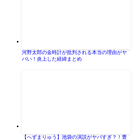
河野太郎の金時計が批判される本当の理由がヤ
バい！炎上した経緯まとめ
【へずまりゅう】池袋の演説がヤバすぎ？！豊