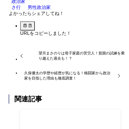
政治家
さ行
男性政治家
よかったらシェアしてね！
URLをコピーしました！
望月まさのりは母子家庭の苦労人！貧困の試練を乗
り越えた過去も！？
久保優太の学歴や経歴が気になる！格闘家から政治
家を目指した理由も徹底調査！
関連記事