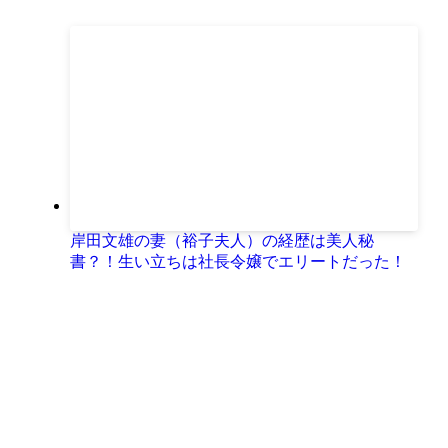
岸田文雄の妻（裕子夫人）の経歴は美人秘
書？！生い立ちは社長令嬢でエリートだった！