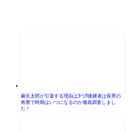
麻生太郎が引退する理由は3つ⁈後継者は長男の
将豊で時期はいつになるのか徹底調査しまし
た！