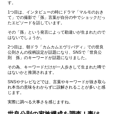
す。
1つ目は、インタビューの時にドラマ「マルモのおき
て」での撮影で「孫」言葉が自分の中でショックだっ
たエピソードを話しています。
その「孫」という発言によって勘違いが生まれたので
はないでしょうか。
2つ目は、朝ドラ「カムカムエヴリバディ」での世良
公則さんの役柄設定が話題になり、SNSで「世良公
則 孫」のキーワードが話題になりました。
その為、キーワードだけが一人歩きして生まれた噂で
はないかと推測されます。
SNSやテレビなどでは、言葉やキーワードが抜き取ら
れ本当の意味をわからずに誤解されることが多いと感
じます。
実際に調べる大事さを感じますね。
世良公則の家族構成を調査！妻は