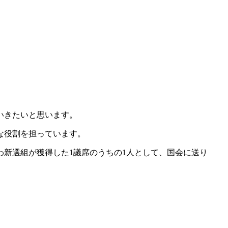
いきたいと思います。
な役割を担っています。
わ新選組が獲得した1議席のうちの1人として、国会に送り