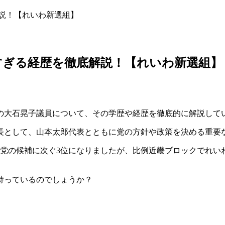
解説！【れいわ新選組】
すぎる経歴を徹底解説！【れいわ新選組】
組の大石晃子議員について、その学歴や経歴を徹底的に解説して
長として、山本太郎代表とともに党の方針や政策を決める重要
党の候補に次ぐ3位になりましたが、比例近畿ブロックでれい
持っているのでしょうか？