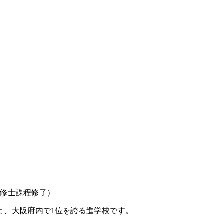
。
修士課程修了）
と、大阪府内で1位を誇る進学校です。