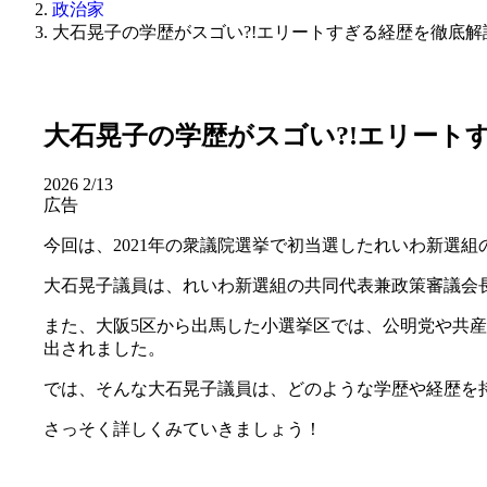
政治家
大石晃子の学歴がスゴい?!エリートすぎる経歴を徹底
大石晃子の学歴がスゴい?!エリート
2026
2/13
広告
今回は、2021年の衆議院選挙で初当選したれいわ新選
大石晃子議員は、れいわ新選組の共同代表兼政策審議会
また、大阪5区から出馬した小選挙区では、公明党や共産
出されました。
では、そんな大石晃子議員は、どのような学歴や経歴を
さっそく詳しくみていきましょう！