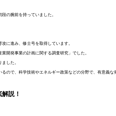
初段の腕前を持っていました。
。
専攻に進み、修士号を取得しています。
産業開発事業の計画に関する調査研究」でした。
りました。
いるので、科学技術やエネルギー政策などの分野で、有意義な
底解説！