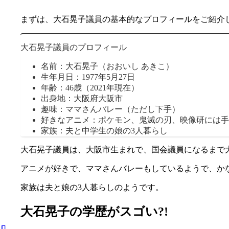
まずは、大石晃子議員の基本的なプロフィールをご紹介
大石晃子議員のプロフィール
名前：大石晃子（おおいし あきこ）
生年月日：1977年5月27日
年齢：46歳（2021年現在）
出身地：大阪府大阪市
趣味：ママさんバレー（ただし下手）
好きなアニメ：ポケモン、鬼滅の刃、映像研には手
家族：夫と中学生の娘の3人暮らし
大石晃子議員は、大阪市生まれで、国会議員になるまで
アニメが好きで、ママさんバレーもしているようで、か
家族は夫と娘の3人暮らしのようです。
大石晃子の学歴がスゴい?!