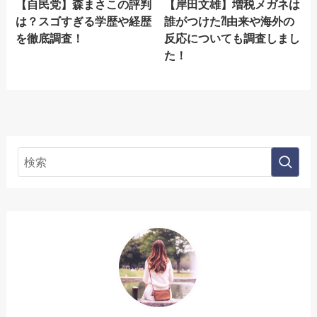
【自民党】森まさこの評判
【岸田文雄】増税メガネは
は？スゴすぎる学歴や経歴
誰がつけた⁈由来や海外の
を徹底調査！
反応についても調査しまし
た！