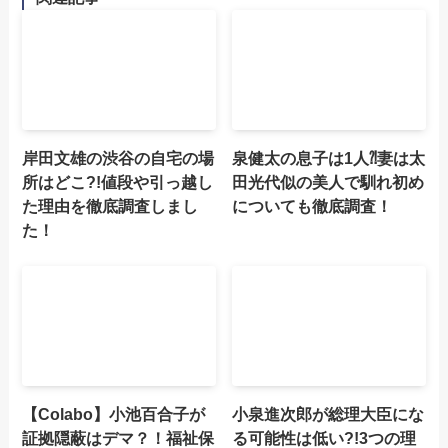
岸田文雄の渋谷の自宅の場
泉健太の息子は1人⁈妻は太
所はどこ?!値段や引っ越し
田光代似の美人で馴れ初め
た理由を徹底調査しまし
についても徹底調査！
た！
【Colabo】小池百合子が
小泉進次郎が総理大臣にな
証拠隠蔽はデマ？！福祉保
る可能性は低い?!3つの理