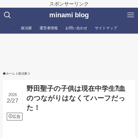
スポンサーリンク
minami blog
政治家
運営者情報
お問い合わせ
サイトマップ
ホーム
政治家
野田聖子の子供は現在中学生⁈血
2026
のつながりはなくてハーフだっ
2/27
た！
広告