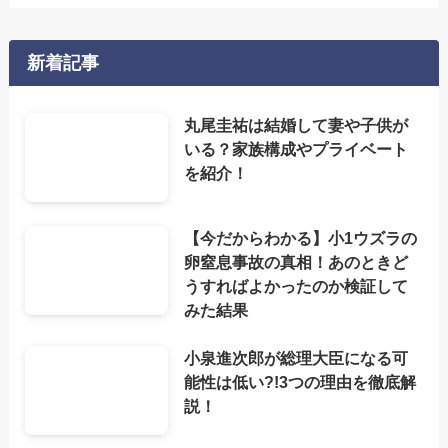
新着記事
丸尾圭祐は結婚して妻や子供が
いる？家族構成やプライベート
を紹介！
【今だからわかる】小1ウズラの
卵窒息事故の真相！あのときど
うすればよかったのか検証して
みた結果
小泉進次郎が総理大臣になる可
能性は低い?!3つの理由を徹底解
説！