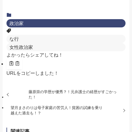
政治家
な行
女性政治家
よかったらシェアしてね！
URLをコピーしました！
藤原崇の学歴が優秀？！元弁護士の経歴がすごかっ
た！
望月まさのりは母子家庭の苦労人！貧困の試練を乗り
越えた過去も！？
関連記事