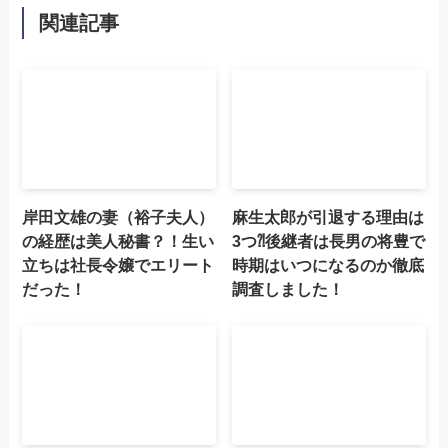
関連記事
岸田文雄の妻（裕子夫人）
麻生太郎が引退する理由は
の経歴は美人秘書？！生い
3つ⁈後継者は長男の将豊で
立ちは社長令嬢でエリート
時期はいつになるのか徹底
だった！
調査しました！