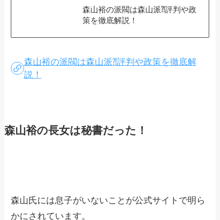
森山裕の派閥は森山派⁈評判や政
策を徹底解説！
森山裕の派閥は森山派⁈評判や政策を徹底解
説！
森山裕の長女は秘書だった！
森山氏には息子がいないことが公式サイトで明ら
かにされています。