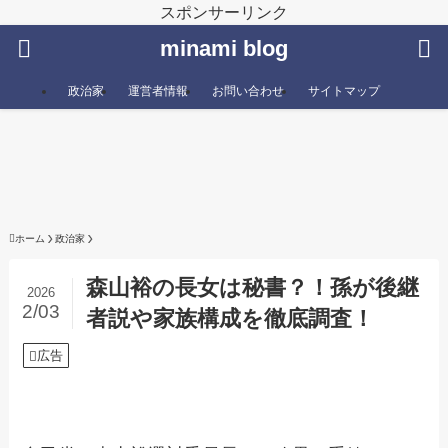
スポンサーリンク
minami blog
政治家
運営者情報
お問い合わせ
サイトマップ
ホーム
政治家
森山裕の長女は秘書？！孫が後継
2026
2/03
者説や家族構成を徹底調査！
広告