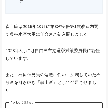
匹
森山氏は2015年10月に第3次安倍第1次改造内閣
で農林水産大臣に任命され初入閣しました。
2023年8月には自由民主党選挙対策委員長に就任
しています。
また、石原伸晃氏の落選に伴い、所属していた石
原派を引き継ぎ「森山派」として発足させまし
た。
あわせて読みたい