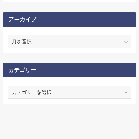
アーカイブ
ア
ー
カ
イ
ブ
カテゴリー
カ
テ
ゴ
リ
ー