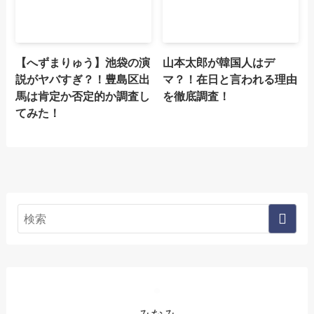
【へずまりゅう】池袋の演
山本太郎が韓国人はデ
説がヤバすぎ？！豊島区出
マ？！在日と言われる理由
馬は肯定か否定的か調査し
を徹底調査！
てみた！