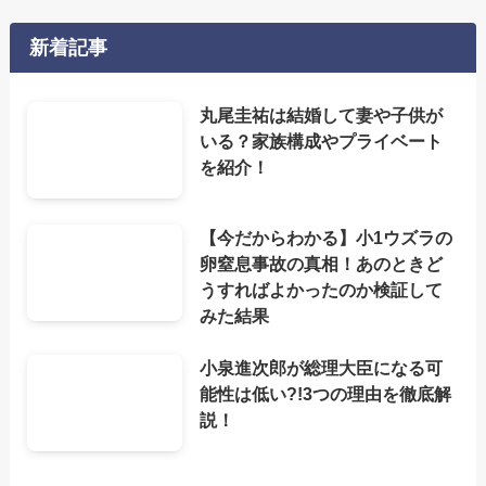
新着記事
丸尾圭祐は結婚して妻や子供が
いる？家族構成やプライベート
を紹介！
【今だからわかる】小1ウズラの
卵窒息事故の真相！あのときど
うすればよかったのか検証して
みた結果
小泉進次郎が総理大臣になる可
能性は低い?!3つの理由を徹底解
説！