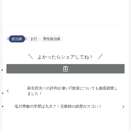
政治家
ま行
男性政治家
よかったらシェアしてね！
萩生田光一の評判が凄い!?政策についても徹底調査し
ました！
塩川秀敏の学歴は九大？！元教師の経歴がスゴい！