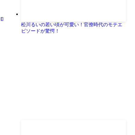
松川るいの若い頃が可愛い！官僚時代のモテエ
ピソードが驚愕！