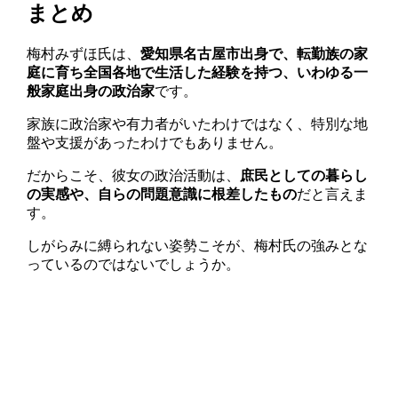
まとめ
梅村みずほ氏は、
愛知県名古屋市出身で、転勤族の家
庭に育ち全国各地で生活した経験を持つ、いわゆる一
般家庭出身の政治家
です。
家族に政治家や有力者がいたわけではなく、特別な地
盤や支援があったわけでもありません。
だからこそ、彼女の政治活動は、
庶民としての暮らし
の実感や、自らの問題意識に根差したもの
だと言えま
す。
しがらみに縛られない姿勢こそが、梅村氏の強みとな
っているのではないでしょうか。