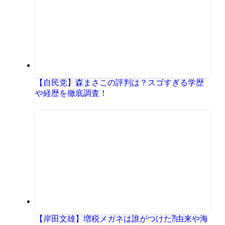
【自民党】森まさこの評判は？スゴすぎる学歴
や経歴を徹底調査！
【岸田文雄】増税メガネは誰がつけた⁈由来や海