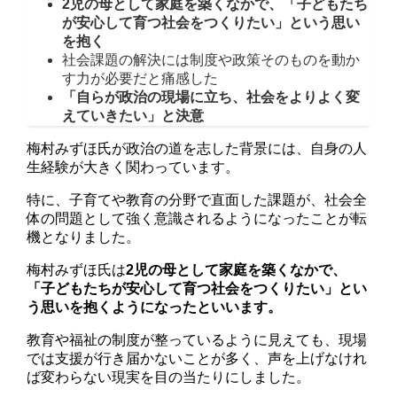
2児の母として家庭を築くなかで、「子どもたち
が安心して育つ社会をつくりたい」という思い
を抱く
社会課題の解決には制度や政策そのものを動か
す力が必要だと痛感した
「自らが政治の現場に立ち、社会をよりよく変
えていきたい」と決意
梅村みずほ氏が政治の道を志した背景には、自身の人
生経験が大きく関わっています。
特に、子育てや教育の分野で直面した課題が、社会全
体の問題として強く意識されるようになったことが転
機となりました。
梅村みずほ氏は
2児の母として家庭を築くなかで、
「子どもたちが安心して育つ社会をつくりたい」とい
う思いを抱くようになったといいます。
教育や福祉の制度が整っているように見えても、現場
では支援が行き届かないことが多く、声を上げなけれ
ば変わらない現実を目の当たりにしました。