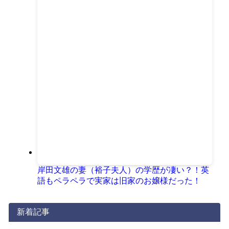
岸田文雄の妻（裕子夫人）の学歴が凄い？！英
語もペラペラで実家は旧家のお嬢様だった！
新着記事