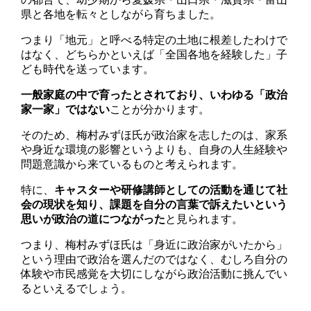
県と各地を転々としながら育ちました。
つまり「地元」と呼べる特定の土地に根差したわけで
はなく、どちらかといえば「全国各地を経験した」子
ども時代を送っています。
一般家庭の中で育ったとされており、いわゆる「政治
家一家」ではない
ことが分かります。
そのため、梅村みずほ氏が政治家を志したのは、家系
や身近な環境の影響というよりも、自身の人生経験や
問題意識から来ているものと考えられます。
特に、
キャスターや研修講師としての活動を通じて社
会の現状を知り、課題を自分の言葉で訴えたいという
思いが政治の道につながった
と見られます。
つまり、梅村みずほ氏は「身近に政治家がいたから」
という理由で政治を選んだのではなく、むしろ自分の
体験や市民感覚を大切にしながら政治活動に挑んでい
るといえるでしょう。