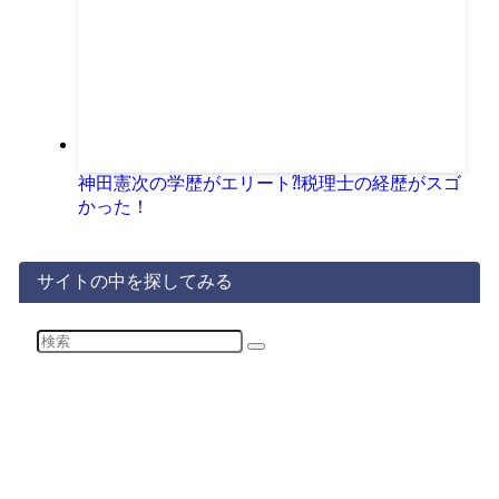
神田憲次の学歴がエリート⁈税理士の経歴がスゴ
かった！
サイトの中を探してみる