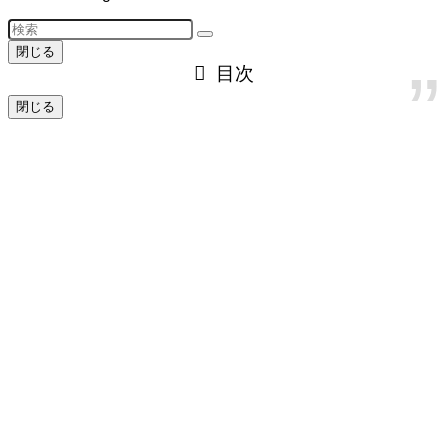
閉じる
目次
閉じる