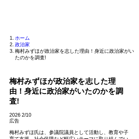
ホーム
政治家
梅村みずほが政治家を志した理由！身近に政治家がい
たのかを調査!
梅村みずほが政治家を志した理
由！身近に政治家がいたのかを調
査!
2026
2/10
広告
梅村みずほ氏は、参議院議員として活動し、教育や子
育て支援、社会保障など幅広いテーマに取り組んでい