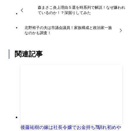
森まさこ炎上理由５選を時系列で解説！なぜ嫌われ
ているのか！？深掘りしてみた
北野裕子の夫は市議会議員！家族構成と政治家一族
なのかも調査！
関連記事
後藤祐樹の嫁は社長令嬢でお金持ち⁈馴れ初めや