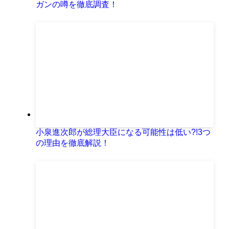
ガンの噂を徹底調査！
小泉進次郎が総理大臣になる可能性は低い?!3つ
の理由を徹底解説！