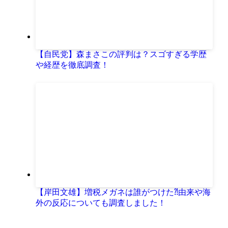
【自民党】森まさこの評判は？スゴすぎる学歴
や経歴を徹底調査！
【岸田文雄】増税メガネは誰がつけた⁈由来や海
外の反応についても調査しました！