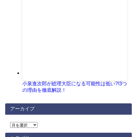
小泉進次郎が総理大臣になる可能性は低い?!3つ
の理由を徹底解説！
アーカイブ
ア
ー