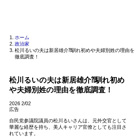
ホーム
政治家
松川るいの夫は新居雄介⁈馴れ初めや夫婦別姓の理由を
徹底調査！
松川るいの夫は新居雄介⁈馴れ初め
や夫婦別姓の理由を徹底調査！
2026
2/02
広告
自民党参議院議員の松川るいさんは、元外交官として
華麗な経歴を持ち、美人キャリア官僚としても注目さ
れています。