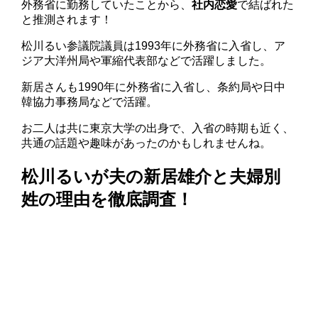
外務省に勤務していたことから、
社内恋愛
で結ばれた
と推測されます！
松川るい参議院議員は1993年に外務省に入省し、ア
ジア大洋州局や軍縮代表部などで活躍しました。
新居さんも1990年に外務省に入省し、条約局や日中
韓協力事務局などで活躍。
お二人は共に東京大学の出身で、入省の時期も近く、
共通の話題や趣味があったのかもしれませんね。
松川るいが夫の新居雄介と夫婦別
姓の理由を徹底調査！