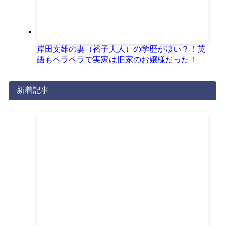
岸田文雄の妻（裕子夫人）の学歴が凄い？！英
語もペラペラで実家は旧家のお嬢様だった！
新着記事