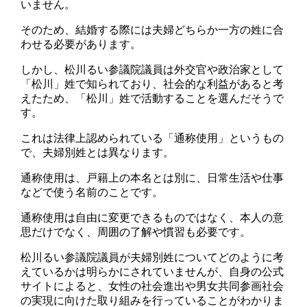
いません。
そのため、結婚する際には夫婦どちらか一方の姓に合
わせる必要があります。
しかし、松川るい参議院議員は外交官や政治家として
「松川」姓で知られており、社会的な利益があると考
えたため、「松川」姓で活動することを選んだそうで
す。
これは法律上認められている「通称使用」というもの
で、夫婦別姓とは異なります。
通称使用は、戸籍上の本名とは別に、日常生活や仕事
などで使う名前のことです。
通称使用は自由に変更できるものではなく、本人の意
思だけでなく、周囲の了解や慣習も必要です。
松川るい参議院議員が夫婦別姓についてどのように考
えているかは明らかにされていませんが、自身の公式
サイトによると、女性の社会進出や男女共同参画社会
の実現に向けた取り組みを行っていることがわかりま