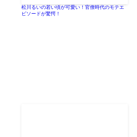
松川るいの若い頃が可愛い！官僚時代のモテエ
ピソードが驚愕！