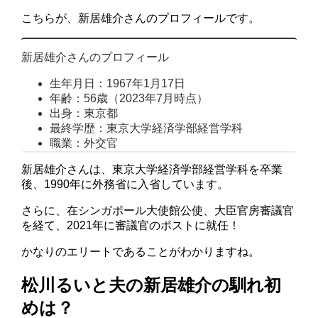
こちらが、新居雄介さんのプロフィールです。
新居雄介さんのプロフィール
生年月日：1967年1月17日
年齢：56歳（2023年7月時点）
出身：東京都
最終学歴：東京大学経済学部経営学科
職業：外交官
新居雄介さんは、東京大学経済学部経営学科を卒業
後、1990年に外務省に入省しています。
さらに、在シンガポール大使館公使、大臣官房審議官
を経て、2021年に審議官のポストに就任！
かなりのエリートであることがわかりますね。
松川るいと夫の新居雄介の馴れ初
めは？