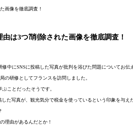
れた画像を徹底調査！
由は3つ⁈削除された画像を徹底調査！
研修中にSNSに投稿した写真が批判を浴びた問題についてお伝
女性局の研修としてフランスを訪問しました。
学ぶことだったそうです。
投稿した写真が、観光気分で税金を使っているという印象を与え
？
つの理由があるんだとか！