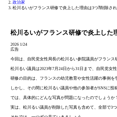
政治家
松川るいがフランス研修で炎上した理由は3つ⁈削除さ
松川るいがフランス研修で炎上した理
2026
1/24
広告
今回は、自民党女性局長の松川るい参院議員がフランス
松川るい議員は2023年7月24日から31日まで、自民党
研修の目的は、フランスの幼児教育や女性活躍の事例を
しかし、その間に松川るい議員や他の参加者がSNSに
では、具体的にどんな写真が問題になったのでしょうか
実は、松川るい議員が削除した写真も含めて、全部で3
それでは、一つずつ見ていきましょう。