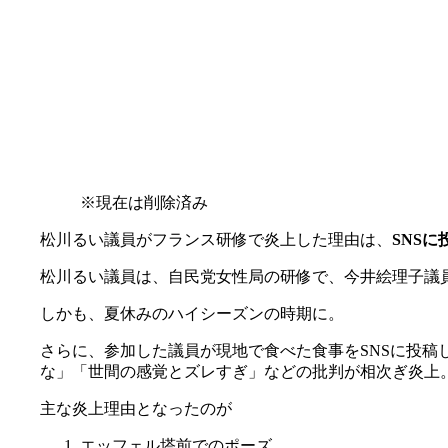
※現在は削除済み
松川るい議員がフランス研修で炎上した理由は、
SNS
松川るい議員は、自民党女性局の研修で、今井絵理子議員
しかも、夏休みのハイシーズンの時期に。
さらに、参加した議員が現地で食べた食事をSNSに投稿
な」「世間の感覚とズレすぎ」などの批判が相次ぎ炎上
主な炎上理由となったのが
エッフェル塔前でのポーズ