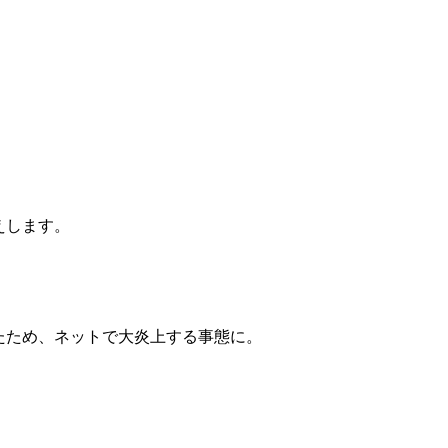
えします。
たため、ネットで大炎上する事態に。