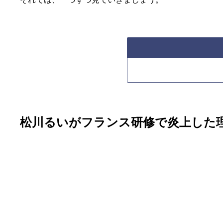
松川るいがフランス研修で炎上した理