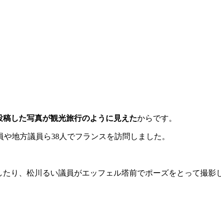
に投稿した写真が観光旅行のように見えた
からです。
や地方議員ら38人でフランスを訪問しました。
したり、松川るい議員がエッフェル塔前でポーズをとって撮影し
。