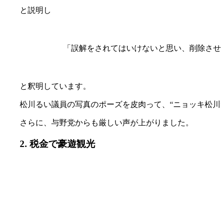
と説明し
「誤解をされてはいけないと思い、削除させ
と釈明しています。
松川るい議員の写真のポーズを皮肉って、“ニョッキ松川
さらに、与野党からも厳しい声が上がりました。
2. 税金で豪遊観光