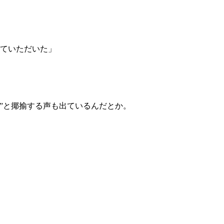
ていただいた」
”と揶揄する声も出ているんだとか。