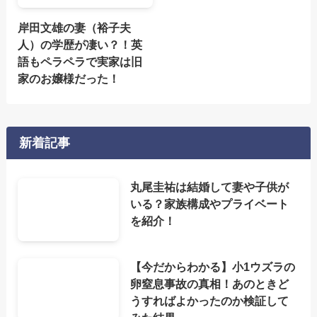
岸田文雄の妻（裕子夫
人）の学歴が凄い？！英
語もペラペラで実家は旧
家のお嬢様だった！
新着記事
丸尾圭祐は結婚して妻や子供が
いる？家族構成やプライベート
を紹介！
【今だからわかる】小1ウズラの
卵窒息事故の真相！あのときど
うすればよかったのか検証して