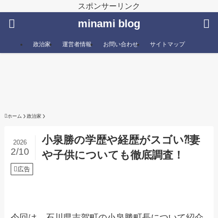
スポンサーリンク
minami blog
政治家
運営者情報
お問い合わせ
サイトマップ
ホーム
政治家
小泉勝の学歴や経歴がスゴい⁈妻
2026
2/10
や子供についても徹底調査！
広告
今回は、石川県志賀町の小泉勝町長について紹介