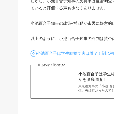
しかし、小池百合子知事の支持率は世論調査
ていると評価する声も少なくありません。
小池百合子知事の政策や行動が市民に好意的
以上のように、小池百合子知事の評判は賛否
小池百合子は学生結婚で夫は誰？！馴れ
あわせて読みたい
小池百合子は学生
かを徹底調査！
東京都知事の「小池 百
体、夫は誰だったので