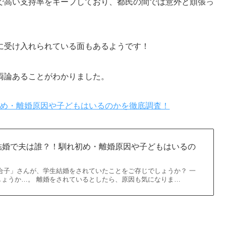
で高い支持率をキープしており、都民の間では意外と頑張っ
に受け入れられている面もあるようです！
両論あることがわかりました。
初め・離婚原因や子どもはいるのかを徹底調査！
結婚で夫は誰？！馴れ初め・離婚原因や子どもはいるの
合子」さんが、学生結婚をされていたことをご存じでしょうか？ 一
しょうか…。 離婚をされているとしたら、原因も気になりま…