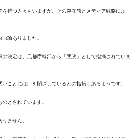
問を持つ人々もいますが、その存在感とメディア戦略によ
否両論ありました。
事の決定は、元都庁幹部から「悪政」として指摘されていま
悪いことには口を閉ざしているとの指摘もあるようです。
ものとされています。
ありません。