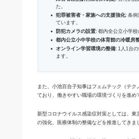
た。
犯罪被害者・家族への支援強化
: 
ています。
防犯カメラの設置
: 都内全公立小学
都内公立小中学校の体育館の冷暖房
オンライン学習環境の整備
: 1人1
ます。
また、小池百合子知事はフェムテック（テク
ており、働きやすい職場の環境づくりを進め
新型コロナウイルス感染症対策としては、東京
の強化、医療体制の整備などを推進してきま