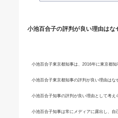
小池百合子の評判が良い理由はな
小池百合子東京都知事は、2016年に東京都
小池百合子東京都知事の評判が良い理由はな
小池百合子知事の評判が良い理由として考え
小池百合子知事は常にメディアに露出し、自