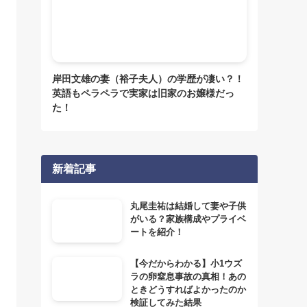
岸田文雄の妻（裕子夫人）の学歴が凄い？！
英語もペラペラで実家は旧家のお嬢様だっ
た！
新着記事
丸尾圭祐は結婚して妻や子供
がいる？家族構成やプライベ
ートを紹介！
【今だからわかる】小1ウズ
ラの卵窒息事故の真相！あの
ときどうすればよかったのか
検証してみた結果