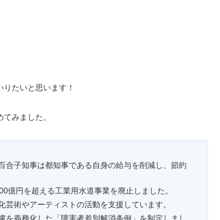
いりたいと思います！
めてみました。
小池百合子知事は都知事である自身の給与を削減し、節約
2000億円を超える工業用水道事業を廃止しました。
 文化芸術やアーティストの活動を支援しています。
配慮を義務化した「障害者差別解消条例」を制定しまし