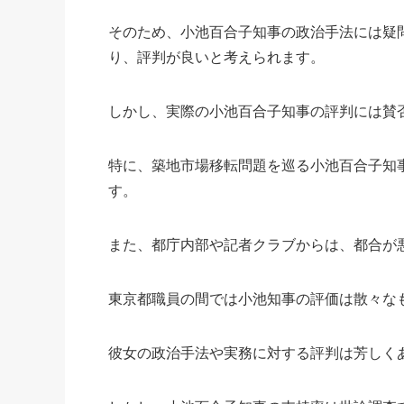
そのため、小池百合子知事の政治手法には疑
り、評判が良いと考えられます。
しかし、実際の小池百合子知事の評判には賛
特に、築地市場移転問題を巡る小池百合子知
す。
また、都庁内部や記者クラブからは、都合が
東京都職員の間では小池知事の評価は散々な
彼女の政治手法や実務に対する評判は芳しく