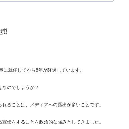
ぜ⁉
知事に就任してから8年が経過しています。
ぜなのでしょうか？
られることは、メディアへの露出が多いことです。
己宣伝をすることを政治的な強みとしてきました。