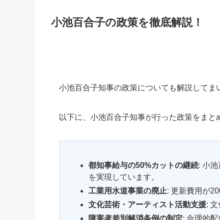
小池百合子の政策を徹底解説！
小池百合子知事の政策についても解説してま
以下に、小池百合子知事が行った政策をまと
都知事給与の50%カットの継続
: 
を実現しています。
工業用水道事業の廃止
: 更新費用が
文化芸術・アーティスト活動支援
:
障害者差別解消条例の制定
: 合理的