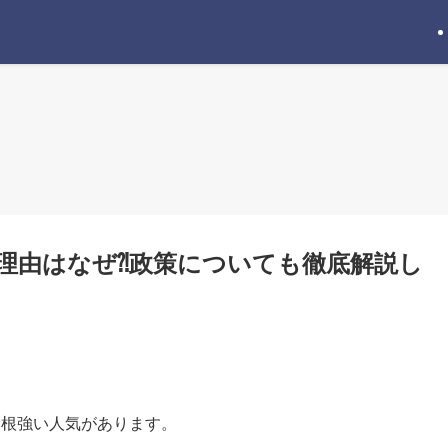
理由はなぜ⁈政策についても徹底解説し
り根強い人気があります。