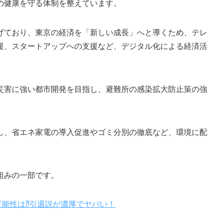
の健康を守る体制を整えています。
げており、東京の経済を「新しい成長」へと導くため、テレ
援、スタートアップへの支援など、デジタル化による経済活
災害に強い都市開発を目指し、避難所の感染拡大防止策の強
し、省エネ家電の導入促進やゴミ分別の徹底など、環境に配
組みの一部です。
可能性は⁈引退説が濃厚でヤバい！