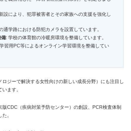
条例新設により、犯罪被害者とその家族への支援を強化し
校の通学路における防犯カメラを設置しています。
整備
: 学校の体育館の冷暖房環境を整備しています。
台の学習用PC等によるオンライン学習環境を整備してい
ノロジーで解決する女性向けの新しい成長分野）にも注目し
ています。
版CDC（疾病対策予防センター）の創設、PCR検査体制
した。