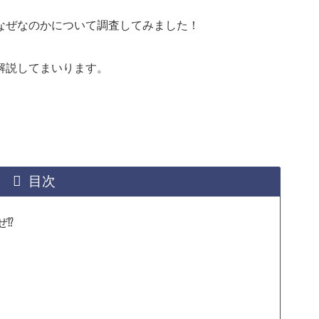
なぜなのかについて調査してみました！
解説してまいります。
目次
ぜ⁉