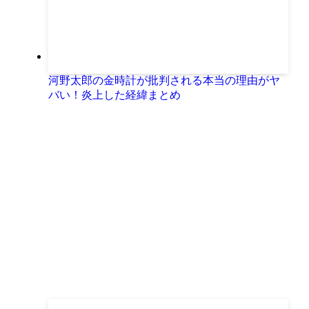
河野太郎の金時計が批判される本当の理由がヤ
バい！炎上した経緯まとめ