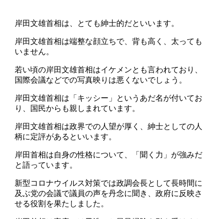
岸田文雄首相は、とても紳士的だといいます。
岸田文雄首相は端整な顔立ちで、背も高く、太っても
いません。
若い頃の岸田文雄首相はイケメンとも言われており、
国際会議などでの写真映りは悪くないでしょう。
岸田文雄首相は「キッシー」というあだ名が付いてお
り、国民からも親しまれています。
岸田文雄首相は政界での人望が厚く、紳士としての人
柄に定評があるといいます。
岸田首相は自身の性格について、「聞く力」が強みだ
と語っています。
新型コロナウイルス対策では政調会長として長時間に
及ぶ党の会議で議員の声を丹念に聞き、政府に反映さ
せる役割を果たしました。