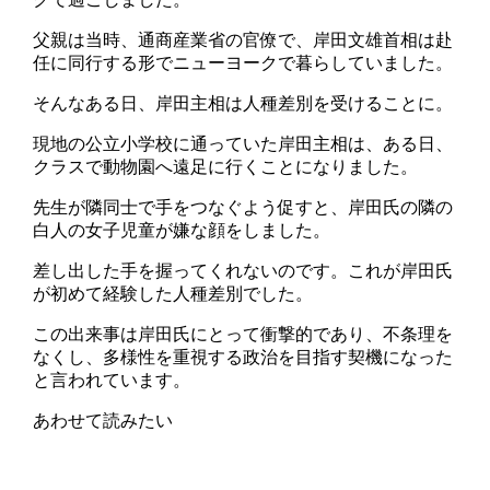
父親は当時、通商産業省の官僚で、岸田文雄首相は赴
任に同行する形でニューヨークで暮らしていました。
そんなある日、岸田主相は人種差別を受けることに。
現地の公立小学校に通っていた岸田主相は、ある日、
クラスで動物園へ遠足に行くことになりました。
先生が隣同士で手をつなぐよう促すと、岸田氏の隣の
白人の女子児童が嫌な顔をしました。
差し出した手を握ってくれないのです。これが岸田氏
が初めて経験した人種差別でした。
この出来事は岸田氏にとって衝撃的であり、不条理を
なくし、多様性を重視する政治を目指す契機になった
と言われています。
あわせて読みたい