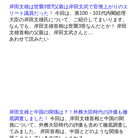
岸田文雄は世襲3世⁈父親は岸田文武で官僚上がりのエ
リート議員だった！
今回は、第100・101代内閣総理
大臣の岸田文雄氏について、ご紹介してまいります。
なんでも、岸田文雄首相は世襲3世なんだとか！ 岸田
文雄首相の父親は、岸田文武さんと…
あわせて読みたい
岸田文雄と中国の関係は？！外務大臣時代の評価も徹
底調査しました！
今回は、岸田文雄首相と中国の関
係について、外務大臣時代の評価も含めて徹底調査し
てみました。 岸田首相は、中国とどのような関係を
築こうとしているのでしょうか？ …