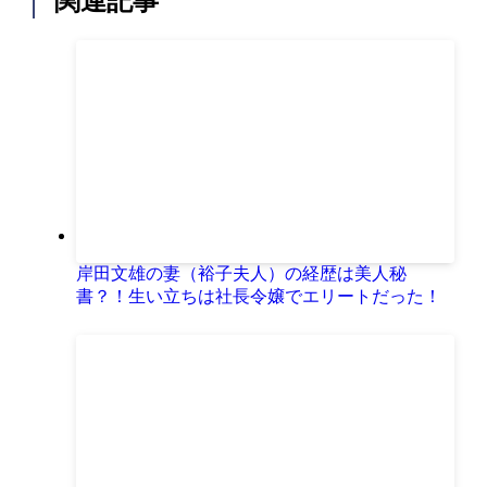
関連記事
岸田文雄の妻（裕子夫人）の経歴は美人秘
書？！生い立ちは社長令嬢でエリートだった！