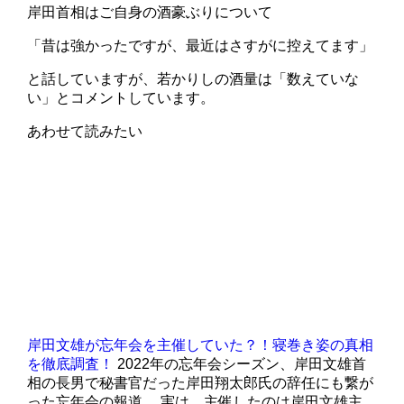
岸田首相はご自身の酒豪ぶりについて
「昔は強かったですが、最近はさすがに控えてます」
と話していますが、若かりしの酒量は「数えていな
い」とコメントしています。
あわせて読みたい
岸田文雄が忘年会を主催していた？！寝巻き姿の真相
を徹底調査！
2022年の忘年会シーズン、岸田文雄首
相の長男で秘書官だった岸田翔太郎氏の辞任にも繋が
った忘年会の報道。 実は、主催したのは岸田文雄主