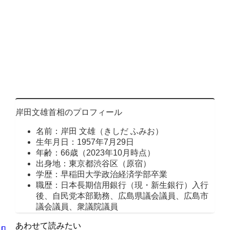
岸田文雄首相のプロフィール
名前：岸田 文雄（きしだ ふみお）
生年月日：1957年7月29日
年齢：66歳（2023年10月時点）
出身地：東京都渋谷区（原宿）
学歴：早稲田大学政治経済学部卒業
職歴：日本長期信用銀行（現・新生銀行）入行
後、自民党本部勤務、広島県議会議員、広島市
議会議員、衆議院議員
あわせて読みたい