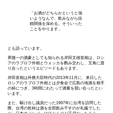
「お酒がどちらかというと強
いようなんで、飲みながら信
頼関係を深める。そういった
ことをやります」
とも語っています。
界随一の酒豪としても知られる岸田文雄首相は、ロシ
アのラブロフ外相とウォッカを酌み交わし、互角に渡
り合ったというエピソードもあります。
岸田首相は外務大臣時代の2013年11月に、来日した
ロシアのラブロフ外相とは夕食会で広島の地酒を相手
の杯につぎ、3時間にわたって酒量を競い合ったとい
います。
また、駆け出し議員だった1997年に台湾を訪問した
際、台湾の乾杯は酒を全部飲み干すのが礼儀でした