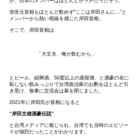
が、日本のメンバーはほとんどが下戸だったそう。
安倍元首相もほとんど飲めず“ここは岸田さんに…”と
メンバーから熱い視線を感じた岸田首相。
そこで、岸田首相は
「大丈夫、俺が飲むから」
とビール、紹興酒、50度以上の蒸留酒、と酒豪の名に
恥じない飲みっぷりで台湾政治家のお酌をほとんど引
き受け、無事に交流会は幕を閉じました。
2021年に岸田氏が首相になると
“岸田文雄酒豪伝説”
と台湾メディアに報じられ、台湾でも当時のエピソー
ドが強烈だったことがわかります。