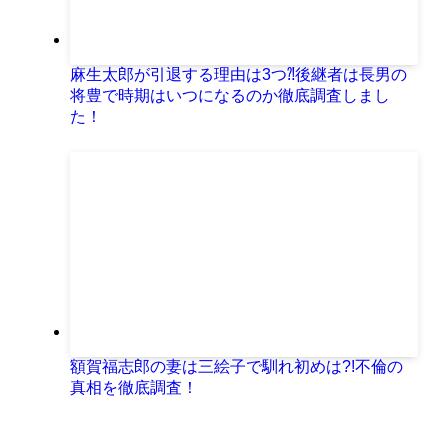
麻生太郎が引退する理由は3つ⁈後継者は長男の
将豊で時期はいつになるのか徹底調査しまし
た！
額賀福志郎の妻は三絵子で馴れ初めは?!不倫の
真相を徹底調査！