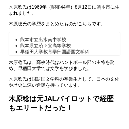
木原稔氏は1969年（昭和44年）8月12日に熊本市に生
まれました。
木原稔氏の学歴をまとめたものがこちらです。
熊本市立出水南中学校
熊本県立済々黌高等学校
早稲田大学教育学部国語国文学科
木原稔氏は、高校時代はハンドボール部の主将を務
め、早稲田大学では文学を学びました。
木原稔氏は国語国文学科の卒業生として、日本の文化
や歴史に深い造詣を持っています。
木原稔は元JALパイロットで経歴
もエリートだった！