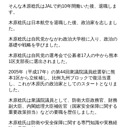
そんな木原稔氏はJALで約10年間働いた後、退職しま
す。
木原稔氏は日本航空を退職した後、政治家を志しまし
た。
木原稔氏は自民党かながわ政治大学校に入り、政治の
基礎や戦略を学びました。
木原稔氏は自民党の選考会で公募者17人の中から熊本
1区支部長に選出されました。
2005年（平成17年）の第44回衆議院議員総選挙に熊
本1区から立候補し、比例九州ブロックで復活当選
し、これが木原氏の政治家としてのスタートとなりま
した。
木原稔氏は衆議院議員として、防衛大臣政務官、財務
副大臣、内閣総理大臣補佐官（国家安全保障に関する
重要政策担当）などの要職を歴任しました。
木原稔氏は防衛や安全保障に関する専門知識や実務経