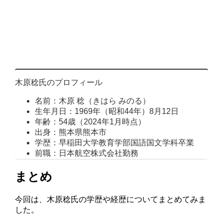
木原稔氏のプロフィール
名前：木原 稔（きはら みのる）
生年月日：1969年（昭和44年）8月12日
年齢：54歳（2024年1月時点）
出身：熊本県熊本市
学歴：早稲田大学教育学部国語国文学科卒業
前職：日本航空株式会社勤務
まとめ
今回は、木原稔氏の学歴や経歴についてまとめてみま
した。