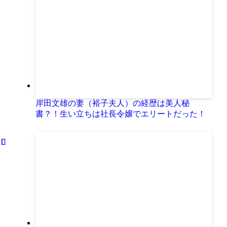
岸田文雄の妻（裕子夫人）の経歴は美人秘
書？！生い立ちは社長令嬢でエリートだった！