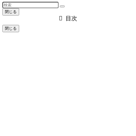
閉じる
目次
閉じる