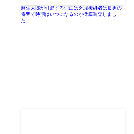
麻生太郎が引退する理由は3つ⁈後継者は長男の
将豊で時期はいつになるのか徹底調査しまし
た！