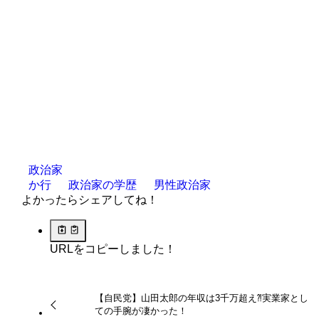
政治家
か行
政治家の学歴
男性政治家
よかったらシェアしてね！
URLをコピーしました！
【自民党】山田太郎の年収は3千万超え⁈実業家とし
ての手腕が凄かった！