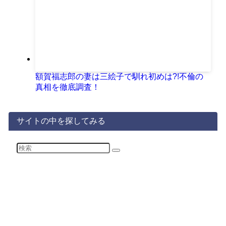
額賀福志郎の妻は三絵子で馴れ初めは?!不倫の
真相を徹底調査！
サイトの中を探してみる