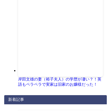
岸田文雄の妻（裕子夫人）の学歴が凄い？！英
語もペラペラで実家は旧家のお嬢様だった！
新着記事