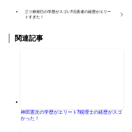
三ツ林裕巳の学歴がスゴい⁈元医者の経歴がエリー
トすぎた！
関連記事
神田憲次の学歴がエリート⁈税理士の経歴がスゴ
かった！