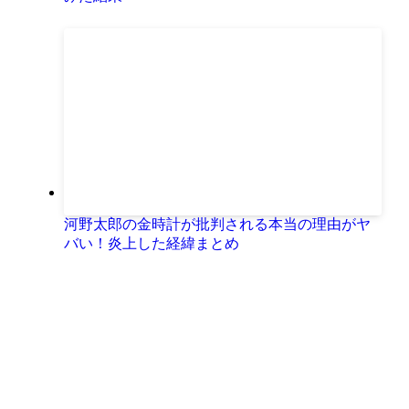
河野太郎の金時計が批判される本当の理由がヤ
バい！炎上した経緯まとめ