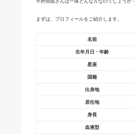
平野雨龍さんは一体どんな方なのでしょうか
まずは、プロフィールをご紹介します。
名前
生年月日・年齢
星座
国籍
出身地
居住地
身長
血液型