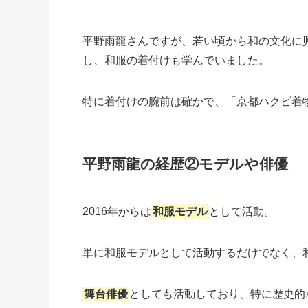
平野雨龍さんですが、若い頃から和の文化に
し、和服の着付けも学んでいました。
特に着付けの腕前は確かで、「京都ハクビ着
平野雨龍の経歴②モデルや俳優
2016年からは
和服モデル
として活動。
単に和服モデルとして活動するだけでなく、
舞台俳優
としても活動しており、特に歴史的