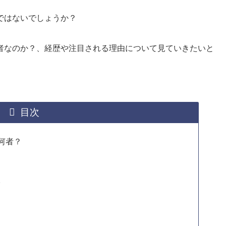
ではないでしょうか？
者なのか？、経歴や注目される理由について見ていきたいと
目次
何者？
師