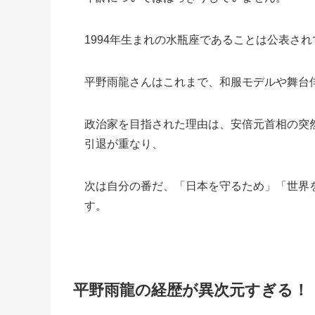
1994年生まれの水瓶座であることは公表さ
平野雨龍さんはこれまで、和服モデルや舞台
政治家を目指された理由は、安倍元首相の突然
引退が重なり、
次は自分の番だ、「日本を守るため」「世界
す。
平野雨龍の経歴が異次元すぎる！