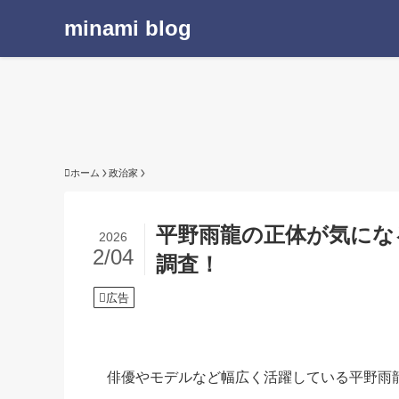
minami blog
ホーム
政治家
平野雨龍の正体が気にな
2026
2/04
調査！
広告
俳優やモデルなど幅広く活躍している平野雨