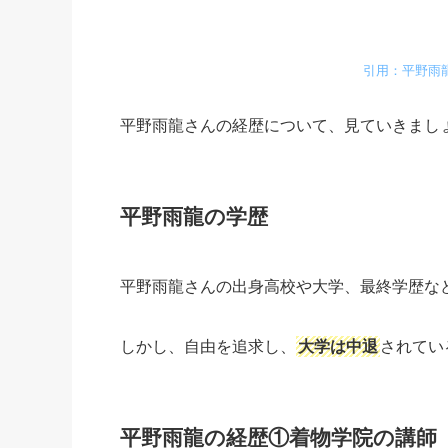
引用：平野雨龍 Ur
平野雨龍さんの経歴について、見ていきまし
平野雨龍の学歴
平野雨龍さんの出身高校や大学、最終学歴な
しかし、自由を追求し、
大学は中退
されてい
平野雨龍の経歴①着物学院の講師