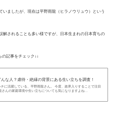
っていましたが、現在は平野雨龍（ヒラノウリュウ）という
誤解されることも多い様ですが、日本生まれの日本育ちの
らの記事をチェック↓↓
どんな人？虐待・絶縁の背景にある生い立ちを調査！
ルチに活躍している、平野雨龍さん。 今度、政界入りすることで注目
雨龍さんの家庭環境や生い立ちについても気になりますよね…