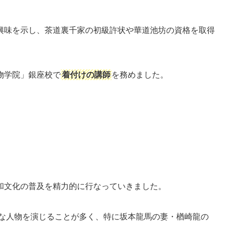
興味を示し、茶道裏千家の初級許状や華道池坊の資格を取得
物学院」銀座校で
着付けの講師
を務めました。
和文化の普及を精力的に行なっていきました。
な人物を演じることが多く、特に坂本龍馬の妻・楢崎龍の