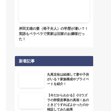
岸田文雄の妻（裕子夫人）の学歴が凄い？！
英語もペラペラで実家は旧家のお嬢様だっ
た！
新着記事
丸尾圭祐は結婚して妻や子供
がいる？家族構成やプライベ
ートを紹介！
【今だからわかる】小1ウズ
ラの卵窒息事故の真相！あの
ときどうすればよかったのか
検証してみた結果