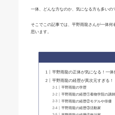
一体、どんな方なのか、気になる方も多いの
そこでこの記事では、平野雨龍さんが一体何
思います。
平野雨龍の正体が気になる！一体
平野雨龍の経歴が異次元すぎる！
平野雨龍の学歴
平野雨龍の経歴①着物学院の講
平野雨龍の経歴②モデルや俳優
平野雨龍の経歴③活動家
平野雨龍の経歴④政治家