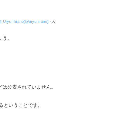
yu Hirano(@uryuhirano)・
X
ょう。
どは公表されていません。
るということです。