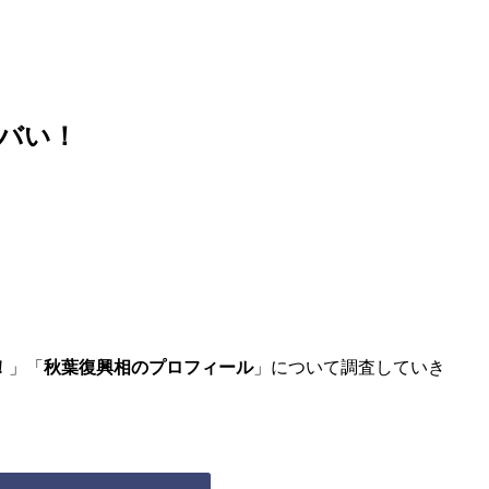
バい！
！
」「
秋葉復興相のプロフィール
」について調査していき