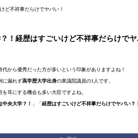
けど不祥事だらけでヤバい！
学？！経歴はすごいけど不祥事だらけでヤ
時代から優秀だった方が多いという印象がありますよね！
例に漏れず
高学歴大学出身
の衆議院議員の1人です。
前を耳にする機会も多い大臣ですよね。
は中央大学？！
」「
経歴はすごいけど不祥事だらけでヤバい？