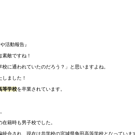
んや活動報告』
は素敵ですね！
学校に通われていたのだろう？」と思いますよね。
たしました！
高等学校
を卒業されています。
す。
の在籍時も男子校でした。
再編統合され、現在は共学校の宮城県角田高等学校となっていま