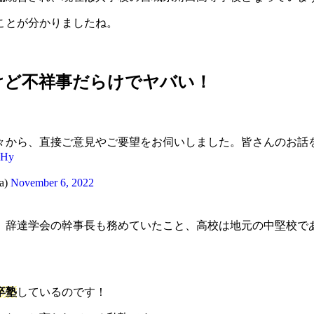
ことが分かりましたね。
けど不祥事だらけでヤバい！
々から、直接ご意見やご要望をお伺いしました。皆さんのお話
3Hy
a)
November 6, 2022
、辞達学会の幹事長も務めていたこと、高校は地元の中堅校で
卒塾
しているのです！