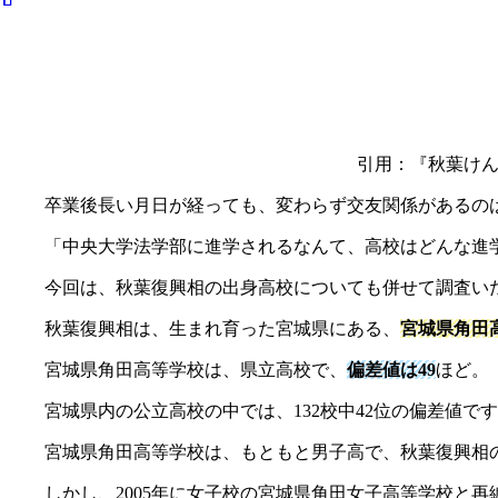
引用：『秋葉け
卒業後長い月日が経っても、変わらず交友関係があるの
「中央大学法学部に進学されるなんて、高校はどんな進
今回は、秋葉復興相の出身高校についても併せて調査い
秋葉復興相は、生まれ育った宮城県にある、
宮城県角田
宮城県角田高等学校は、県立高校で、
偏差値は49
ほど。
宮城県内の公立高校の中では、132校中42位の偏差値で
宮城県角田高等学校は、もともと男子高で、秋葉復興相
しかし、2005年に女子校の宮城県角田女子高等学校と