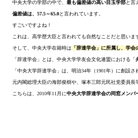
中央大学の学部の中で、
最も偏差値の高い目玉学部
と言
偏差値は、57.5～65.0
と言われています。
すごいですよね！
これは、高学歴大臣と言われても自然なことだと思いま
そして、中央大学在籍時は
「辞達学会」に所属し、学会
「辞達学会」とは、中央大学学友会文化連盟における「
「中央大学辞達学会」は、明治34年（1901年）に創設さ
元内閣総理大臣の海部俊樹や、塚本三郎元民社党委員長
こちらは、2010年11月に
中央大学辞達学会の同窓メンバ